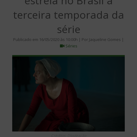
estreia no Brasil a
terceira temporada da
série
Publicado em 16/05/2020 às 10:00h | Por Jaqueline Gomes |
Séries
Créditos: Divulgação