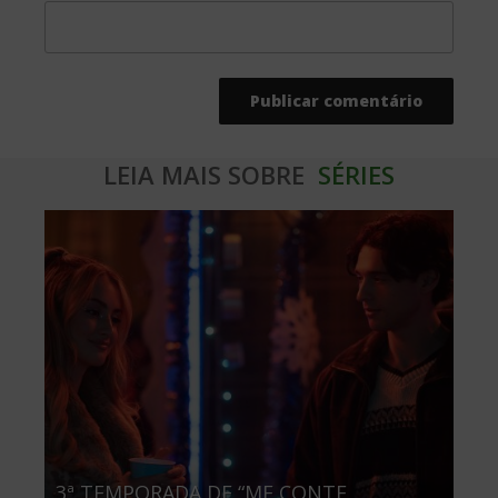
LEIA MAIS SOBRE
SÉRIES
3ª TEMPORADA DE “ME CONTE