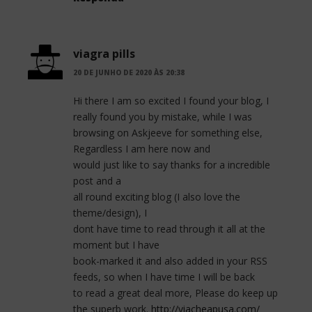
viagra pills
20 DE JUNHO DE 2020 ÀS 20:38
Hi there I am so excited I found your blog, I
really found you by mistake, while I was
browsing on Askjeeve for something else,
Regardless I am here now and
would just like to say thanks for a incredible
post and a
all round exciting blog (I also love the
theme/design), I
dont have time to read through it all at the
moment but I have
book-marked it and also added in your RSS
feeds, so when I have time I will be back
to read a great deal more, Please do keep up
the superb work.
http://viacheapusa.com/