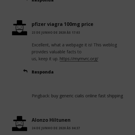
pfizer viagra 100mg price
23 DE JUNHO DE 2020 ÀS 17:03
Excellent, what a webpage it is! This weblog
provides valuable facts to
us, keep it up.
https://mymvrc.org/
Responda
Pingback:
buy generic cialis online fast shipping
Alonzo Hiltunen
24 DE JUNHO DE 2020 ÀS 04:37