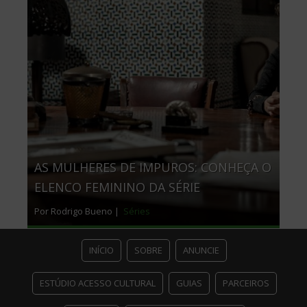
AS MULHERES DE IMPUROS: CONHEÇA O
ELENCO FEMININO DA SÉRIE
Por Rodrigo Bueno |
Séries
INÍCIO
SOBRE
ANUNCIE
ESTÚDIO ACESSO CULTURAL
GUIAS
PARCEIROS