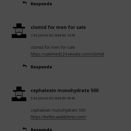
Responda
clomid for men for sale
3 DE JULHO DE 2020 ÀS 14:38
clomid for men for sale
https://salemeds24.wixsite.com/clomid
Responda
cephalexin monohydrate 500
5 DE JULHO DE 2020 ÀS 09:45
cephalexin monohydrate 500
https://keflex.webbfenix.com/
Responda