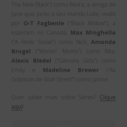
The New Black”) como Moira, a amiga de
June que, junto a seu marido Luke, vivido
por
O-T Fagbenle
(“Black Widow”), a
esperam no Canadá,
Max Minghella
(“A Rede Social”) como Nick,
Amanda
Brugel
(“Workin’ Moms”) como Rita,
Alexis Bledel
(“Gilmore Girls”) como
Emily e
Madeline Brewer
(“As
Golpistas de Wall Street”) como Janine.
Quer saber mais sobre Séries?
Clique
aqui
!