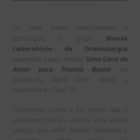
Créditos: Padu Cecconello
De uma forma revolucionária e
tecnológica, o grupo
Manás
Laboratório de Dramaturgia
apresenta a peça inédita “
Uma Cena de
Amor para Francis Bacon
” na
plataforma digital Zoom, devido a
pandemia do Covid-19.
Totalmente on-line e em tempo real, o
espetáculo narra a vida de uma artista
plástica que, entre delírios, memórias e