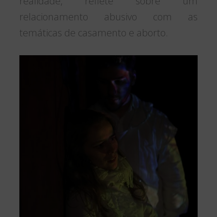
realidade, reflete sobre um
relacionamento abusivo com as
temáticas de casamento e aborto.