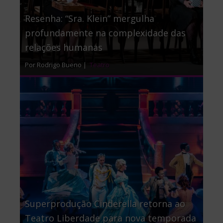
Resenha: “Sra. Klein” mergulha
profundamente na complexidade das
relações humanas
Por Rodrigo Bueno |
Teatro
Superprodução Cinderella retorna ao
Teatro Liberdade para nova temporada