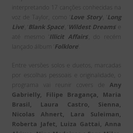
interpretando 17 canções conhecidas na
voz de Taylor, como ‘
Love Story
‘, ‘
Long
Live
‘, ‘
Blank Space
‘, ‘
Wildest Dreams
‘ e
até mesmo ‘
Illicit Affairs
‘, do recém
lançado álbum ‘
Folklore
‘.
Entre versões solos e duetos, marcadas
por escolhas pessoais e originalidade, o
programa vai reunir covers de
Any
Gabrielly, Filipe Bragança, Maria
Brasil, Laura Castro, Sienna,
Nicolas Ahnert, Lara Suleiman,
Roberta Jafet, Luiza Gattai, Anna