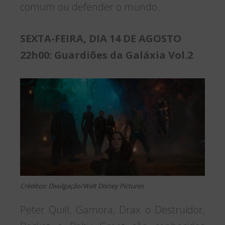
comum ou defender o mundo.
SEXTA-FEIRA, DIA 14 DE AGOSTO
22h00: Guardiões da Galáxia Vol.2
Créditos: Divulgação/Walt Disney Pictures
Peter Quill, Gamora, Drax o Destruidor,