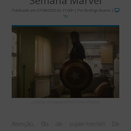
“Semana Marvel”
Publicado em 07/08/2020 às 11:00h | Por Rodrigo Bueno |
TV
Créditos: Divulgação/Walt Disney Pictures
Atenção, fãs de super-heróis!! De