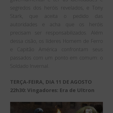
segredos dos heróis revelados, e Tony
Stark, que aceita o pedido das
autoridades e acha que os heróis
precisam ser responsabilizados. Além
dessa cisão, os líderes Homem de Ferro
e Capitão América confrontam seus
passados com um ponto em comum: o
Soldado Invernal.
TERÇA-FEIRA, DIA 11 DE AGOSTO
22h30: Vingadores: Era de Ultron