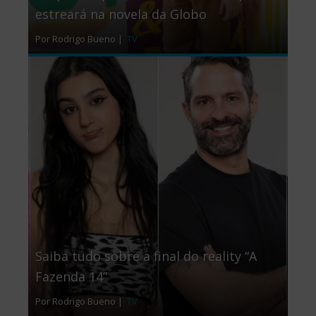
estreará na novela da Globo
Por Rodrigo Bueno |
TV
Saiba tudo sobre a final do reality “A
Fazenda 14”
Por Rodrigo Bueno |
TV