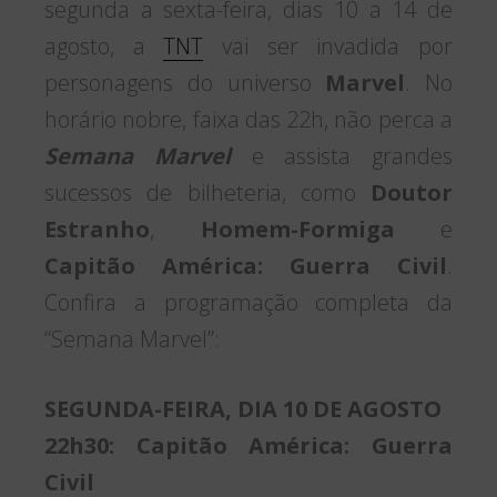
segunda a sexta-feira, dias 10 a 14 de
agosto, a
TNT
vai ser invadida por
personagens do universo
Marvel
. No
horário nobre, faixa das 22h, não perca a
Semana Marvel
e assista grandes
sucessos de bilheteria, como
Doutor
Estranho
,
Homem-Formiga
e
Capitão América: Guerra Civil
.
Confira a programação completa da
“Semana Marvel”:
SEGUNDA-FEIRA, DIA 10 DE AGOSTO
22h30: Capitão América: Guerra
Civil