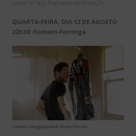
salvar a raça humana da extinção.
QUARTA-FEIRA, DIA 12 DE AGOSTO
22h30: Homem-Formiga
Créditos: Divulgação/Walt Disney Pictures