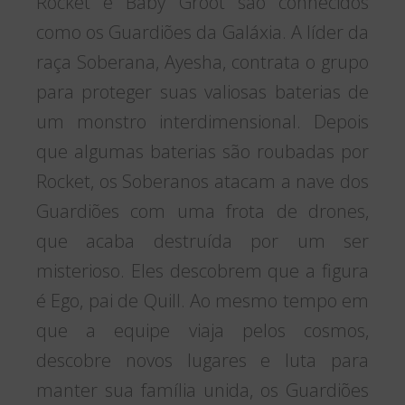
Rocket e Baby Groot são conhecidos
como os Guardiões da Galáxia. A líder da
raça Soberana, Ayesha, contrata o grupo
para proteger suas valiosas baterias de
um monstro interdimensional. Depois
que algumas baterias são roubadas por
Rocket, os Soberanos atacam a nave dos
Guardiões com uma frota de drones,
que acaba destruída por um ser
misterioso. Eles descobrem que a figura
é Ego, pai de Quill. Ao mesmo tempo em
que a equipe viaja pelos cosmos,
descobre novos lugares e luta para
manter sua família unida, os Guardiões