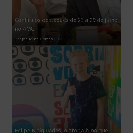
Confira os destaques de 23 a 29 de julho
no AMC
Por Jaqueline Gomes |
TV
Felipe Melquiades, o ator albino que