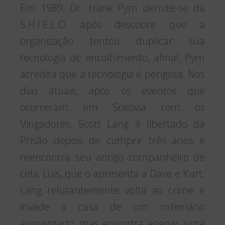
Em 1989, Dr. Hank Pym demite-se da
S.H.I.E.L.D. após descobrir que a
organização tentou duplicar sua
tecnologia de encolhimento, afinal, Pym
acredita que a tecnologia é perigosa. Nos
dias atuais, após os eventos que
ocorreram em Sokovia com os
Vingadores, Scott Lang é libertado da
Prisão depois de cumprir três anos e
reencontra seu antigo companheiro de
cela, Luis, que o apresenta a Dave e Kurt.
Lang relutantemente volta ao crime e
invade a casa de um milionário
aposentado, mas encontra apenas uma