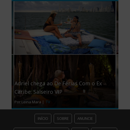
Adriel chega ao De Férias Com o Ex
Caribe: Salseiro VIP
Por Leina Mara |
TV
INÍCIO
SOBRE
ANUNCIE