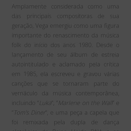
Amplamente considerada como uma
das principais compositoras de sua
geração, Vega emergiu como uma figura
importante do renascimento da música
folk do início dos anos 1980. Desde o
lançamento de seu álbum de estreia
autointitulado e aclamado pela crítica
em 1985, ela escreveu e gravou várias
canções que se tornaram parte do
vernáculo da música contemporânea,
incluindo “
Luka
“, “
Marlene on the Wall
” e
“
Tom’s Diner
“, e uma peça a capela que
foi remixada pela dupla de dança