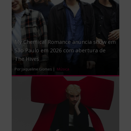
My Chemical Romance anuncia show em
São Paulo em 2026 com abertura de
The Hives
Por Jaqueline Gomes |
Música