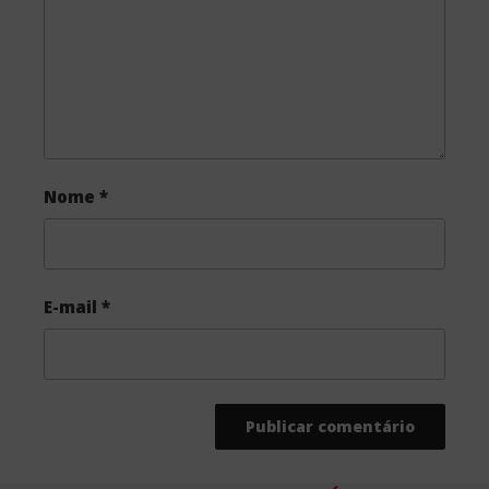
k
Nome
*
E-mail
*