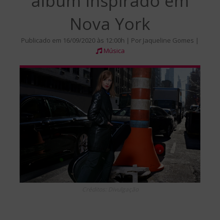
álbum inspirado em
Nova York
Publicado em 16/09/2020 às 12:00h | Por Jaqueline Gomes |
Música
Créditos: Divulgação