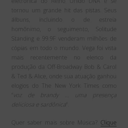
eletrônica do Reino Unido DNA e se
tornou um grande hit das pistas. Seus
álbuns, incluindo o de estreia
homônimo, o seguimento, Solitude
Standing e 99.9F venderam milhões de
cópias em todo o mundo. Vega foi vista
mais recentemente no elenco da
produção da Off-Broadway Bob & Carol
& Ted & Alice, onde sua atuação ganhou
elogios do The New York Times como
“
voz de brandy … uma presença
deliciosa e sardônica
“.
Quer saber mais sobre Música?
Clique