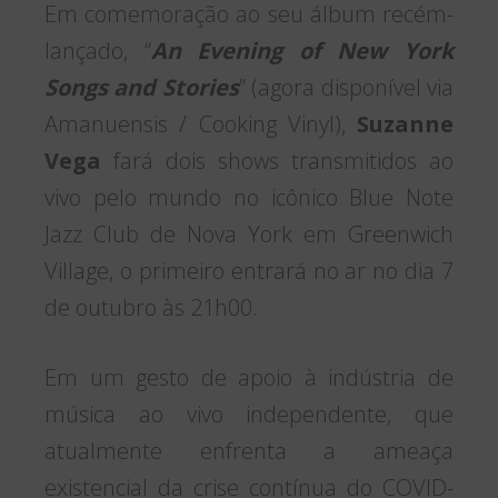
Em comemoração ao seu álbum recém-
lançado, “
An Evening of New York
Songs and Stories
” (agora disponível via
Amanuensis / Cooking Vinyl),
Suzanne
Vega
fará dois shows transmitidos ao
vivo pelo mundo no icônico Blue Note
Jazz Club de Nova York em Greenwich
Village, o primeiro entrará no ar no dia 7
de outubro às 21h00.
Em um gesto de apoio à indústria de
música ao vivo independente, que
atualmente enfrenta a ameaça
existencial da crise contínua do COVID-