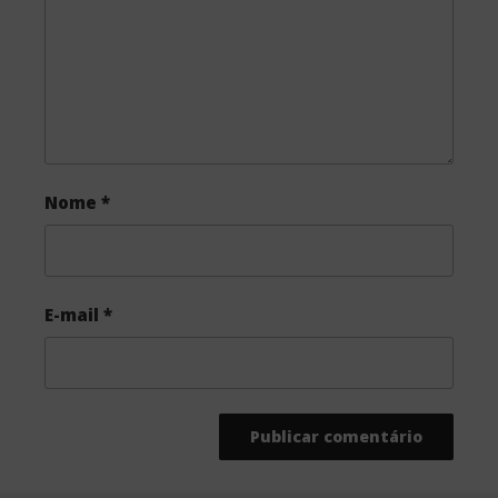
k
Nome
*
E-mail
*