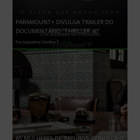
PARAMOUNT+ DIVULGA TRAILER DO
DOCUMENTÁRIO “THRILLER 40”
Por Jaqueline Gomes |
Séries
AS MULHERES DE IMPUROS: CONHEÇA O