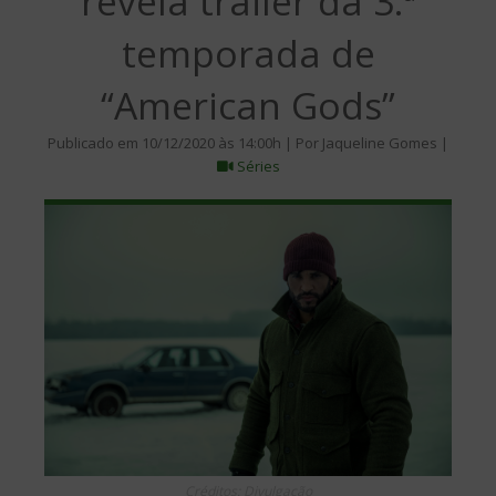
revela trailer da 3.ª
temporada de
“American Gods”
Publicado em 10/12/2020 às 14:00h | Por Jaqueline Gomes |
Séries
Créditos: Divulgação