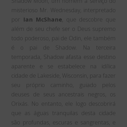
Shadow Moon, um homem a serviço do
misterioso Mr. Wednesday, interpretado
por
Ian McShane
, que descobre que
além de seu chefe ser o Deus supremo
todo poderoso, pai de Odin, ele também
é o pai de Shadow. Na terceira
temporada, Shadow afasta esse destino
aparente e se estabelece na idílica
cidade de Lakeside, Wisconsin, para fazer
seu próprio caminho, guiado pelos
deuses de seus ancestrais negros, os
Orixás. No entanto, ele logo descobrirá
que as águas tranquilas desta cidade
são profundas, escuras e sangrentas, e