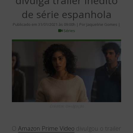
divulga trailer inédito
de série espanhola
Publicado em 31/01/2021 às 09:00h | Por Jaqueline Gomes |
Séries
Créditos: Divulgação
O
Amazon Prime Video
divulgou o trailer