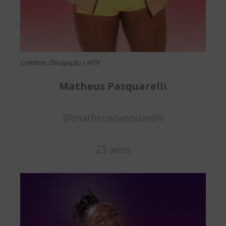
Créditos: Divulgação / MTV
Matheus Pasquarelli
@matheuspasquarelli
23 anos