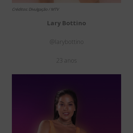
Créditos: Divulgação / MTV
Lary Bottino
@larybottino
23 anos