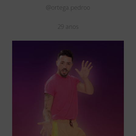
@ortega.pedroo
29 anos