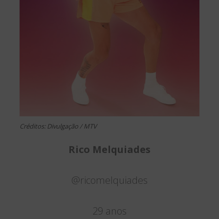
Créditos: Divulgação / MTV
Rico Melquiades
@ricomelquiades
29 anos