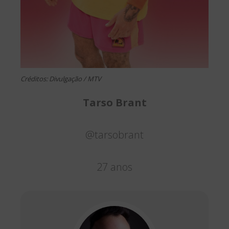
Créditos: Divulgação / MTV
Tarso Brant
@tarsobrant
27 anos