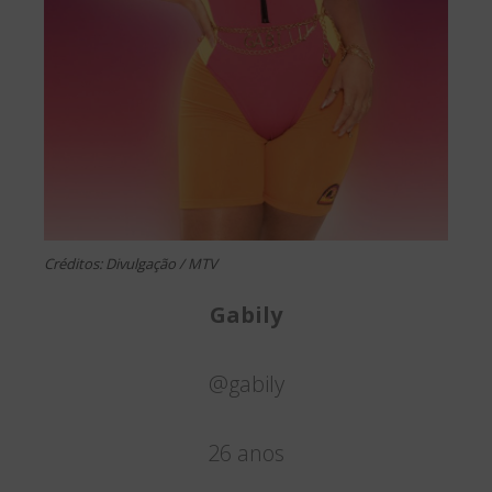
Créditos: Divulgação / MTV
Gabily
@gabily
26 anos