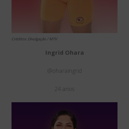
Créditos: Divulgação / MTV
Ingrid Ohara
@oharaingrid
24 anos