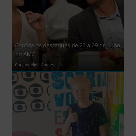
Confira os destaques de 23 a 29 de julho
no AMC
Por Jaqueline Gomes |
TV