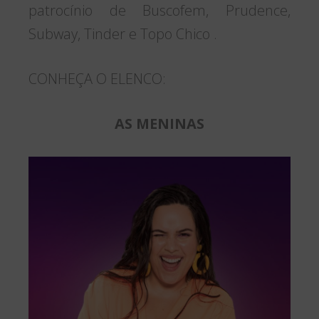
patrocínio de Buscofem, Prudence,
Subway, Tinder e Topo Chico .
CONHEÇA O ELENCO:
AS MENINAS