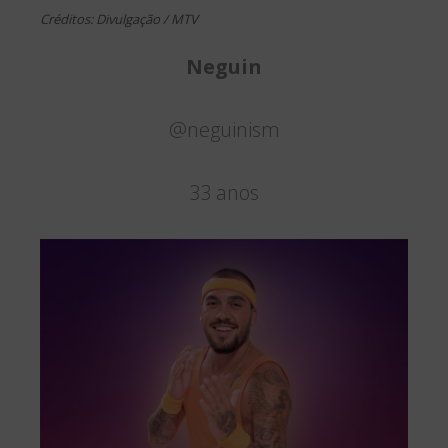
Créditos: Divulgação / MTV
Neguin
@neguinism
33 anos