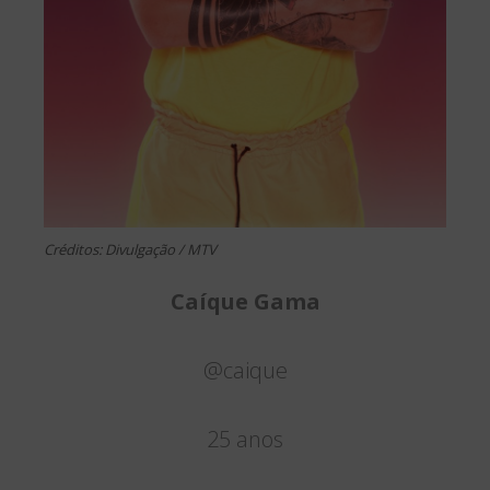
Créditos: Divulgação / MTV
Caíque Gama
@caique
25 anos