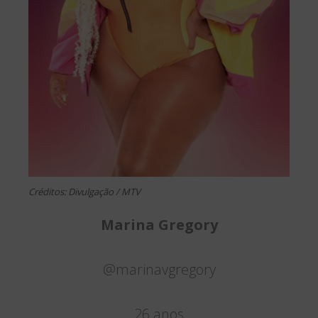
Créditos: Divulgação / MTV
Marina Gregory
@marinavgregory
26 anos