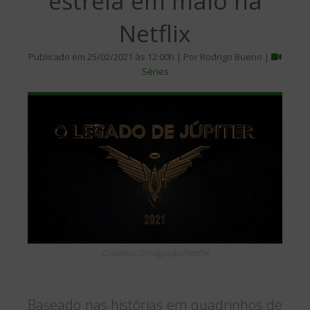
estreia em maio na
Netflix
Publicado em 25/02/2021 às 12:00h | Por Rodrigo Bueno |
Séries
Créditos: Divulgação/Netflix
Baseado nas histórias em quadrinhos de