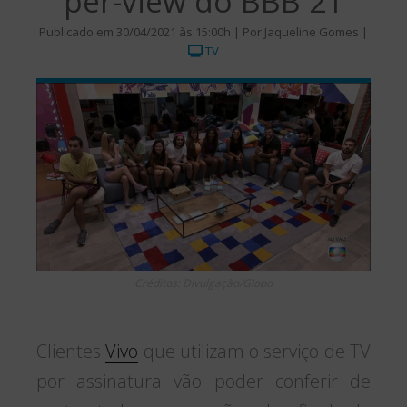
per-view do BBB 21
Publicado em 30/04/2021 às 15:00h | Por Jaqueline Gomes |
TV
Créditos: Divulgação/Globo
Clientes
Vivo
que utilizam o serviço de TV
por assinatura vão poder conferir de