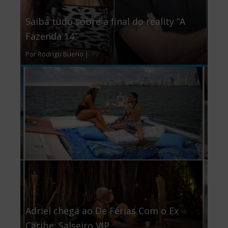
Saiba tudo sobre a final do reality “A
Fazenda 14”
Por Rodrigo Bueno |
TV
Adriel chega ao De Férias Com o Ex
Caribe: Salseiro VIP