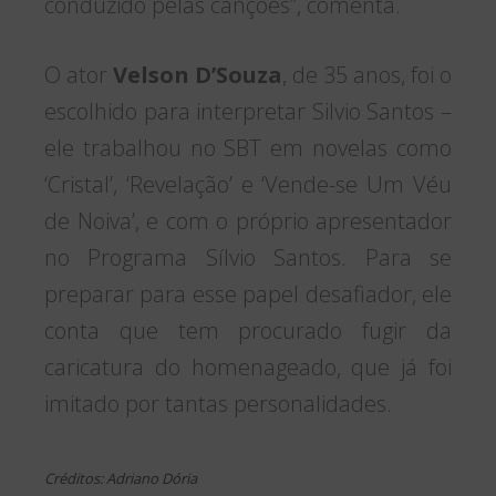
conduzido pelas canções”, comenta.
O ator
Velson D’Souza
, de 35 anos, foi o
escolhido para interpretar Silvio Santos –
ele trabalhou no SBT em novelas como
‘Cristal’, ‘Revelação’ e ‘Vende-se Um Véu
de Noiva’, e com o próprio apresentador
no Programa Sílvio Santos. Para se
preparar para esse papel desafiador, ele
conta que tem procurado fugir da
caricatura do homenageado, que já foi
imitado por tantas personalidades.
Créditos: Adriano Dória