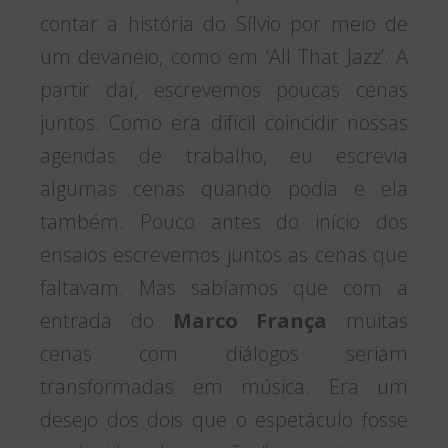
contar a história do Sílvio por meio de
um devaneio, como em ‘All That Jazz’. A
partir daí, escrevemos poucas cenas
juntos. Como era difícil coincidir nossas
agendas de trabalho, eu escrevia
algumas cenas quando podia e ela
também. Pouco antes do início dos
ensaios escrevemos juntos as cenas que
faltavam. Mas sabíamos que com a
entrada do
Marco França
muitas
cenas com diálogos seriam
transformadas em música. Era um
desejo dos dois que o espetáculo fosse