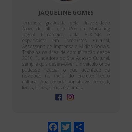
JAQUELINE GOMES
Jornalista graduada pela Universidade
Nove de Julho com Pós em Marketing
Digital Estratégico pela PUC-SP, é
especialista em Jornalismo Cultural,
Assessoria de Imprensa e Mídias Sociais.
Trabalha na área de comunicação desde
2010. Fundadora do Site Acesso Cultural,
sempre quis desenvolver um veículo onde
pudesse noticiar o que acontece de
novidade no meio do entretenimento
cultural. Apaixonada por shows de rock,
livros, filmes, séries e animais.
F
T
S