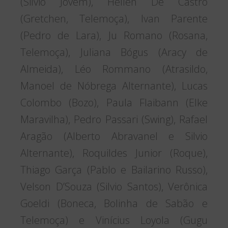
(Silvio Jovem), Hellen De Castro
(Gretchen, Telemoça), Ivan Parente
(Pedro de Lara), Ju Romano (Rosana,
Telemoça), Juliana Bógus (Aracy de
Almeida), Léo Rommano (Atrasildo,
Manoel de Nóbrega Alternante), Lucas
Colombo (Bozo), Paula Flaibann (Elke
Maravilha), Pedro Passari (Swing), Rafael
Aragão (Alberto Abravanel e Silvio
Alternante), Roquildes Junior (Roque),
Thiago Garça (Pablo e Bailarino Russo),
Velson D’Souza (Silvio Santos), Verônica
Goeldi (Boneca, Bolinha de Sabão e
Telemoça) e Vinícius Loyola (Gugu