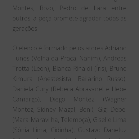
Montes, Bozo, Pedro de Lara entre
outros, a peça promete agradar todas as
gerações.
O elenco é formado pelos atores Adriano
Tunes (Velha da Praça, Nahim), Andreas
Trotta (Leon), Bianca Rinaldi (Íris), Bruno
Kimura (Anestesista, Bailarino Russo),
Daniela Cury (Rebeca Abravanel e Hebe
Camargo), Diego Montez (Wagner
Montez, Sidney Magal, Boni), Gigi Debei
(Mara Maravilha, Telemoça), Giselle Lima
(Sônia Lima, Cidinha), Gustavo Daneluz