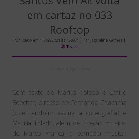
Santos Vem Aí! volta
em cartaz no 033
Rooftop
Publicado em 11/09/2021 às 15:00h | Por Jaqueline Gomes |
Teatro
Créditos: Adriano Dória
Com texto de Marília Toledo e Emílio
Boechat, direção de Fernanda Chamma
(que também assina a coreografia) e
Marília Toledo, além de direção musical
de Marco França, a comédia musical