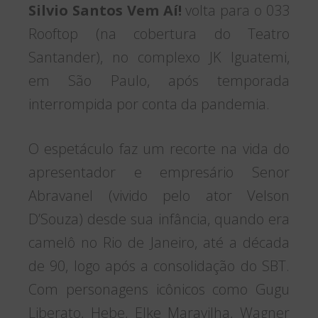
Silvio Santos Vem Aí!
volta para o 033
Rooftop (na cobertura do Teatro
Santander), no complexo JK Iguatemi,
em São Paulo, após temporada
interrompida por conta da pandemia.
O espetáculo faz um recorte na vida do
apresentador e empresário Senor
Abravanel (vivido pelo ator Velson
D’Souza) desde sua infância, quando era
camelô no Rio de Janeiro, até a década
de 90, logo após a consolidação do SBT.
Com personagens icônicos como Gugu
Liberato, Hebe, Elke Maravilha, Wagner