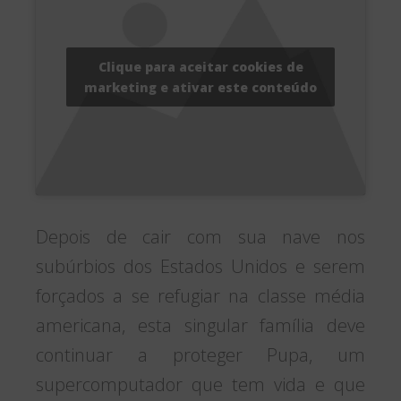
Clique para aceitar cookies de
marketing e ativar este conteúdo
Depois de cair com sua nave nos
subúrbios dos Estados Unidos e serem
forçados a se refugiar na classe média
americana, esta singular família deve
continuar a proteger Pupa, um
supercomputador que tem vida e que