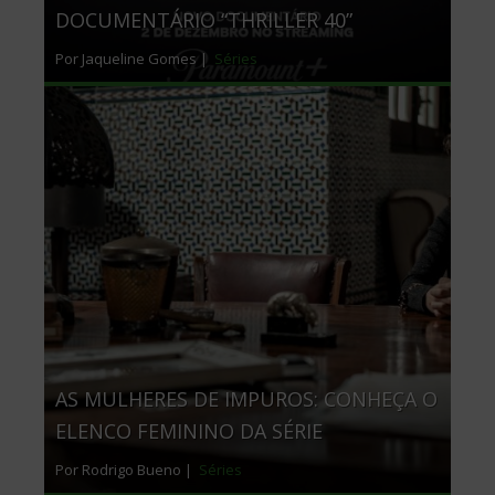
DOCUMENTÁRIO “THRILLER 40”
Por Jaqueline Gomes |
Séries
AS MULHERES DE IMPUROS: CONHEÇA O
ELENCO FEMININO DA SÉRIE
Por Rodrigo Bueno |
Séries