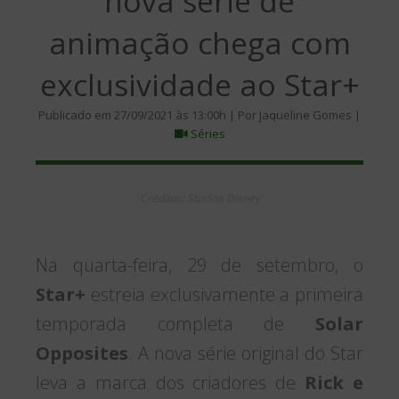
nova série de
animação chega com
exclusividade ao Star+
Publicado em 27/09/2021 às 13:00h | Por Jaqueline Gomes |
Séries
Créditos: Studios Disney
Na quarta-feira, 29 de setembro, o
Star+
estreia exclusivamente a primeira
temporada completa de
Solar
Opposites
. A nova série original do Star
leva a marca dos criadores de
Rick e