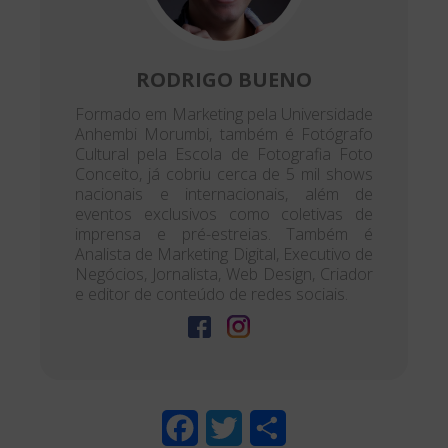
RODRIGO BUENO
Formado em Marketing pela Universidade
Anhembi Morumbi, também é Fotógrafo
Cultural pela Escola de Fotografia Foto
Conceito, já cobriu cerca de 5 mil shows
nacionais e internacionais, além de
eventos exclusivos como coletivas de
imprensa e pré-estreias. Também é
Analista de Marketing Digital, Executivo de
Negócios, Jornalista, Web Design, Criador
e editor de conteúdo de redes sociais.
F
T
S