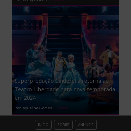
Superprodução Cinderella retorna ao
Teatro Liberdade para nova temporada
em 2024
Por Jaqueline Gomes |
Teatro
INÍCIO
SOBRE
ANUNCIE