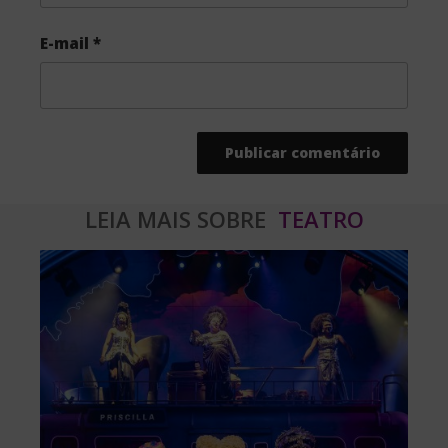
E-mail
*
LEIA MAIS SOBRE
TEATRO