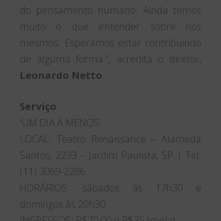
do pensamento humano. Ainda temos
muito o que entender sobre nós
mesmos. Esperamos estar contribuindo
de alguma forma.”, acredita o diretor,
Leonardo Netto
.
Serviço
‘UM DIA A MENOS’
LOCAL: Teatro Renaissance – Alameda
Santos, 2233 – Jardim Paulista, SP | Tel:
(11) 3069-2286.
HORÁRIOS: sábados às 17h30 e
domingos às 20h30
INGRESSOS: R$70,00 e R$35 (meia)