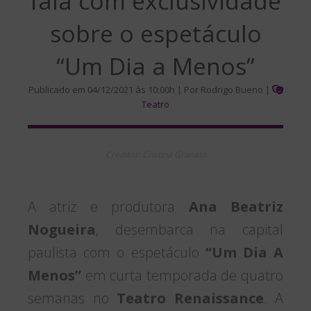
fala com exclusividade
sobre o espetáculo
“Um Dia a Menos”
Publicado em 04/12/2021 às 10:00h | Por Rodrigo Bueno |
Teatro
Créditos: Cristina Granato
A atriz e produtora
Ana Beatriz
Nogueira
, desembarca na capital
paulista com o espetáculo
“Um Dia A
Menos”
em curta temporada de quatro
semanas no
Teatro Renaissance
. A