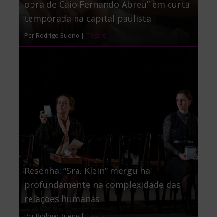
obra de Caio Fernando Abreu” em curta
temporada na capital paulista
Por Rodrigo Bueno |
Teatro
Resenha: “Sra. Klein” mergulha
profundamente na complexidade das
relações humanas
Por Rodrigo Bueno |
Teatro