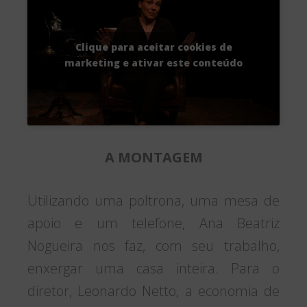
Clique para aceitar cookies de
marketing e ativar este conteúdo
A MONTAGEM
Utilizando uma poltrona, uma mesa de
apoio e um telefone, Ana Beatriz
Nogueira nos faz, com seu trabalho,
enxergar uma casa inteira. Para o
diretor, Leonardo Netto, a economia de