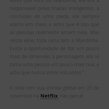
vezes que você viu Wandinha, ela era a
responsável pelas tiradas inteligentes, a
conclusão de uma piada, ela sempre
acerta em cheio, e acho que é isso que
as pessoas realmente amam nela. Mas
nesta série, toda cena tem a Wandinha.
Existe a oportunidade de dar um pouco
mais de dimensão à personagem, ela se
torna uma pessoa um pouco mais real, e
acho que nunca vimos isso antes.”
A série tem sua estreia global em 23 de
novembro na
Netflix
, não perca!