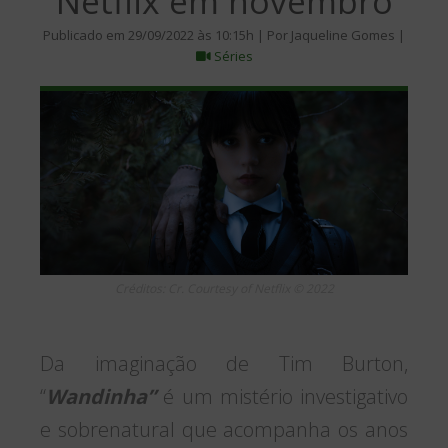
Netflix em novembro
Publicado em 29/09/2022 às 10:15h | Por Jaqueline Gomes |
Séries
Créditos: Cr. Courtesy of Netflix © 2022
Da imaginação de Tim Burton,
“
Wandinha”
é um mistério investigativo
e sobrenatural que acompanha os anos