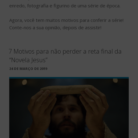
enredo, fotografia e figurino de uma série de época.
Agora, você tem muitos motivos para conferir a série!
Conte-nos a sua opinião, depois de assistir!
7 Motivos para não perder a reta final da
“Novela Jesus”
PUBLICADO
24 DE MARÇO DE 2019
EM