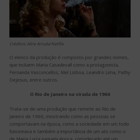
Créditos: Aline Arruda/Netflix
O elenco da produção é composto por grandes nomes,
que incluem Maria Casadevall como a protagonista,
Fernanda Vasconcellos, Mel Lisboa, Leandro Lima, Pathy
Dejesus, entre outros.
O Rio de Janeiro na virada de 1960
Trata-se de uma produção que remete ao Rio de
Janeiro de 1960, mostrando como as pessoas se
comportavam na época, como a sociedade em um todo
funcionava e também a importância de um ato como o
de Maria Luiza naquela época, considerado até um