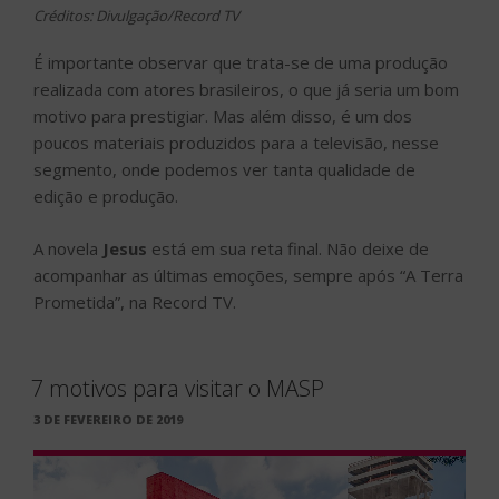
Créditos: Divulgação/Record TV
É importante observar que trata-se de uma produção
realizada com atores brasileiros, o que já seria um bom
motivo para prestigiar. Mas além disso, é um dos
poucos materiais produzidos para a televisão, nesse
segmento, onde podemos ver tanta qualidade de
edição e produção.
A novela
Jesus
está em sua reta final. Não deixe de
acompanhar as últimas emoções, sempre após “A Terra
Prometida”, na Record TV.
7 motivos para visitar o MASP
PUBLICADO
3 DE FEVEREIRO DE 2019
EM