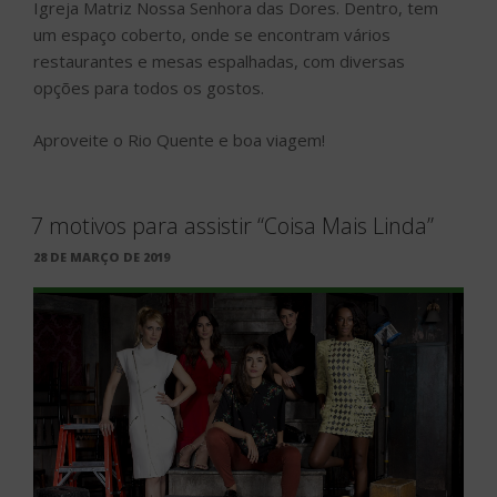
Igreja Matriz Nossa Senhora das Dores. Dentro, tem
um espaço coberto, onde se encontram vários
restaurantes e mesas espalhadas, com diversas
opções para todos os gostos.
Aproveite o Rio Quente e boa viagem!
7 motivos para assistir “Coisa Mais Linda”
PUBLICADO
28 DE MARÇO DE 2019
EM