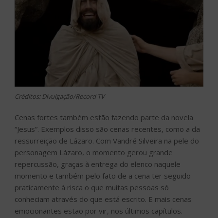
Créditos: Divulgação/Record TV
Cenas fortes também estão fazendo parte da novela
“Jesus”. Exemplos disso são cenas recentes, como a da
ressurreição de Lázaro. Com Vandré Silveira na pele do
personagem Lázaro, o momento gerou grande
repercussão, graças à entrega do elenco naquele
momento e também pelo fato de a cena ter seguido
praticamente à risca o que muitas pessoas só
conheciam através do que está escrito. E mais cenas
emocionantes estão por vir, nos últimos capítulos.