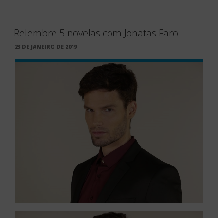
Relembre 5 novelas com Jonatas Faro
PUBLICADO
23 DE JANEIRO DE 2019
EM