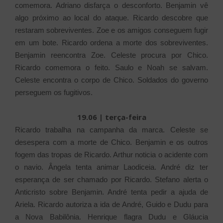
comemora. Adriano disfarça o desconforto.
Benjamin vê
algo próximo ao local do ataque. Ricardo descobre que
restaram sobreviventes. Zoe e os amigos conseguem fugir
em um bote. Ricardo ordena a morte dos sobreviventes.
Benjamin reencontra Zoe. Celeste procura por Chico.
Ricardo comemora o feito. Saulo e Noah se salvam.
Celeste encontra o corpo de Chico. Soldados do governo
perseguem os fugitivos.
19.06 | terça-feira
Ricardo trabalha na campanha da marca. Celeste se
desespera com a morte de Chico. Benjamin e os outros
fogem das tropas de Ricardo. Arthur noticia o acidente com
o navio. Ângela tenta animar Laodiceia. André diz ter
esperança de ser chamado por Ricardo.
Stefano alerta o
Anticristo sobre Benjamin. André tenta pedir a ajuda de
Ariela. Ricardo autoriza a ida de André, Guido e Dudu para
a Nova Babilônia. Henrique flagra Dudu e Gláucia