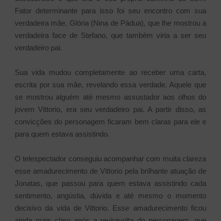
Fator determinante para isso foi seu encontro com sua
verdadeira mãe, Glória (Nina de Pádua), que lhe mostrou a
verdadeira face de Stefano, que também viria a ser seu
verdadeiro pai.
Sua vida mudou completamente ao receber uma carta,
escrita por sua mãe, revelando essa verdade. Aquele que
se mostrou alguém até mesmo assustador aos olhos do
jovem Vittorio, era seu verdadeiro pai. A partir disso, as
convicções do personagem ficaram bem claras para ele e
para quem estava assistindo.
O telespectador conseguiu acompanhar com muita clareza
esse amadurecimento de Vittorio pela brilhante atuação de
Jonatas, que passou para quem estava assistindo cada
sentimento, angústia, dúvida e até mesmo o momento
decisivo da vida de Vittorio. Esse amadurecimento ficou
ainda mais claro após a reviravolta do personagem, que