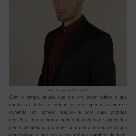
Foto: Divulgação / Record TV
Com o tempo, aquele que era um jovem quieto e que
obedecia a todas as ordens de seu superior, acabou se
tornando um homem maduro e com suas próprias
decisões. Isso se provou após a descoberta de alguns dos
planos de Stefano, o que fez com que o já maduro Vittorio
descobrisse o que era o seu próprio caminho do bem.