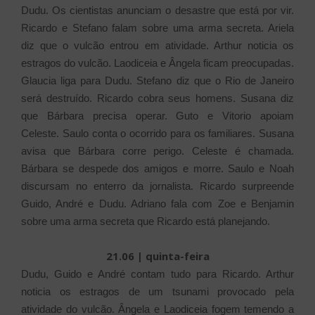
Dudu.
Os cientistas anunciam o desastre que está por vir.
Ricardo e Stefano falam sobre uma arma secreta. Ariela
diz que o vulcão entrou em atividade. Arthur noticia os
estragos do vulcão. Laodiceia e Ângela ficam preocupadas.
Glaucia liga para Dudu. Stefano diz que o Rio de Janeiro
será destruído. Ricardo cobra seus homens. Susana diz
que Bárbara precisa operar. Guto e Vitorio apoiam
Celeste.
Saulo conta o ocorrido para os familiares. Susana
avisa que Bárbara corre perigo. Celeste é chamada.
Bárbara se despede dos amigos e morre. Saulo e Noah
discursam no enterro da jornalista. Ricardo surpreende
Guido, André e Dudu. Adriano fala com Zoe e Benjamin
sobre uma arma secreta que Ricardo está planejando.
21.06 | quinta-feira
Dudu, Guido e André contam tudo para Ricardo. Arthur
noticia os estragos de um tsunami provocado pela
atividade do vulcão. Ângela e Laodiceia fogem temendo a