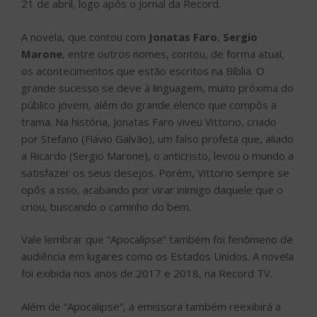
21 de abril, logo após o Jornal da Record.
A novela, que contou com
Jonatas Faro
,
Sergio
Marone
, entre outros nomes, contou, de forma atual,
os acontecimentos que estão escritos na Bíblia. O
grande sucesso se deve à linguagem, muito próxima do
público jovem, além do grande elenco que compôs a
trama. Na história, Jonatas Faro viveu Vittorio, criado
por Stefano (Flávio Galvão), um falso profeta que, aliado
a Ricardo (Sergio Marone), o anticristo, levou o mundo a
satisfazer os seus desejos. Porém, Vittorio sempre se
opôs a isso, acabando por virar inimigo daquele que o
criou, buscando o caminho do bem.
Vale lembrar que “Apocalipse” também foi fenômeno de
audiência em lugares como os Estados Unidos. A novela
foi exibida nos anos de 2017 e 2018, na Record TV.
Além de “Apocalipse”, a emissora também reexibirá a