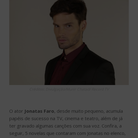
Créditos: Divulgação/Munir Chatad/ Record TV
O ator
Jonatas Faro
, desde muito pequeno, acumula
papéis de sucesso na TV, cinema e teatro, além de já
ter gravado algumas canções com sua voz. Confira, a
seguir, 5 novelas que contaram com Jonatas no elenco,