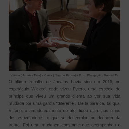
Vittorio ( Jonatas Faro) e Glória ( Nina de Pádua) – Foto: Divulgação / Record TV
O último trabalho de Jonatas havia sido em 2016, no
espetáculo Wicked, onde viveu Fyiero, uma espécie de
príncipe que viveu um grande dilema ao ver sua vida
mudada por uma garota “diferente”. De lá para cá, tal qual
Vittorio, o amadurecimento do ator ficou claro aos olhos
dos espectadores, o que se desenrolou no decorrer da
trama. Foi uma mudança constante que acompanhou o