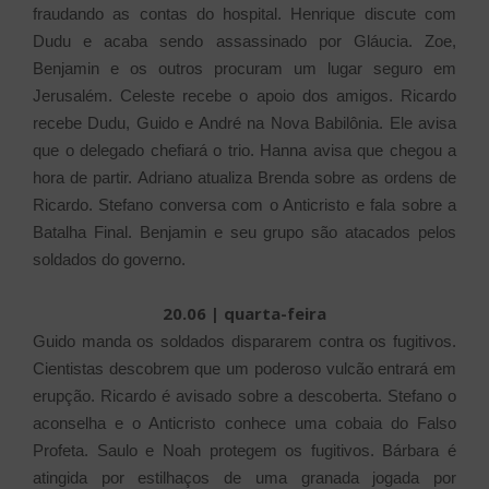
fraudando as contas do hospital. Henrique discute com
Dudu e acaba sendo assassinado por Gláucia.
Zoe,
Benjamin e os outros procuram um lugar seguro em
Jerusalém. Celeste recebe o apoio dos amigos. Ricardo
recebe Dudu, Guido e André na Nova Babilônia. Ele avisa
que o delegado chefiará o trio. Hanna avisa que chegou a
hora de partir. Adriano atualiza Brenda sobre as ordens de
Ricardo. Stefano conversa com o Anticristo e fala sobre a
Batalha Final. Benjamin e seu grupo são atacados pelos
soldados do governo.
20.06 | quarta-feira
Guido manda os soldados dispararem contra os fugitivos.
Cientistas descobrem que um poderoso vulcão entrará em
erupção. Ricardo é avisado sobre a descoberta. Stefano o
aconselha e o Anticristo conhece uma cobaia do Falso
Profeta. Saulo e Noah protegem os fugitivos. Bárbara é
atingida por estilhaços de uma granada jogada por