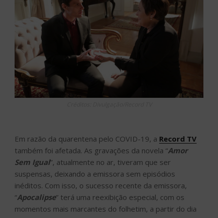
Créditos: Divulgação/Record TV
Em razão da quarentena pelo COVID-19, a
Record TV
também foi afetada. As gravações da novela “
Amor
Sem Igual
”, atualmente no ar, tiveram que ser
suspensas, deixando a emissora sem episódios
inéditos. Com isso, o sucesso recente da emissora,
“
Apocalipse
” terá uma reexibição especial, com os
momentos mais marcantes do folhetim, a partir do dia