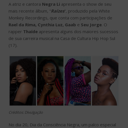
A atriz e cantora
Negra Li
apresenta o show de seu
mais recente álbum, “
Raízes
“, produzido pela White
Monkey Recordings, que conta com participações de
Rael da Rima, Cynthia Luz, Gaab
e
Seu Jorge
. O
rapper
Thaíde
apresenta alguns dos maiores sucessos
de sua carreira musical na Casa de Cultura Hip Hop Sul
(17).
Créditos: Divulgação
No dia 20, Dia da Consciência Negra, um palco especial