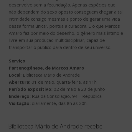
desenvolve sem a fecundação. Apenas espécies que
não dependem do sexo oposto conseguem chegar a tal
intimidade consigo mesmas a ponto de gerar uma vida
dessa forma única”, pontua a curadora. É o que Marcos
Amaro faz por meio do desenho, o gênero mais íntimo e
livre em sua produção multidisciplinar, capaz de
transportar o público para dentro de seu universo.
Serviço
Partenogênese, de Marcos Amaro
Local:
Biblioteca Mário de Andrade
Abertura:
01 de maio, quarta-feira, às 11h
Período expositivo:
02 de maio a 23 de junho
Endereço:
Rua da Consolação, 94 – República
Visitação:
diariamente, das 8h às 20h.
Biblioteca Mário de Andrade recebe