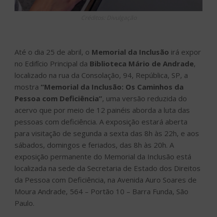
Créditos: Divulgação
Até o dia 25 de abril, o
Memorial da Inclusão
irá expor
no Edifício Principal da
Biblioteca Mário de Andrade
,
localizado na rua da Consolação, 94, República, SP, a
mostra
“Memorial da Inclusão: Os Caminhos da
Pessoa com Deficiência”
, uma versão reduzida do
acervo que por meio de 12 painéis aborda a luta das
pessoas com deficiência. A exposição estará aberta
para visitação de segunda a sexta das 8h às 22h, e aos
sábados, domingos e feriados, das 8h às 20h. A
exposição permanente do Memorial da Inclusão está
localizada na sede da Secretaria de Estado dos Direitos
da Pessoa com Deficiência, na Avenida Auro Soares de
Moura Andrade, 564 – Portão 10 – Barra Funda, São
Paulo.