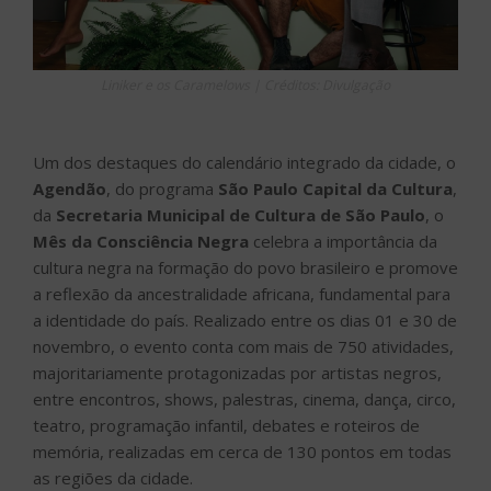
Liniker e os Caramelows | Créditos: Divulgação
Um dos destaques do calendário integrado da cidade, o
Agendão
, do programa
São Paulo Capital da Cultura
,
da
Secretaria Municipal de Cultura de São Paulo
, o
Mês da Consciência Negra
celebra a importância da
cultura negra na formação do povo brasileiro e promove
a reflexão da ancestralidade africana, fundamental para
a identidade do país. Realizado entre os dias 01 e 30 de
novembro, o evento conta com mais de 750 atividades,
majoritariamente protagonizadas por artistas negros,
entre encontros, shows, palestras, cinema, dança, circo,
teatro, programação infantil, debates e roteiros de
memória, realizadas em cerca de 130 pontos em todas
as regiões da cidade.