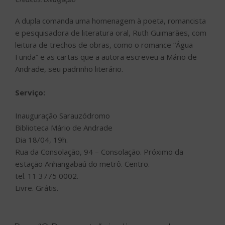
A dupla comanda uma homenagem à poeta, romancista
e pesquisadora de literatura oral, Ruth Guimarães, com
leitura de trechos de obras, como o romance “Água
Funda” e as cartas que a autora escreveu a Mário de
Andrade, seu padrinho literário.
Serviço:
Inauguração Sarauzódromo
Biblioteca Mário de Andrade
Dia 18/04, 19h.
Rua da Consolação, 94 – Consolação. Próximo da
estação Anhangabaú do metrô. Centro.
tel. 11 3775 0002.
Livre. Grátis.