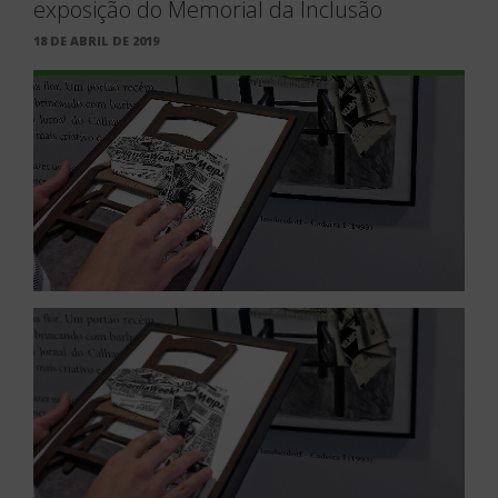
exposição do Memorial da Inclusão
PUBLICADO
18 DE ABRIL DE 2019
EM