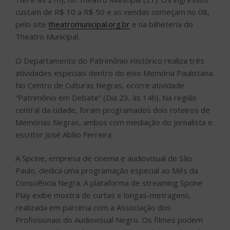
custam de R$ 10 a R$ 50 e as vendas começam no 08,
pelo site
theatromunicipal.org.br
e na bilheteria do
Theatro Municipal.
O Departamento do Patrimônio Histórico realiza três
atividades especiais dentro do eixo Memória Paulistana.
No Centro de Culturas Negras, ocorre atividade
“Patrimônio em Debate” (Dia 23, às 14h). Na região
central da cidade, foram programados dois roteiros de
Memórias Negras, ambos com mediação do jornalista e
escritor José Abílio Ferreira.
A Spcine, empresa de cinema e audiovisual de São
Paulo, dedica uma programação especial ao Mês da
Consciência Negra. A plataforma de streaming Spcine
Play exibe mostra de curtas e longas-metragens,
realizada em parceria com a Associação dos
Profissionais do Audiovisual Negro. Os filmes podem