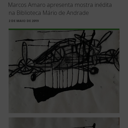
Marcos Amaro apresenta mostra inédita
na Biblioteca Mário de Andrade
PUBLICADO
2 DE MAIO DE 2019
EM