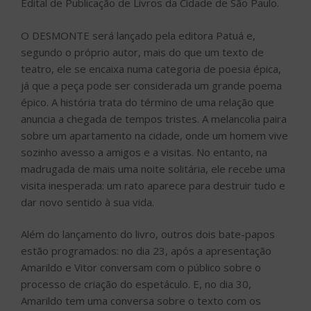
Edital de Publicação de Livros da Cidade de São Paulo.
O DESMONTE será lançado pela editora Patuá e,
segundo o próprio autor, mais do que um texto de
teatro, ele se encaixa numa categoria de poesia épica,
já que a peça pode ser considerada um grande poema
épico. A história trata do término de uma relação que
anuncia a chegada de tempos tristes. A melancolia paira
sobre um apartamento na cidade, onde um homem vive
sozinho avesso a amigos e a visitas. No entanto, na
madrugada de mais uma noite solitária, ele recebe uma
visita inesperada: um rato aparece para destruir tudo e
dar novo sentido à sua vida.
Além do lançamento do livro, outros dois bate-papos
estão programados: no dia 23, após a apresentação
Amarildo e Vitor conversam com o público sobre o
processo de criação do espetáculo. E, no dia 30,
Amarildo tem uma conversa sobre o texto com os