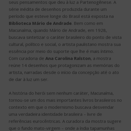
seus pensamentos que deu à luz a Partenogênese. A
série inédita de desenhos produzida durante um
período que esteve longe do Brasil está exposta na
Biblioteca Mário de Andrade
. Bem como em
Macunaíma, quando Mário de Andrade, em 1928,
buscava sintetizar o caráter brasileiro do ponto de vista
cultural, político e social, o artista paulistano mostra sua
essência por meio do suporte que lhe é mais íntimo.
Com curadoria de
Ana Carolina Ralston
, a mostra
reúne 14 desenhos que protagonizam as memórias do
artista, narradas desde o início da concepção até o ato
de dar à luz um ser.
A história do herói sem nenhum caráter, Macunaíma,
tornou-se um dos mais importantes livros brasileiros no
contexto em que o modernismo buscava desvendar
uma verdadeira identidade brasileira – livre de
referências eurocêntricas. A curadora da mostra sugere
que o fundo mato-virgem – onde a índia tapamunhas