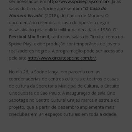
ser acessados em
http://www.spcineplay.com.br/
. Já as
salas do Circuito Spcine apresentam “
O Caso do
Homem Errado
” (2018), de Camila de Moraes. O
documentário relembra o caso do operário negro
assassinado pela polícia militar na década de 1980. O
Festival Mix Brasil
, tanto nas salas do Circuito como no
Spcine Play, exibe produção contemporânea de jovens
realizadores negros. A programação pode ser acessada
pelo site
http://www.circuitospcine.com.br/
.
No dia 26, a Spcine lança, em parceria com as
coordenadorias de centros culturais e teatros e casas
de cultura da Secretaria Municipal de Cultura, o Circuito
Cineclubista de São Paulo. A inauguração da sala Cine
Sabotage no Centro Cultural Grajaú marca a estreia do
projeto, que a partir de dezembro implementa mais
cineclubes em 34 espaços culturais em toda a cidade.