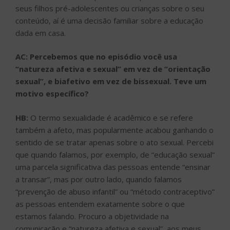
seus filhos pré-adolescentes ou crianças sobre o seu
conteúdo, aí é uma decisão familiar sobre a educação
dada em casa.
AC: Percebemos que no episódio você usa
“natureza afetiva e sexual” em vez de “orientação
sexual”, e biafetivo em vez de bissexual. Teve um
motivo específico?
HB:
O termo sexualidade é acadêmico e se refere
também a afeto, mas popularmente acabou ganhando o
sentido de se tratar apenas sobre o ato sexual. Percebi
que quando falamos, por exemplo, de “educação sexual”
uma parcela significativa das pessoas entende “ensinar
a transar”, mas por outro lado, quando falamos
“prevenção de abuso infantil” ou “método contraceptivo”
as pessoas entendem exatamente sobre o que
estamos falando. Procuro a objetividade na
comunicação e “natureza afetiva e sexual”, aos meus