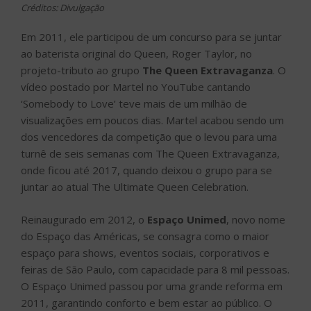
Créditos: Divulgação
Em 2011, ele participou de um concurso para se juntar
ao baterista original do Queen, Roger Taylor, no
projeto-tributo ao grupo
The Queen Extravaganza
. O
vídeo postado por Martel no YouTube cantando
‘Somebody to Love’ teve mais de um milhão de
visualizações em poucos dias. Martel acabou sendo um
dos vencedores da competição que o levou para uma
turnê de seis semanas com The Queen Extravaganza,
onde ficou até 2017, quando deixou o grupo para se
juntar ao atual The Ultimate Queen Celebration.
Reinaugurado em 2012, o
Espaço Unimed
, novo nome
do Espaço das Américas, se consagra como o maior
espaço para shows, eventos sociais, corporativos e
feiras de São Paulo, com capacidade para 8 mil pessoas.
O Espaço Unimed passou por uma grande reforma em
2011, garantindo conforto e bem estar ao público. O