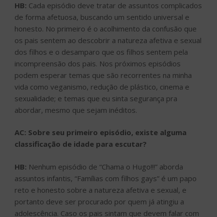
HB:
Cada episódio deve tratar de assuntos complicados
de forma afetuosa, buscando um sentido universal e
honesto. No primeiro é o acolhimento da confusão que
os pais sentem ao descobrir a natureza afetiva e sexual
dos filhos e o desamparo que os filhos sentem pela
incompreensão dos pais. Nos próximos episódios
podem esperar temas que são recorrentes na minha
vida como veganismo, redução de plástico, cinema e
sexualidade; e temas que eu sinta segurança pra
abordar, mesmo que sejam inéditos.
AC: Sobre seu primeiro episódio, existe alguma
classificação de idade para escutar?
HB:
Nenhum episódio de “Chama o Hugo!!!” aborda
assuntos infantis, “Famílias com filhos gays” é um papo
reto e honesto sobre a natureza afetiva e sexual, e
portanto deve ser procurado por quem já atingiu a
adolescência. Caso os pais sintam que devem falar com