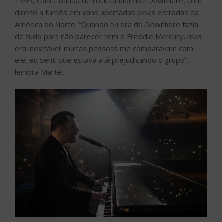
1999, com a banda de rock canadense Downhere, com
direito a turnês em vans apertadas pelas estradas da
América do Norte. “Quando eu era do Downhere fazia
de tudo para não parecer com o Freddie Mercury, mas
era inevitável: muitas pessoas me comparavam com
ele, eu senti que estava até prejudicando o grupo”,
lembra Martel.