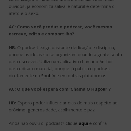
ouvidos, já economiza saliva: é natural e determina o
afeto e o sexo.
AC: Como você produz o podcast, você mesmo
escreve, edita e compartilha?
HB:
O podcast exige bastante dedicação e disciplina,
porque as ideias só se organizam quando a gente senta
para escrever. Utilizo um aplicativo chamado Anchor
para editar o material, porque já publica o podcast
diretamente no
Spotify
e em outras plataformas.
AC: O que você espera com ‘Chama O Hugo!!!’ ?
HB:
Espero poder influenciar dias de mais respeito ao
próximo, generosidade, acolhimento e paz.
Ainda não ouviu o podcast? Clique
aqui
e confira!