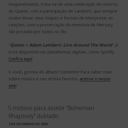
Inegavelmente, trata-se de uma celebração de retorno
do Queen, com a participação de Lambert, que sempre
soube dosar seus toques e formas de interpretar as
canções, com a preservação da memória de Mercury,
tão prezada por todos os fãs.
“
Queen + Adam Lambert: Live Around The World
” já
está disponível nas plataformas digitais, como Spotify.
Confira aqui
!
E você, gostou do álbum? Comente! Para saber mais
sobre música e seu artista favorito,
acesse o nosso
site
!
5 motivos para assistir “Bohemian
Rhapsody” dublado
PUBLICADO
7 DE SETEMBRO DE 2020