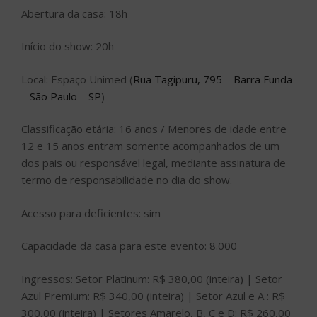
Abertura da casa: 18h
Início do show: 20h
Local: Espaço Unimed (
Rua Tagipuru, 795 – Barra Funda
– São Paulo – SP
)
Classificação etária: 16 anos / Menores de idade entre
12 e 15 anos entram somente acompanhados de um
dos pais ou responsável legal, mediante assinatura de
termo de responsabilidade no dia do show.
Acesso para deficientes: sim
Capacidade da casa para este evento: 8.000
Ingressos: Setor Platinum: R$ 380,00 (inteira) | Setor
Azul Premium: R$ 340,00 (inteira) | Setor Azul e A : R$
300,00 (inteira) | Setores Amarelo, B, C e D: R$ 260,00