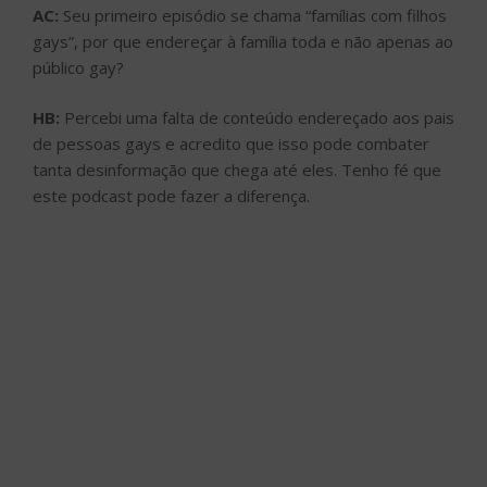
AC:
Seu primeiro episódio se chama “famílias com filhos
gays”, por que endereçar à família toda e não apenas ao
público gay?
HB:
Percebi uma falta de conteúdo endereçado aos pais
de pessoas gays e acredito que isso pode combater
tanta desinformação que chega até eles. Tenho fé que
este podcast pode fazer a diferença.