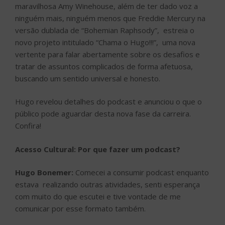
maravilhosa Amy Winehouse, além de ter dado voz a
ninguém mais, ninguém menos que Freddie Mercury na
versão dublada de “Bohemian Raphsody”, estreia o
novo projeto intitulado “Chama o Hugo!!!”, uma nova
vertente para falar abertamente sobre os desafios e
tratar de assuntos complicados de forma afetuosa,
buscando um sentido universal e honesto.
Hugo revelou detalhes do podcast e anunciou o que o
público pode aguardar desta nova fase da carreira.
Confira!
Acesso Cultural: Por que fazer um podcast?
Hugo Bonemer:
Comecei a consumir podcast enquanto
estava realizando outras atividades, senti esperança
com muito do que escutei e tive vontade de me
comunicar por esse formato também.