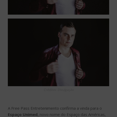
Créditos: Divulgação
A Free Pass Entretenimento confirma a vinda para o
Espaço Unimed
, novo nome do Espaço das Américas,