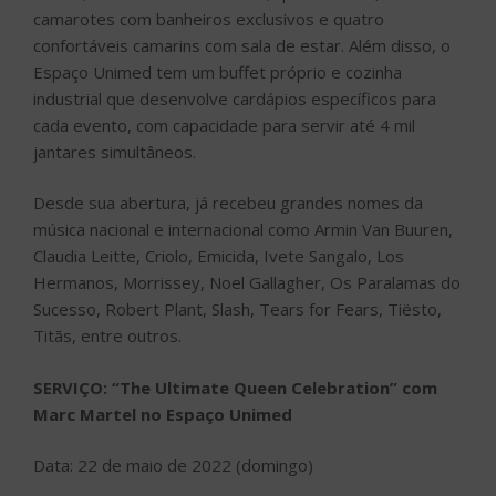
camarotes com banheiros exclusivos e quatro
confortáveis camarins com sala de estar. Além disso, o
Espaço Unimed tem um buffet próprio e cozinha
industrial que desenvolve cardápios específicos para
cada evento, com capacidade para servir até 4 mil
jantares simultâneos.
Desde sua abertura, já recebeu grandes nomes da
música nacional e internacional como Armin Van Buuren,
Claudia Leitte, Criolo, Emicida, Ivete Sangalo, Los
Hermanos, Morrissey, Noel Gallagher, Os Paralamas do
Sucesso, Robert Plant, Slash, Tears for Fears, Tiësto,
Titãs, entre outros.
SERVIÇO: “The Ultimate Queen Celebration” com
Marc Martel no Espaço Unimed
Data: 22 de maio de 2022 (domingo)