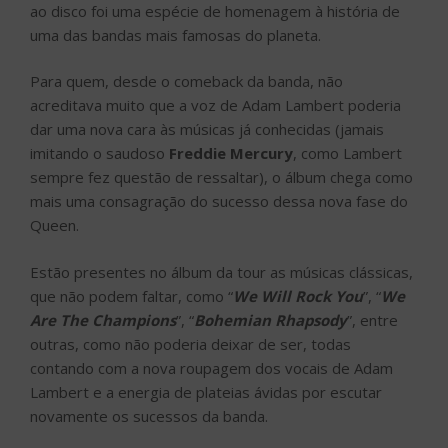
ao disco foi uma espécie de homenagem à história de
uma das bandas mais famosas do planeta.
Para quem, desde o comeback da banda, não
acreditava muito que a voz de Adam Lambert poderia
dar uma nova cara às músicas já conhecidas (jamais
imitando o saudoso
Freddie Mercury
, como Lambert
sempre fez questão de ressaltar), o álbum chega como
mais uma consagração do sucesso dessa nova fase do
Queen.
Estão presentes no álbum da tour as músicas clássicas,
que não podem faltar, como “
We Will Rock You
”, “
We
Are The Champions
”, “
Bohemian Rhapsody
”, entre
outras, como não poderia deixar de ser, todas
contando com a nova roupagem dos vocais de Adam
Lambert e a energia de plateias ávidas por escutar
novamente os sucessos da banda.