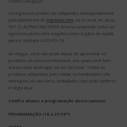
Créditos: Divulgação
Os ingressos podem ser adquiridos antecipadamente
pela plataforma do
Ingresso.com
, ou no local, Av. Jurua,
507. O
ALPHA CINE DRIVE-IN
está cumprindo todos os
rigorosos protocolos exigidos pelos órgãos de saúde
para o combate à COVID-19.
Ao chegar, você não pode deixar de aproveitar os
produtos da nossa bomboniere, aos quais você tem
acesso pelo whatsapp via um QR Code. Todos os
produtos adquiridos pelo celular na bomboniere são
entregues no seu carro, embalados com todo conforto
e segurança.
Confira abaixo a programação desta semana:
PROGRAMAÇÃO (16 a 21/10*)