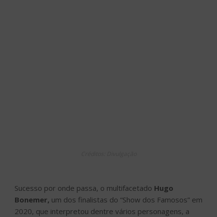
Créditos: Divulgação
Sucesso por onde passa, o multifacetado
Hugo
Bonemer,
um dos finalistas do “Show dos Famosos” em
2020, que interpretou dentre vários personagens, a