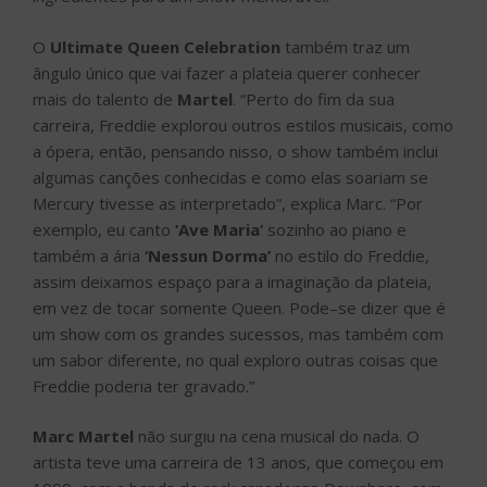
O
Ultimate Queen Celebration
também traz um
ângulo único que vai fazer a plateia querer conhecer
mais do talento de
Martel
. “Perto do fim da sua
carreira, Freddie explorou outros estilos musicais, como
a ópera, então, pensando nisso, o show também inclui
algumas canções conhecidas e como elas soariam se
Mercury tivesse as interpretado”, explica Marc. “Por
exemplo, eu canto
‘Ave Maria’
sozinho ao piano e
também a ária
‘Nessun Dorma’
no estilo do Freddie,
assim deixamos espaço para a imaginação da plateia,
em vez de tocar somente Queen. Pode–se dizer que é
um show com os grandes sucessos, mas também com
um sabor diferente, no qual exploro outras coisas que
Freddie poderia ter gravado.”
Marc Martel
não surgiu na cena musical do nada. O
artista teve uma carreira de 13 anos, que começou em