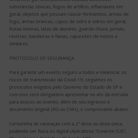
substâncias tóxicas, fogos de artifício, inflamáveis em
geral, objetos que possam causar ferimentos, armas de
fogo, armas brancas, copos de vidro e vidros em geral,
frutas inteiras, latas de alumínio, guarda-chuva, jornais,
revistas, bandeiras e faixas, capacetes de motos e
similares.
PROTOCOLO DE SEGURANÇA
Para garantir um evento seguro a todos e minimizar os
riscos de transmissão da Covid-19, seguimos os
protocolos exigidos pelo Governo do Estado de SP e
com isso será obrigatório apresentar no ato da entrada
para acesso ao evento, além de seu ingresso e
documento original (RG ou CNH), o comprovante abaixo:
Carteirinha de vacinação com a 2º dose ou dose única,
podendo ser física ou digital (Aplicativos “Conecte SUS”,