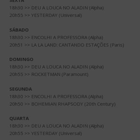
SEXTA
18h30 >> DEU A LOUCA NO ALADIN (Alpha)
20h55 >> YESTERDAY (Universal)
SÁBADO
18h30 >> ENCOLHI A PROFESSORA (Alpha)
20h51 >> LA LA LAND: CANTANDO ESTAÇÕES (Paris)
DOMINGO
18h30 >> DEU A LOUCA NO ALADIN (Alpha)
20h55 >> ROCKETMAN (Paramount)
SEGUNDA
18h30 >> ENCOLHI A PROFESSORA (Alpha)
20h50 >> BOHEMIAN RHAPSODY (20th Century)
QUARTA
18h30 >> DEU A LOUCA NO ALADIN (Alpha)
20h55 >> YESTERDAY (Universal)