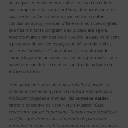
pelas quais o equipamento cultural passou no último
ano: comprometida com a potência democratizante de
suas redes, a Casa mantém suas editorias online,
conciliando a programação offline com as ações digitais
que fizeram tanta companhia ao público até agora.
Atuando muito além dos seus 1600m², a Casa volta com
a proposta de ser um espaço que dá sentido real às
palavras “inclusiva” e “sustentável”, se reafirmando
como o lugar das pessoas apaixonadas por música que
acreditam num futuro coletivo construído na base da
ética e do afeto.
“
São quase dois anos de muito trabalho à distância,
criando e cocriando a partir da música e da arte para
mobilizar corações e mentes
“, diz
Suyanne Keidel
,
diretora executiva da Casa Natura Musical. “
Esse
reencontro vai ser importante. Temos novos desafios e
as lições que tiramos desse período de pausa vão
permanecer conosco. Estamos vindo com muitas ideias