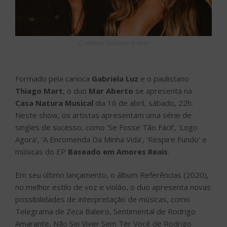
Créditos: Gustavo Bueno
Formado pela carioca
Gabriela Luz
e o paulistano
Thiago Mart
, o duo
Mar Aberto
se apresenta na
Casa Natura Musical
dia 16 de abril, sábado, 22h.
Neste show, os artistas apresentam uma série de
singles de sucesso, como ‘Se Fosse Tão Fácil’, ‘Logo
Agora’, ‘A Encomenda Da Minha Vida’, ‘Respire Fundo’ e
músicas do EP
Baseado em Amores Reais
.
Em seu último lançamento, o álbum Referências (2020),
no melhor estilo de voz e violão, o duo apresenta novas
possibilidades de interpretação de músicas, como
Telegrama de Zeca Baleiro, Sentimental de Rodrigo
Amarante, Não Sei Viver Sem Ter Você de Rodrigo