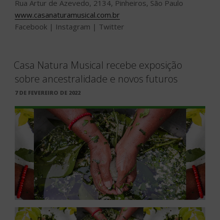
Rua Artur de Azevedo, 2134, Pinheiros, São Paulo
www.casanaturamusical.com.br
Facebook | Instagram | Twitter
Casa Natura Musical recebe exposição
sobre ancestralidade e novos futuros
PUBLICADO
7 DE FEVEREIRO DE 2022
EM