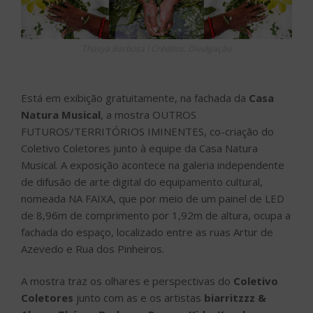
Thásya Barbosa ! Créditos: Divulgação
Está em exibição gratuitamente, na fachada da
Casa
Natura Musical
, a mostra OUTROS
FUTUROS/TERRITÓRIOS IMINENTES, co-criação do
Coletivo Coletores junto à equipe da Casa Natura
Musical. A exposição acontece na galeria independente
de difusão de arte digital do equipamento cultural,
nomeada NA FAIXA, que por meio de um painel de LED
de 8,96m de comprimento por 1,92m de altura, ocupa a
fachada do espaço, localizado entre as ruas Artur de
Azevedo e Rua dos Pinheiros.
A mostra traz os olhares e perspectivas do
Coletivo
Coletores
junto com as e os artistas
biarritzzz &