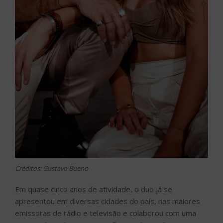
Créditos: Gustavo Bueno
Em quase cinco anos de atividade, o duo já se
apresentou em diversas cidades do país, nas maiores
emissoras de rádio e televisão e colaborou com uma