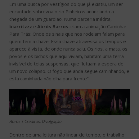
Em uma busca por vestígios do que já existiu, um ser
encantado sobrevoa o rio Pinheiros anunciando a
chegada de um guardião. Numa parceria inédita,
biarritzzz
e
Abròs Barros
criam a animação Caminhar
Para Trás: Onde os sinais que nos rodeiam falam para
quem tem a chave. Essa chave atravessa os tempos e
aparece à vista, de onde nunca saiu. Os rios, a mata, os
povos e os bichos que aqui viviam, habitam uma terra
invisível de teias suspensas, que flutuam à espera de
um novo colapso. O fogo que anda segue caminhando, e
esta caminhada não olha para frente”.
Abros | Créditos: Divulgação
Dentro de uma leitura não linear de tempo, o trabalho