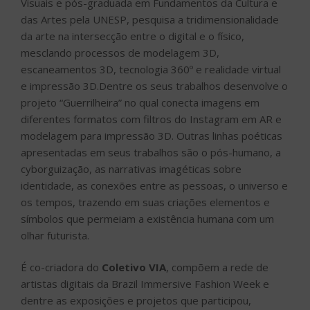
Visuais e pós-graduada em Fundamentos da Cultura e
das Artes pela UNESP, pesquisa a tridimensionalidade
da arte na intersecção entre o digital e o físico,
mesclando processos de modelagem 3D,
escaneamentos 3D, tecnologia 360º e realidade virtual
e impressão 3D.Dentre os seus trabalhos desenvolve o
projeto “Guerrilheira” no qual conecta imagens em
diferentes formatos com filtros do Instagram em AR e
modelagem para impressão 3D. Outras linhas poéticas
apresentadas em seus trabalhos são o pós-humano, a
cyborguização, as narrativas imagéticas sobre
identidade, as conexões entre as pessoas, o universo e
os tempos, trazendo em suas criações elementos e
símbolos que permeiam a existência humana com um
olhar futurista.
É co-criadora do
Coletivo VIA
, compõem a rede de
artistas digitais da Brazil Immersive Fashion Week e
dentre as exposições e projetos que participou,