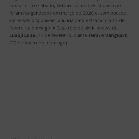
sexta-feira e sábado,
Letrux
faz os três shows que
foram reagendados em março de 2020 e, com poucos
ingressos disponíveis, anuncia data extra no dia 13 de
fevereiro, domingo. A Casa recebe ainda shows de
Luedji Luna
(17 de fevereiro, quinta-feira) e
Vanguart
(20 de fevereiro, domingo).