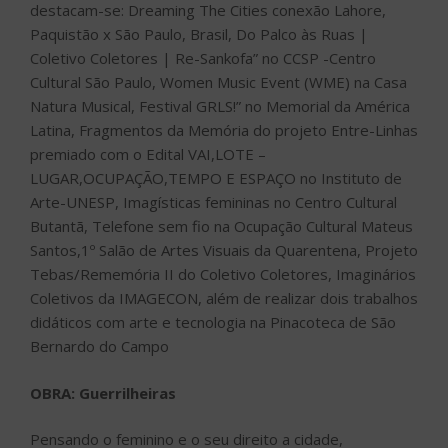
destacam-se: Dreaming The Cities conexão Lahore,
Paquistão x São Paulo, Brasil, Do Palco às Ruas |
Coletivo Coletores | Re-Sankofa” no CCSP -Centro
Cultural São Paulo, Women Music Event (WME) na Casa
Natura Musical, Festival GRLS!” no Memorial da América
Latina, Fragmentos da Memória do projeto Entre-Linhas
premiado com o Edital VAI,LOTE –
LUGAR,OCUPAÇÃO,TEMPO E ESPAÇO no Instituto de
Arte-UNESP, Imagísticas femininas no Centro Cultural
Butantã, Telefone sem fio na Ocupação Cultural Mateus
Santos,1º Salão de Artes Visuais da Quarentena, Projeto
Tebas/Rememória II do Coletivo Coletores, Imaginários
Coletivos da IMAGECON, além de realizar dois trabalhos
didáticos com arte e tecnologia na Pinacoteca de São
Bernardo do Campo
OBRA: Guerrilheiras
Pensando o feminino e o seu direito a cidade,