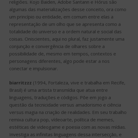
religiões. Kojo Baiden, Adobe Santann e Hórus são
algumas das materializações desse conceito, ora como
um princípio ou entidade, em comum entre elas a
representação de um olho que se apresenta como a
totalidade do universo e a ordem natural e social das
coisas. Oniscientes, aqui no plural, faz justamente uma
conjunção e convergência de olhares sobre a
possibilidade de, mesmo em tempos, contextos e
personagens diferentes, algo pode estar a nos
conectar e impulsionar.
biarritzzz
(1994, Fortaleza, vive e trabalha em Recife,
Brasil) é uma artista transmídia que atua entre
linguagens, traduções e códigos. Põe em jogo a
questão da tecnicidade versus amadorismo e ciência
versus magia na criação de realidades. Em seu trabalho
remixa cultura pop, vídeoarte, política de memes,
estéticas de videogame e poesia com as novas mídias.
Investiga as infinitas linguagens dessa intersecção, e