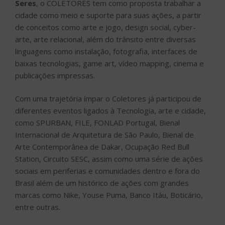
Seres
, o COLETORES tem como proposta trabalhar a
cidade como meio e suporte para suas ações, a partir
de conceitos como arte e jogo, design social, cyber-
arte, arte relacional, além do trânsito entre diversas
linguagens como instalação, fotografia, interfaces de
baixas tecnologias, game art, vídeo mapping, cinema e
publicações impressas.
Com uma trajetória ímpar o Coletores já participou de
diferentes eventos ligados à Tecnologia, arte e cidade,
como SPURBAN, FILE, FONLAD Portugal, Bienal
Internacional de Arquitetura de São Paulo, Bienal de
Arte Contemporânea de Dakar, Ocupação Red Bull
Station, Circuito SESC, assim como uma série de ações
sociais em periferias e comunidades dentro e fora do
Brasil além de um histórico de ações com grandes
marcas como Nike, Youse Puma, Banco Itáu, Boticário,
entre outras.