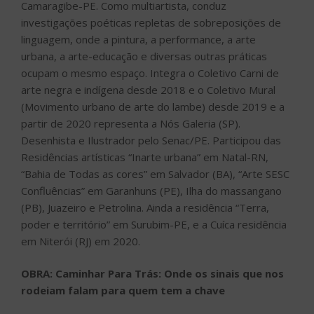
Camaragibe-PE. Como multiartista, conduz
investigações poéticas repletas de sobreposições de
linguagem, onde a pintura, a performance, a arte
urbana, a arte-educação e diversas outras práticas
ocupam o mesmo espaço. Integra o Coletivo Carni de
arte negra e indígena desde 2018 e o Coletivo Mural
(Movimento urbano de arte do lambe) desde 2019 e a
partir de 2020 representa a Nós Galeria (SP).
Desenhista e Ilustrador pelo Senac/PE. Participou das
Residências artísticas “Inarte urbana” em Natal-RN,
“Bahia de Todas as cores” em Salvador (BA), “Arte SESC
Confluências” em Garanhuns (PE), Ilha do massangano
(PB), Juazeiro e Petrolina. Ainda a residência “Terra,
poder e território” em Surubim-PE, e a Cuíca residência
em Niterói (RJ) em 2020.
OBRA: Caminhar Para Trás: Onde os sinais que nos
rodeiam falam para quem tem a chave