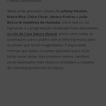
Créditos: Denise Ricardo
Ainda estão previstos shows de
Johnny Hooker,
Maria Rita, Chico César, Amaro Freitas
e
João
Bosco & Hamilton de Holanda
, entre outros. Os
ingressos e a programação atualizada ficam disponíveis
no site da Casa Natura Musical
, assim como todas as
orientações para o público que já tinha ingressos para
os shows que foram reagendados. É importante
reforçar que todos os nomes pautados para 2020
terão novas datas. Nos próximos meses, também
serão anunciados mais shows e novidades a respeito
da retomada presencial do espaço.