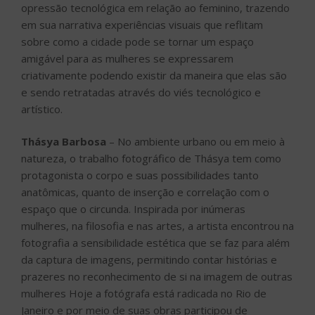
opressão tecnológica em relação ao feminino, trazendo
em sua narrativa experiências visuais que reflitam
sobre como a cidade pode se tornar um espaço
amigável para as mulheres se expressarem
criativamente podendo existir da maneira que elas são
e sendo retratadas através do viés tecnológico e
artístico.
Thásya Barbosa
– No ambiente urbano ou em meio à
natureza, o trabalho fotográfico de Thásya tem como
protagonista o corpo e suas possibilidades tanto
anatômicas, quanto de inserção e correlação com o
espaço que o circunda. Inspirada por inúmeras
mulheres, na filosofia e nas artes, a artista encontrou na
fotografia a sensibilidade estética que se faz para além
da captura de imagens, permitindo contar histórias e
prazeres no reconhecimento de si na imagem de outras
mulheres Hoje a fotógrafa está radicada no Rio de
Janeiro e por meio de suas obras participou de