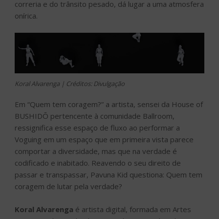
correria e do trânsito pesado, dá lugar a uma atmosfera
onírica.
Koral Alvarenga | Créditos: Divulgação
Em “Quem tem coragem?” a artista, sensei da House of
BUSHIDŌ pertencente à comunidade Ballroom,
ressignifica esse espaço de fluxo ao performar a
Voguing em um espaço que em primeira vista parece
comportar a diversidade, mas que na verdade é
codificado e inabitado. Reavendo o seu direito de
passar e transpassar, Pavuna Kid questiona: Quem tem
coragem de lutar pela verdade?
Koral Alvarenga
é artista digital, formada em Artes