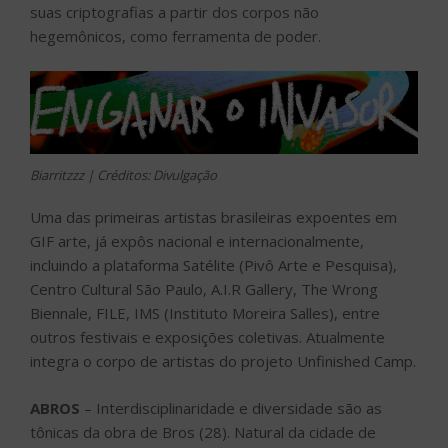
suas criptografias a partir dos corpos não
hegemônicos, como ferramenta de poder.
Biarritzzz | Créditos: Divulgação
Uma das primeiras artistas brasileiras expoentes em
GIF arte, já expôs nacional e internacionalmente,
incluindo a plataforma Satélite (Pivô Arte e Pesquisa),
Centro Cultural São Paulo, A.I.R Gallery, The Wrong
Biennale, FILE, IMS (Instituto Moreira Salles), entre
outros festivais e exposições coletivas. Atualmente
integra o corpo de artistas do projeto Unfinished Camp.
ABROS
– Interdisciplinaridade e diversidade são as
tônicas da obra de Bros (28). Natural da cidade de