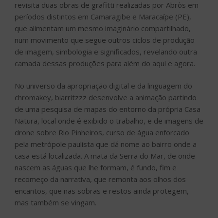
revisita duas obras de grafitti realizadas por Abròs em
períodos distintos em Camaragibe e Maracaípe (PE),
que alimentam um mesmo imaginário compartilhado,
num movimento que segue outros ciclos de produção
de imagem, simbologia e significados, revelando outra
camada dessas produções para além do aqui e agora.
No universo da apropriação digital e da linguagem do
chromakey, biarritzzz desenvolve a animação partindo
de uma pesquisa de mapas do entorno da própria Casa
Natura, local onde é exibido o trabalho, e de imagens de
drone sobre Rio Pinheiros, curso de água enforcado
pela metrópole paulista que dá nome ao bairro onde a
casa está localizada. A mata da Serra do Mar, de onde
nascem as águas que lhe formam, é fundo, fim e
recomeço da narrativa, que remonta aos olhos dos
encantos, que nas sobras e restos ainda protegem,
mas também se vingam.