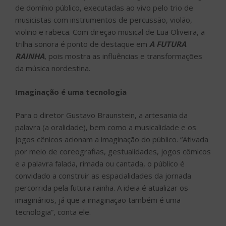
de domínio público, executadas ao vivo pelo trio de
musicistas com instrumentos de percussão, violão,
violino e rabeca. Com direção musical de Lua Oliveira, a
trilha sonora é ponto de destaque em
A FUTURA
RAINHA
, pois mostra as influências e transformações
da música nordestina.
Imaginação é uma tecnologia
Para o diretor Gustavo Braunstein, a artesania da
palavra (a oralidade), bem como a musicalidade e os
jogos cênicos acionam a imaginação do público. “Ativada
por meio de coreografias, gestualidades, jogos cômicos
e a palavra falada, rimada ou cantada, o público é
convidado a construir as espacialidades da jornada
percorrida pela futura rainha. A ideia é atualizar os
imaginários, já que a imaginação também é uma
tecnologia”, conta ele.