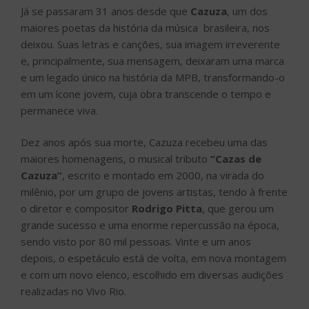
Já se passaram 31 anos desde que
Cazuza
, um dos
maiores poetas da história da música brasileira, nos
deixou. Suas letras e canções, sua imagem irreverente
e, principalmente, sua mensagem, deixaram uma marca
e um legado único na história da MPB, transformando-o
em um ícone jovem, cuja obra transcende o tempo e
permanece viva.
Dez anos após sua morte, Cazuza recebeu uma das
maiores homenagens, o musical tributo
“Cazas de
Cazuza”
, escrito e montado em 2000, na virada do
milênio, por um grupo de jovens artistas, tendo à frente
o diretor e compositor
Rodrigo Pitta
, que gerou um
grande sucesso e uma enorme repercussão na época,
sendo visto por 80 mil pessoas. Vinte e um anos
depois, o espetáculo está de volta, em nova montagem
e com um novo elenco, escolhido em diversas audições
realizadas no Vivo Rio.