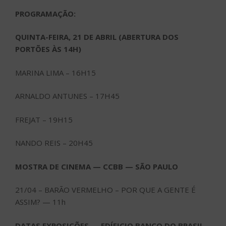
PROGRAMAÇÃO:
QUINTA-FEIRA, 21 DE ABRIL (ABERTURA DOS
PORTÕES ÀS 14H)
MARINA LIMA – 16H15
ARNALDO ANTUNES – 17H45
FREJAT – 19H15
NANDO REIS – 20H45
MOSTRA DE CINEMA — CCBB — SÃO PAULO
21/04 – BARÃO VERMELHO – POR QUE A GENTE É
ASSIM? — 11h
DATAS EXPOSIÇÕES — EDÍFICIO BANCO DO BRASIL –