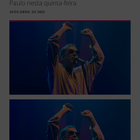
Paulo nesta quinta-feira
PUBLICADO
20 DE ABRIL DE 2022
EM