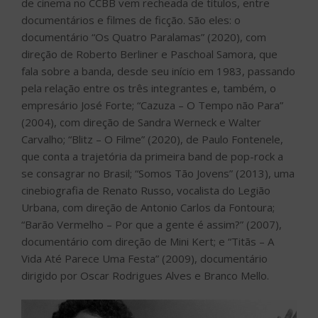
de cinema no CCBB vem recheada de títulos, entre
documentários e filmes de ficção. São eles: o
documentário “Os Quatro Paralamas” (2020), com
direção de Roberto Berliner e Paschoal Samora, que
fala sobre a banda, desde seu início em 1983, passando
pela relação entre os três integrantes e, também, o
empresário José Forte; “Cazuza – O Tempo não Para”
(2004), com direção de Sandra Werneck e Walter
Carvalho; “Blitz – O Filme” (2020), de Paulo Fontenele,
que conta a trajetória da primeira band de pop-rock a
se consagrar no Brasil; “Somos Tão Jovens” (2013), uma
cinebiografia de Renato Russo, vocalista do Legião
Urbana, com direção de Antonio Carlos da Fontoura;
“Barão Vermelho – Por que a gente é assim?” (2007),
documentário com direção de Mini Kert; e “Titãs – A
Vida Até Parece Uma Festa” (2009), documentário
dirigido por Oscar Rodrigues Alves e Branco Mello.