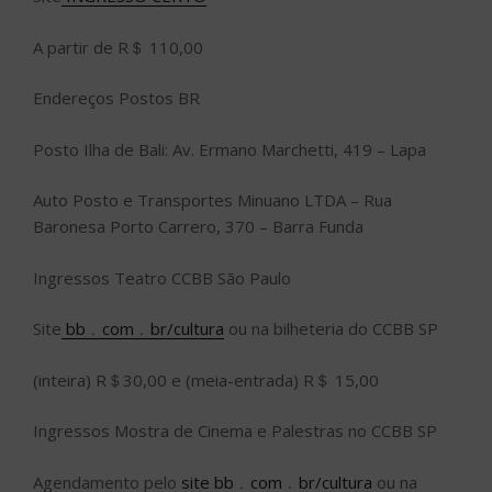
A partir de R＄ 110,00
Endereços Postos BR
Posto Ilha de Bali: Av. Ermano Marchetti, 419 – Lapa
Auto Posto e Transportes Minuano LTDA – Rua
Baronesa Porto Carrero, 370 – Barra Funda
Ingressos Teatro CCBB São Paulo
Site
bb﹒com﹒br/cultura
ou na bilheteria do CCBB SP
(inteira) R＄30,00 e (meia-entrada) R＄ 15,00
Ingressos Mostra de Cinema e Palestras no CCBB SP
Agendamento pelo
site bb﹒com﹒br/cultura
ou na