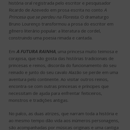
história oral registrada pelo escritor e pesquisador
Ricardo de Azevedo em prosa escrita no conto
A
Princesa que se perdeu na Floresta
. O dramaturgo
Bruno Lourenço transformou a prosa do escritor em
gênero literário popular: a literatura de cordel,
construindo uma poesia rimada e cantada.
Em
A FUTURA RAINHA
, uma princesa muito teimosa e
corajosa, que não gosta das histórias tradicionais de
princesas e reinos, discorda do funcionamento do seu
reinado e junto do seu cavalo Alazão se perde em uma
aventura pelo continente. Ao visitar outros reinos,
encontra-se com outras princesas e príncipes que
necessitam de ajuda para enfrentar feiticeiros,
monstros e tradições antigas.
No palco, as duas atrizes, que narram toda a história e
ao mesmo tempo dão vida aos inúmeros personagens,
são acompanhadas por músicas originais e uma cantiga