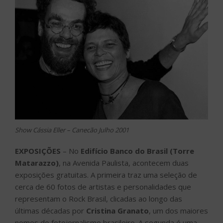
Show Cássia Eller – Canecão Julho 2001
EXPOSIÇÕES
– No
Edifício Banco do Brasil (Torre
Matarazzo)
, na Avenida Paulista, acontecem duas
exposições gratuitas. A primeira traz uma seleção de
cerca de 60 fotos de artistas e personalidades que
representam o Rock Brasil, clicadas ao longo das
últimas décadas por
Cristina Granato
, um dos maiores
nomes do fotojornalismo brasileiro. A segunda é uma