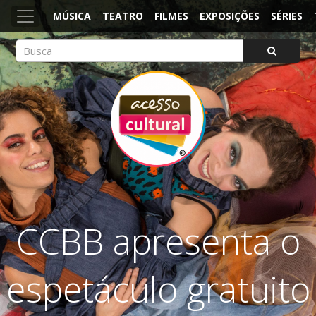
MÚSICA
TEATRO
FILMES
EXPOSIÇÕES
SÉRIES
ACESSO CULTURAL
Arte, Cultura Pop e Entretenimento
CCBB apresenta o
espetáculo gratuito