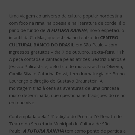
Uma viagem ao universo da cultura popular nordestina
com foco na rima, na poesia e na literatura de cordel é o
pano de fundo de
A FUTURA RAINHA
, novo espetáculo
infantil da Cia Mar, que estreia no teatro do
CENTRO
CULTURAL BANCO DO BRASIL
em São Paulo – com
ingressos gratuitos – dia 7 de outubro, sexta-feira, 11h.
A peça contada e cantada pelas atrizes Beatriz Barros e
Jéssica Policastri e, pelo trio de musicistas Lua Oliveira,
Camila Silva e Catarina Rossi, tem dramaturgia de Bruno
Lourenço e direção de Gustavo Braunstein. A
montagem traz à cena as aventuras de uma princesa
muito determinada, que questiona as tradições do reino
em que vive.
Contemplada pela 14ª edição do Prêmio Zé Renato de
Teatro da Secretaria Municipal de Cultura de São
Paulo,
A FUTURA RAINHA
tem como ponto de partida a