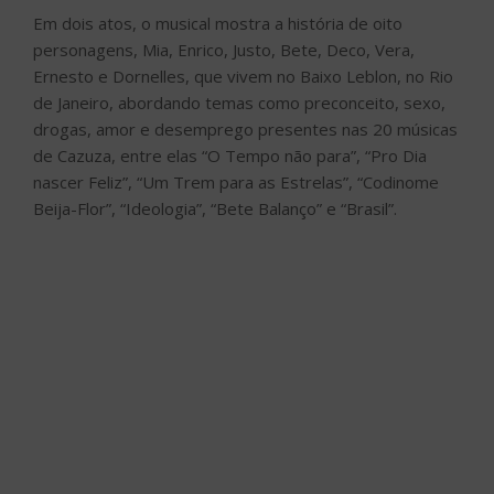
Em dois atos, o musical mostra a história de oito
personagens, Mia, Enrico, Justo, Bete, Deco, Vera,
Ernesto e Dornelles, que vivem no Baixo Leblon, no Rio
de Janeiro, abordando temas como preconceito, sexo,
drogas, amor e desemprego presentes nas 20 músicas
de Cazuza, entre elas “O Tempo não para”, “Pro Dia
nascer Feliz”, “Um Trem para as Estrelas”, “Codinome
Beija-Flor”, “Ideologia”, “Bete Balanço” e “Brasil”.