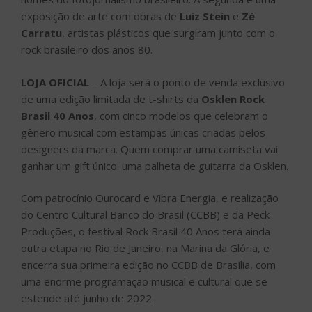
exposição de arte com obras de
Luiz Stein
e
Zé
Carratu
, artistas plásticos que surgiram junto com o
rock brasileiro dos anos 80.
LOJA OFICIAL
– A loja será o ponto de venda exclusivo
de uma edição limitada de t-shirts da
Osklen Rock
Brasil 40 Anos
, com cinco modelos que celebram o
gênero musical com estampas únicas criadas pelos
designers da marca. Quem comprar uma camiseta vai
ganhar um gift único: uma palheta de guitarra da Osklen.
Com patrocínio Ourocard e Vibra Energia, e realização
do Centro Cultural Banco do Brasil (CCBB) e da Peck
Produções, o festival Rock Brasil 40 Anos terá ainda
outra etapa no Rio de Janeiro, na Marina da Glória, e
encerra sua primeira edição no CCBB de Brasília, com
uma enorme programação musical e cultural que se
estende até junho de 2022.