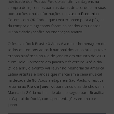
fidelidade dos Postos Petrobras, têm vantagens na
compra de ingressos para as datas de acordo com suas
pontuações (mais informações no
site do Premmia
.)
Totens com QR Codes que redirecionam para a página
da compra de ingressos foram colocados em Postos
BR na cidade (confira os endereços abaixo).
O festival Rock Brasil 40 Anos é a maior homenagem de
todos os tempos ao rock nacional dos anos 80 e já teve
etapas históricas no Rio de Janeiro em outubro de 2021
e em Belo Horizonte em janeiro e fevereiro. Até o dia
21 de abril, o evento vai reunir no Memorial da América
Latina artistas e bandas que marcaram a cena musical
na década de 80. Após a etapa em São Paulo, o festival
retorna ao
Rio de Janeiro
, para cinco dias de shows na
Marina da Glória no final de abril, e segue para
Brasília
,
a “Capital do Rock”, com apresentações em maio e
junho.