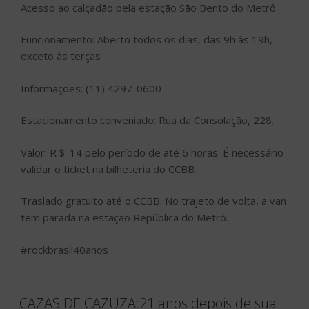
Acesso ao calçadão pela estação São Bento do Metrô
Funcionamento: Aberto todos os dias, das 9h às 19h,
exceto às terças
Informações: (11) 4297-0600
Estacionamento conveniado: Rua da Consolação, 228.
Valor: R＄ 14 pelo período de até 6 horas. É necessário
validar o ticket na bilheteria do CCBB.
Traslado gratuito até o CCBB. No trajeto de volta, a van
tem parada na estação República do Metrô.
#rockbrasil40anos
CAZAS DE CAZUZA:21 anos depois de sua