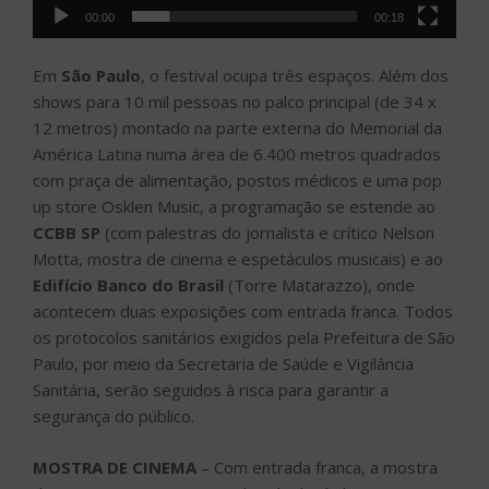
00:00
00:18
Em
São Paulo
, o festival ocupa três espaços. Além dos
shows para 10 mil pessoas no palco principal (de 34 x
12 metros) montado na parte externa do Memorial da
América Latina numa área de 6.400 metros quadrados
com praça de alimentação, postos médicos e uma pop
up store Osklen Music, a programação se estende ao
CCBB SP
(com palestras do jornalista e crítico Nelson
Motta, mostra de cinema e espetáculos musicais) e ao
Edifício Banco do Brasil
(Torre Matarazzo), onde
acontecem duas exposições com entrada franca. Todos
os protocolos sanitários exigidos pela Prefeitura de São
Paulo, por meio da Secretaria de Saúde e Vigilância
Sanitária, serão seguidos à risca para garantir a
segurança do público.
MOSTRA DE CINEMA
– Com entrada franca, a mostra