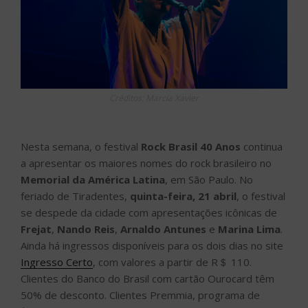
Créditos: Marcia Xavier
Nesta semana, o festival
Rock Brasil 40 Anos
continua
a apresentar os maiores nomes do rock brasileiro no
Memorial da América Latina
, em São Paulo. No
feriado de Tiradentes,
quinta-feira, 21 abril
, o festival
se despede da cidade com apresentações icônicas de
Frejat
,
Nando Reis
,
Arnaldo Antunes
e
Marina Lima
.
Ainda há ingressos disponíveis para os dois dias no site
Ingresso Certo
, com valores a partir de R＄ 110.
Clientes do Banco do Brasil com cartão Ourocard têm
50% de desconto. Clientes Premmia, programa de