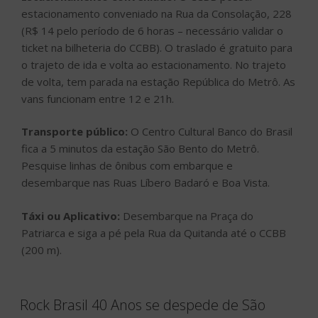
estacionamento conveniado na Rua da Consolação, 228
(R$ 14 pelo período de 6 horas – necessário validar o
ticket na bilheteria do CCBB). O traslado é gratuito para
o trajeto de ida e volta ao estacionamento. No trajeto
de volta, tem parada na estação República do Metrô. As
vans funcionam entre 12 e 21h.
Transporte público:
O Centro Cultural Banco do Brasil
fica a 5 minutos da estação São Bento do Metrô.
Pesquise linhas de ônibus com embarque e
desembarque nas Ruas Líbero Badaró e Boa Vista.
Táxi ou Aplicativo:
Desembarque na Praça do
Patriarca e siga a pé pela Rua da Quitanda até o CCBB
(200 m).
Rock Brasil 40 Anos se despede de São