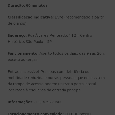
Duração: 60 minutos
Classificação indicativa:
Livre (recomendado a partir
de 6 anos)
Endereço:
Rua Álvares Penteado, 112 – Centro
Histórico, São Paulo – SP
Funcionamento:
Aberto todos os dias, das 9h às 20h,
exceto às terças
Entrada acessível: Pessoas com deficiência ou
mobilidade reduzida e outras pessoas que necessitem
da rampa de acesso podem utilizar a porta lateral
localizada à esquerda da entrada principal.
Informações:
(11) 4297-0600
Estacionamento conveniado:
O CCBB possui