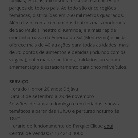
famílias, escolas, excursões turísticas e amantes de
parques de todo o país. Ao todo são cinco regiões
temáticas, distribuídas em 760 mil metros quadrados.
Além disso, conta com um dos teatros mais modernos
de São Paulo (Theatro di Kaminda) e a mais rápida
montanha-russa da América do Sul (Montezum) e ainda
oferece mais de 40 atrações para todas as idades, mais
de 20 pontos de alimentos e bebidas (incluindo comida
vegana), enfermaria, sanitários, fraldários, área para
amamentação e estacionamento para cinco mil veículos.
SERVIÇO
Hora do Horror 20 anos: Déjàvu
Data: 3 de setembro a 28 de novembro
Sessões: de sexta a domingo e em feriados, shows
temáticos a partir das 13h30 e percurso noturno às
18h*
Horário de funcionamento do Parque: Clique
aqui
Central de Vendas: (11) 4210 4000