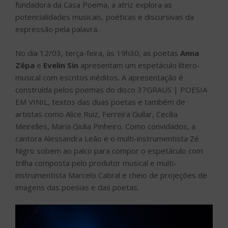
fundadora da Casa Poema, a atriz explora as
potencialidades musicais, poéticas e discursivas da
expressão pela palavra.
No dia 12/03, terça-feira, às 19h30, as poetas
Anna
Zêpa
e
Evelin Sin
apresentam um espetáculo lítero-
musical com escritos inéditos. A apresentação é
construída pelos poemas do disco 37GRAUS | POESIA
EM VINIL, textos das duas poetas e também de
artistas como Alice Ruiz, Ferreira Gullar, Cecília
Meirelles, Maria Giulia Pinheiro. Como convidados, a
cantora Alessandra Leão e o multi-instrumentista Zé
Nigro sobem ao palco para compor o espetáculo com
trilha composta pelo produtor musical e multi-
instrumentista Marcelo Cabral e cheio de projeções de
imagens das poesias e das poetas.