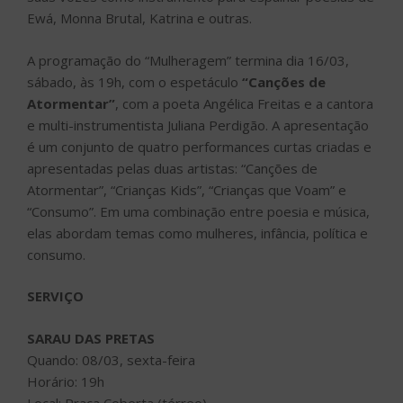
Ewá, Monna Brutal, Katrina e outras.
A programação do “Mulheragem” termina dia 16/03,
sábado, às 19h, com o espetáculo
“Canções de
Atormentar”
, com a poeta Angélica Freitas e a cantora
e multi-instrumentista Juliana Perdigão. A apresentação
é um conjunto de quatro performances curtas criadas e
apresentadas pelas duas artistas: “Canções de
Atormentar”, “Crianças Kids”, “Crianças que Voam” e
“Consumo”. Em uma combinação entre poesia e música,
elas abordam temas como mulheres, infância, política e
consumo.
SERVIÇO
SARAU DAS PRETAS
Quando: 08/03, sexta-feira
Horário: 19h
Local: Praça Coberta (térreo)