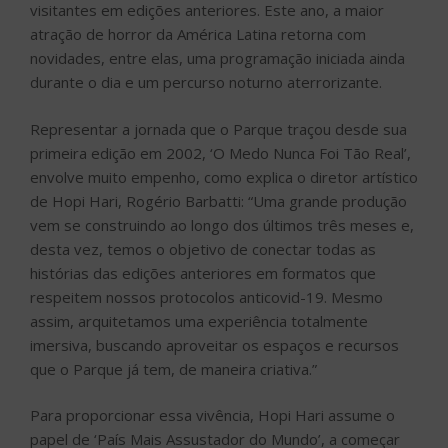
visitantes em edições anteriores. Este ano, a maior
atração de horror da América Latina retorna com
novidades, entre elas, uma programação iniciada ainda
durante o dia e um percurso noturno aterrorizante.
Representar a jornada que o Parque traçou desde sua
primeira edição em 2002, ‘O Medo Nunca Foi Tão Real’,
envolve muito empenho, como explica o diretor artístico
de Hopi Hari, Rogério Barbatti: “Uma grande produção
vem se construindo ao longo dos últimos três meses e,
desta vez, temos o objetivo de conectar todas as
histórias das edições anteriores em formatos que
respeitem nossos protocolos anticovid-19. Mesmo
assim, arquitetamos uma experiência totalmente
imersiva, buscando aproveitar os espaços e recursos
que o Parque já tem, de maneira criativa.”
Para proporcionar essa vivência, Hopi Hari assume o
papel de ‘País Mais Assustador do Mundo’, a começar