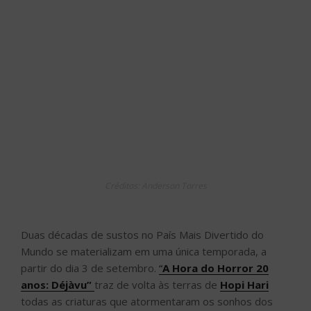
Créditos: Anderson Torres
Duas décadas de sustos no País Mais Divertido do
Mundo se materializam em uma única temporada, a
partir do dia 3 de setembro.
“
A Hora do Horror 20
anos: Déjàvu”
traz de volta às terras de
Hopi Hari
todas as criaturas que atormentaram os sonhos dos