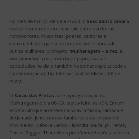
No mês de março, de 08 a 16/03, o
Sesc Santo Amaro
realiza encontros lítero-musicais entre escritoras,
compositoras, musicistas, poetas, cantoras e
instrumentistas que se debruçam sobre obras de
outras mulheres. O projeto
“Mulheragem – a vez, a
voz, o verbo”
conta com bate-papo, sarau e
espetáculos no dia e também na semana que sucede a
comemoração do Dia Internacional da Mulher, 08 de
março.
O
Sarau das Pretas
abre a programação do
Mulheragem no dia 08/03, sexta-feira, às 19h. Em um
espetáculo que acontece na palavra falada, cantada e
declamada, junto com os tambores e os corpos em
movimento, Débora Garcia, Elizandra Souza, Jô Freitas,
Taissol Ziggy e Thata Alves propõem reflexões sobre o