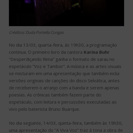
Créditos: Duda Portella Congas
No dia 13/03, quarta-feira, às 19h30, a programação
continua. O primeiro livro da cantora
Karina Buhr
“Desperdiçando Rima” ganha o formato de sarau no
espetáculo “Voz e Tambor”. A música e as artes visuais
se misturam em uma apresentação que também inclui
versões originais de canções do disco Selvática, antes
de receberem o arranjo com a banda e serem apenas
poesias. As crônicas também fazem parte do
espetáculo, com leitura e percussões executadas ao
vivo pelo baterista Bruno Buarque.
No dia seguinte, 14/03, quinta-feira, também às 19h30,
uma apresentação do “A Viva Voz” traz à tona a obra de