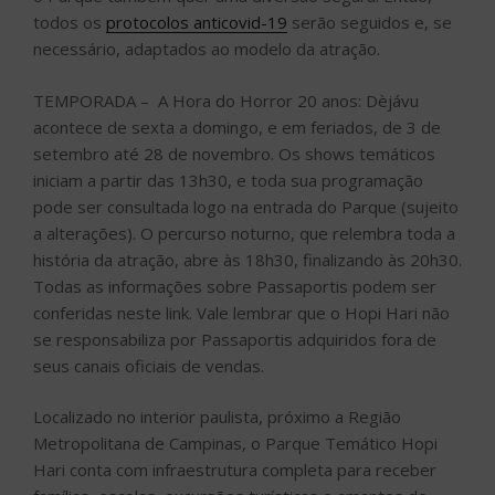
todos os
protocolos anticovid-19
serão seguidos e, se
necessário, adaptados ao modelo da atração.
TEMPORADA – A Hora do Horror 20 anos: Dèjávu
acontece de sexta a domingo, e em feriados, de 3 de
setembro até 28 de novembro. Os shows temáticos
iniciam a partir das 13h30, e toda sua programação
pode ser consultada logo na entrada do Parque (sujeito
a alterações). O percurso noturno, que relembra toda a
história da atração, abre às 18h30, finalizando às 20h30.
Todas as informações sobre Passaportis podem ser
conferidas neste link. Vale lembrar que o Hopi Hari não
se responsabiliza por Passaportis adquiridos fora de
seus canais oficiais de vendas.
Localizado no interior paulista, próximo a Região
Metropolitana de Campinas, o Parque Temático Hopi
Hari conta com infraestrutura completa para receber