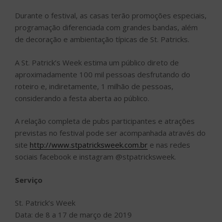
Durante o festival, as casas terão promoções especiais,
programação diferenciada com grandes bandas, além
de decoração e ambientação típicas de St. Patricks.
A St. Patrick’s Week estima um público direto de
aproximadamente 100 mil pessoas desfrutando do
roteiro e, indiretamente, 1 milhão de pessoas,
considerando a festa aberta ao público.
A relação completa de pubs participantes e atrações
previstas no festival pode ser acompanhada através do
site
http://www.stpatricksweek.com.br
e nas redes
sociais facebook e instagram @stpatricksweek.
Serviço
St. Patrick’s Week
Data: de 8 a 17 de março de 2019