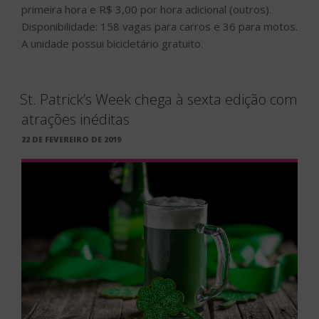
primeira hora e R$ 3,00 por hora adicional (outros).
Disponibilidade: 158 vagas para carros e 36 para motos.
A unidade possui bicicletário gratuito.
St. Patrick’s Week chega à sexta edição com
atrações inéditas
PUBLICADO
22 DE FEVEREIRO DE 2019
EM