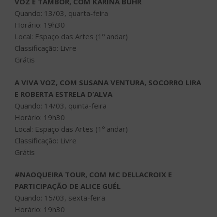
VOZ E TAMBOR, COM KARINA BUHR
Quando: 13/03, quarta-feira
Horário: 19h30
Local: Espaço das Artes (1º andar)
Classificação: Livre
Grátis
A VIVA VOZ, COM SUSANA VENTURA, SOCORRO LIRA
E ROBERTA ESTRELA D’ALVA
Quando: 14/03, quinta-feira
Horário: 19h30
Local: Espaço das Artes (1º andar)
Classificação: Livre
Grátis
#NAOQUEIRA TOUR, COM MC DELLACROIX E
PARTICIPAÇÃO DE ALICE GUÉL
Quando: 15/03, sexta-feira
Horário: 19h30