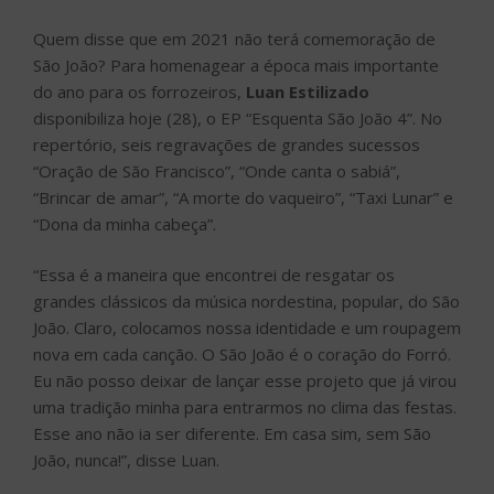
Quem disse que em 2021 não terá comemoração de
São João? Para homenagear a época mais importante
do ano para os forrozeiros,
Luan Estilizado
disponibiliza hoje (28), o EP “Esquenta São João 4”. No
repertório, seis regravações de grandes sucessos
“Oração de São Francisco”, “Onde canta o sabiá”,
“Brincar de amar”, “A morte do vaqueiro”, “Taxi Lunar” e
“Dona da minha cabeça”.
“Essa é a maneira que encontrei de resgatar os
grandes clássicos da música nordestina, popular, do São
João. Claro, colocamos nossa identidade e um roupagem
nova em cada canção. O São João é o coração do Forró.
Eu não posso deixar de lançar esse projeto que já virou
uma tradição minha para entrarmos no clima das festas.
Esse ano não ia ser diferente. Em casa sim, sem São
João, nunca!”, disse Luan.