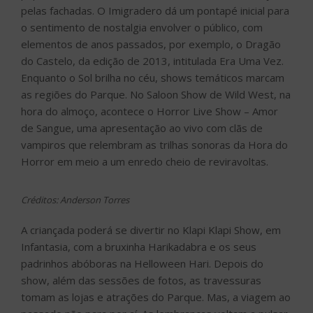
pelas fachadas. O Imigradero dá um pontapé inicial para
o sentimento de nostalgia envolver o público, com
elementos de anos passados, por exemplo, o Dragão
do Castelo, da edição de 2013, intitulada Era Uma Vez.
Enquanto o Sol brilha no céu, shows temáticos marcam
as regiões do Parque. No Saloon Show de Wild West, na
hora do almoço, acontece o Horror Live Show – Amor
de Sangue, uma apresentação ao vivo com clãs de
vampiros que relembram as trilhas sonoras da Hora do
Horror em meio a um enredo cheio de reviravoltas.
Créditos: Anderson Torres
A criançada poderá se divertir no Klapi Klapi Show, em
Infantasia, com a bruxinha Harikadabra e os seus
padrinhos abóboras na Helloween Hari. Depois do
show, além das sessões de fotos, as travessuras
tomam as lojas e atrações do Parque. Mas, a viagem ao