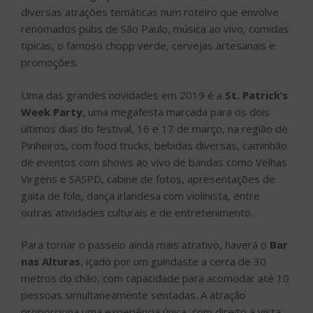
diversas atrações temáticas num roteiro que envolve
renomados pubs de São Paulo, música ao vivo, comidas
típicas, o famoso chopp verde, cervejas artesanais e
promoções.
Uma das grandes novidades em 2019 é a
St. Patrick’s
Week Party
, uma megafesta marcada para os dois
últimos dias do festival, 16 e 17 de março, na região de
Pinheiros, com food trucks, bebidas diversas, caminhão
de eventos com shows ao vivo de bandas como Velhas
Virgens e SASPD, cabine de fotos, apresentações de
gaita de fole, dança irlandesa com violinista, entre
outras atividades culturais e de entretenimento.
Para tornar o passeio ainda mais atrativo, haverá o
Bar
nas Alturas
, içado por um guindaste a cerca de 30
metros do chão, com capacidade para acomodar até 10
pessoas simultaneamente sentadas. A atração
proporciona uma experiência única, com direito à vista