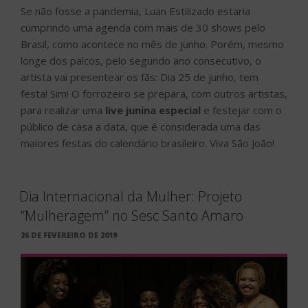
Se não fosse a pandemia, Luan Estilizado estaria
cumprindo uma agenda com mais de 30 shows pelo
Brasil, como acontece no mês de junho. Porém, mesmo
longe dos palcos, pelo segundo ano consecutivo, o
artista vai presentear os fãs: Dia 25 de junho, tem
festa! Sim! O forrozeiro se prepara, com outros artistas,
para realizar uma
live junina especial
e festejar com o
público de casa a data, que é considerada uma das
maiores festas do calendário brasileiro. Viva São João!
Dia Internacional da Mulher: Projeto
“Mulheragem” no Sesc Santo Amaro
PUBLICADO
26 DE FEVEREIRO DE 2019
EM