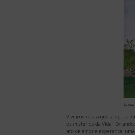
Crédit
Viveiros relata que, à época 
os mistérios da Vida. “Orland
ato de amor e esperança, uma 