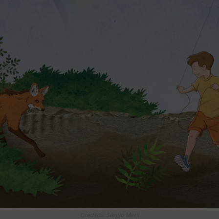
Créditos: Sérgio Merli