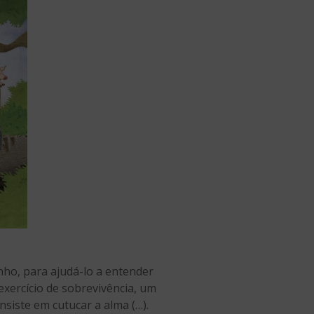
nho, para ajudá-lo a entender
exercício de sobrevivência, um
siste em cutucar a alma (…).