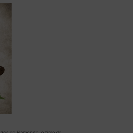
ogos do Flamengo, o time de