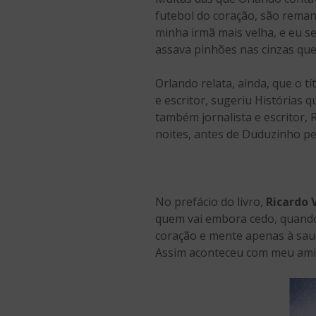
futebol do coração, são reman
minha irmã mais velha, e eu s
assava pinhões nas cinzas que
Orlando relata, ainda, que o t
e escritor, sugeriu Histórias
também jornalista e escritor, 
noites, antes de Duduzinho pe
No prefácio do livro,
Ricardo 
quem vai embora cedo, quando o
coração e mente apenas à sauda
Assim aconteceu com meu ami