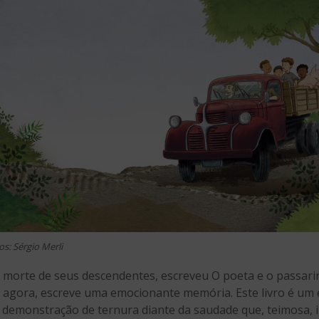
os: Sérgio Merli
da morte de seus descendentes, escreveu O poeta e o passari
o, agora, escreve uma emocionante memória. Este livro é um 
demonstração de ternura diante da saudade que, teimosa, in