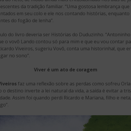
escentes da tradição familiar. “Uma gostosa lembrança que
entados em seu colo e ele nos contando histórias, enquanto
ntes do fogão de lenha”.
ítulo do livro deveria ser Histórias do Duduzinho. “Antoninho
 que o vovô Lando contou só para mim e que eu vou contar pa
Ricardo Viveiros, sugeriu Vovô, conta uma historinha!, que er
gar no sono”.
Viver é um ato de coragem
Viveiros
faz uma reflexão sobre as perdas como sofreu Orla
 destino inverte a lei natural da vida, a saída é evitar a t
de. Assim foi quando perdi Ricardo e Mariana, filho e neta,
go”.