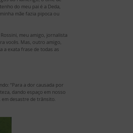
 tenho do meu pai é a Deda,
 minha mãe fazia pipoca ou
 Rossini, meu amigo, jornalista
ra vocês. Mas, outro amigo,
a a exata frase de todas as
ndo: “Para a dor causada por
risteza, dando espaço em nosso
 em desastre de trânsito.