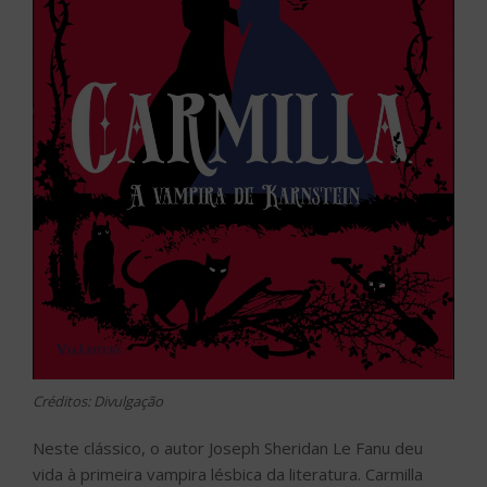
Créditos: Divulgação
Neste clássico, o autor Joseph Sheridan Le Fanu deu
vida à primeira vampira lésbica da literatura. Carmilla