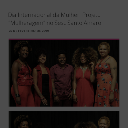
Dia Internacional da Mulher: Projeto
“Mulheragem” no Sesc Santo Amaro
PUBLICADO
26 DE FEVEREIRO DE 2019
EM