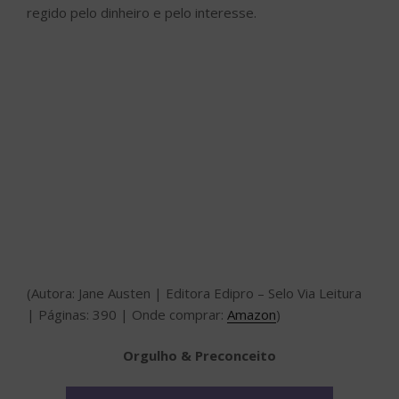
regido pelo dinheiro e pelo interesse.
(Autora: Jane Austen | Editora Edipro – Selo Via Leitura
| Páginas: 390 | Onde comprar:
Amazon
)
Orgulho & Preconceito