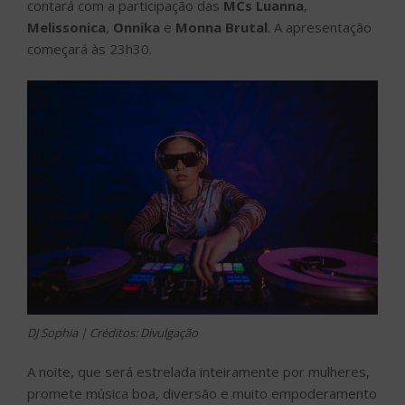
contará com a participação das
MCs Luanna
,
Melissonica
,
Onnika
e
Monna Brutal
. A apresentação
começará às 23h30.
DJ Sophia | Créditos: Divulgação
A noite, que será estrelada inteiramente por mulheres,
promete música boa, diversão e muito empoderamento