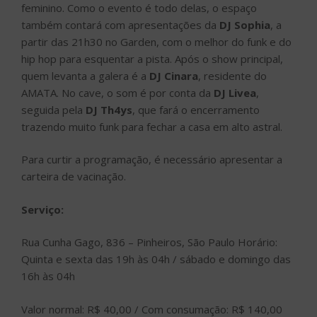
feminino. Como o evento é todo delas, o espaço
também contará com apresentações da
DJ Sophia
, a
partir das 21h30 no Garden, com o melhor do funk e do
hip hop para esquentar a pista. Após o show principal,
quem levanta a galera é a
DJ Cinara
, residente do
AMATA. No cave, o som é por conta da
DJ Livea
,
seguida pela
DJ Th4ys
, que fará o encerramento
trazendo muito funk para fechar a casa em alto astral.
Para curtir a programação, é necessário apresentar a
carteira de vacinação.
Serviço:
Rua Cunha Gago, 836 – Pinheiros, São Paulo Horário:
Quinta e sexta das 19h às 04h / sábado e domingo das
16h às 04h
Valor normal: R$ 40,00 / Com consumação: R$ 140,00