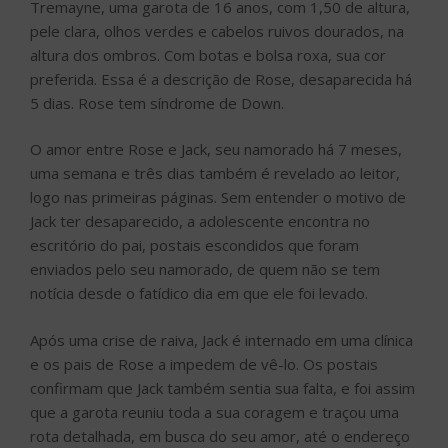
Tremayne, uma garota de 16 anos, com 1,50 de altura,
pele clara, olhos verdes e cabelos ruivos dourados, na
altura dos ombros. Com botas e bolsa roxa, sua cor
preferida. Essa é a descrição de Rose, desaparecida há
5 dias. Rose tem síndrome de Down.
O amor entre Rose e Jack, seu namorado há 7 meses,
uma semana e três dias também é revelado ao leitor,
logo nas primeiras páginas. Sem entender o motivo de
Jack ter desaparecido, a adolescente encontra no
escritório do pai, postais escondidos que foram
enviados pelo seu namorado, de quem não se tem
notícia desde o fatídico dia em que ele foi levado.
Após uma crise de raiva, Jack é internado em uma clínica
e os pais de Rose a impedem de vê-lo. Os postais
confirmam que Jack também sentia sua falta, e foi assim
que a garota reuniu toda a sua coragem e traçou uma
rota detalhada, em busca do seu amor, até o endereço