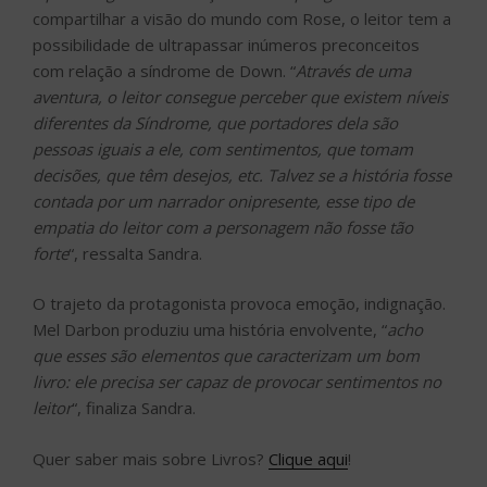
compartilhar a visão do mundo com Rose, o leitor tem a
possibilidade de ultrapassar inúmeros preconceitos
com relação a síndrome de Down. “
Através de uma
aventura, o leitor consegue perceber que existem níveis
diferentes da Síndrome, que portadores dela são
pessoas iguais a ele, com sentimentos, que tomam
decisões, que têm desejos, etc. Talvez se a história fosse
contada por um narrador onipresente, esse tipo de
empatia do leitor com a personagem não fosse tão
forte
“, ressalta Sandra.
O trajeto da protagonista provoca emoção, indignação.
Mel Darbon produziu uma história envolvente, “
acho
que esses são elementos que caracterizam um bom
livro: ele precisa ser capaz de provocar sentimentos no
leitor
“, finaliza Sandra.
Quer saber mais sobre Livros?
Clique aqui
!