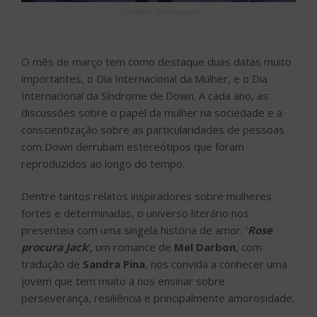
Créditos: Divulgação
O mês de março tem como destaque duas datas muito
importantes, o Dia Internacional da Mulher, e o Dia
Internacional da Síndrome de Down. A cada ano, as
discussões sobre o papel da mulher na sociedade e a
conscientização sobre as particularidades de pessoas
com Down derrubam estereótipos que foram
reproduzidos ao longo do tempo.
Dentre tantos relatos inspiradores sobre mulheres
fortes e determinadas, o universo literário nos
presenteia com uma singela história de amor. ‘
Rose
procura Jack
‘, um romance de
Mel Darbon
, com
tradução de
Sandra Pina
, nos convida a conhecer uma
jovem que tem muito a nos ensinar sobre
perseverança, resiliência e principalmente amorosidade.