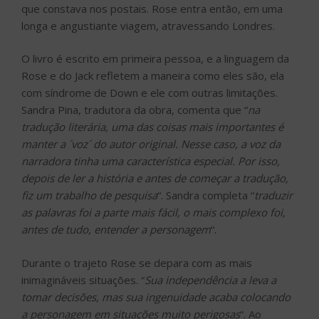
que constava nos postais. Rose entra então, em uma
longa e angustiante viagem, atravessando Londres.
O livro é escrito em primeira pessoa, e a linguagem da
Rose e do Jack refletem a maneira como eles são, ela
com síndrome de Down e ele com outras limitações.
Sandra Pina, tradutora da obra, comenta que “
na
tradução literária, uma das coisas mais importantes é
manter a ´voz´ do autor original. Nesse caso, a voz da
narradora tinha uma característica especial. Por isso,
depois de ler a história e antes de começar a tradução,
fiz um trabalho de pesquisa
“. Sandra completa “
traduzir
as palavras foi a parte mais fácil, o mais complexo foi,
antes de tudo, entender a personagem
“.
Durante o trajeto Rose se depara com as mais
inimagináveis situações. “
Sua independência a leva a
tomar decisões, mas sua ingenuidade acaba colocando
a personagem em situações muito perigosas
“. Ao