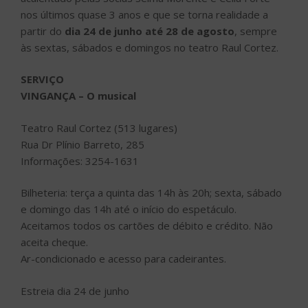
nos últimos quase 3 anos e que se torna realidade a
partir do
dia 24 de junho até 28 de agosto
, sempre
às sextas, sábados e domingos no teatro Raul Cortez.
SERVIÇO
VINGANÇA – O musical
Teatro Raul Cortez (513 lugares)
Rua Dr Plínio Barreto, 285
Informações: 3254-1631
Bilheteria: terça a quinta das 14h às 20h; sexta, sábado
e domingo das 14h até o início do espetáculo.
Aceitamos todos os cartões de débito e crédito. Não
aceita cheque.
Ar-condicionado e acesso para cadeirantes.
Estreia dia 24 de junho