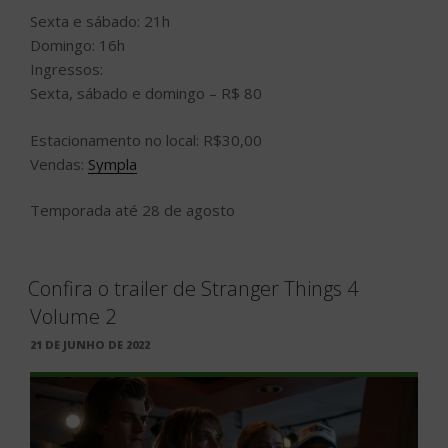
Sexta e sábado: 21h
Domingo: 16h
Ingressos:
Sexta, sábado e domingo – R$ 80
Estacionamento no local: R$30,00
Vendas:
Sympla
Temporada até 28 de agosto
Confira o trailer de Stranger Things 4
Volume 2
PUBLICADO
21 DE JUNHO DE 2022
EM