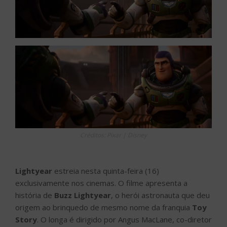
Créditos: Pixar | Disney
Lightyear
estreia nesta quinta-feira (16)
exclusivamente nos cinemas. O filme apresenta a
história de
Buzz Lightyear
, o herói astronauta que deu
origem ao brinquedo de mesmo nome da franquia
Toy
Story
. O longa é dirigido por Angus MacLane, co-diretor