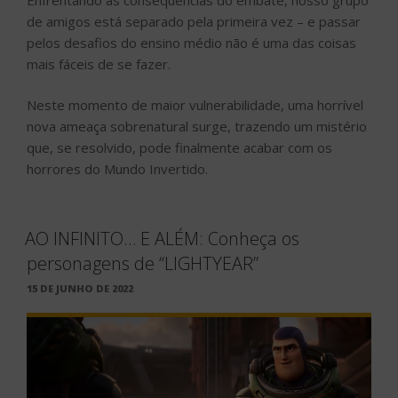
de amigos está separado pela primeira vez – e passar
pelos desafios do ensino médio não é uma das coisas
mais fáceis de se fazer.
Neste momento de maior vulnerabilidade, uma horrível
nova ameaça sobrenatural surge, trazendo um mistério
que, se resolvido, pode finalmente acabar com os
horrores do Mundo Invertido.
AO INFINITO… E ALÉM: Conheça os
personagens de “LIGHTYEAR”
PUBLICADO
15 DE JUNHO DE 2022
EM