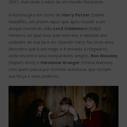
2001, marcando o início de um mundo fascinante.
A história gira em torno de
Harry Potter
(Daniel
Radcliffe), um jovem rapaz que após resistir a um
ataque mortal do vilão
Lord Voldemort
(Ralph
Fiennes), no qual seus pais morrem, é deixado aos
cuidados de sua tia e tio. Quando Harry faz onze anos
descobre que é um mago e é enviado a Hogwarts,
onde encontra seus inseparáveis amigos,
Ron Weasley
(Rupert Grint) e
Hermione Granger
(Emma Watson),
com quem passa por incríveis aventuras que testam
sua força e seus poderes.