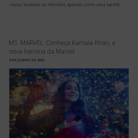
causa, levando as missões apenas como uma tarefa.
MS. MARVEL: Conheça Kamala Khan, a
nova heroína da Marvel
PUBLICADO
8 DE JUNHO DE 2022
EM