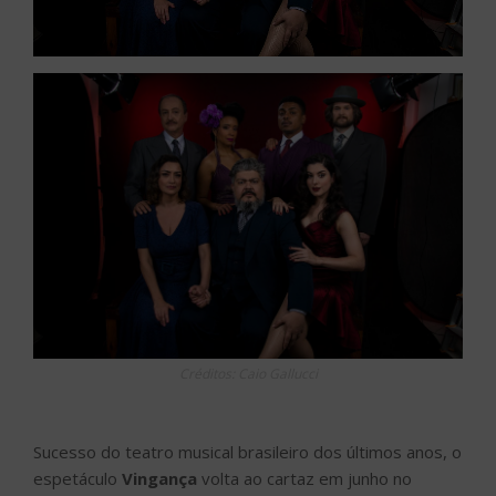
Créditos: Caio Gallucci
Sucesso do teatro musical brasileiro dos últimos anos, o
espetáculo
Vingança
volta ao cartaz em junho no