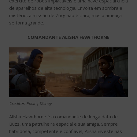
exército de robôs implacáveis e uma nave espacial cheia
de aparelhos de alta tecnologia. Envolta em sombra e
mistério, a missão de Zurg não é clara, mas a ameaça
se torna grande.
COMANDANTE ALISHA HAWTHORNE
Créditos: Pixar | Disney
Alisha Hawthorne é a comandante de longa data de
Buzz, uma patrulheira espacial e sua amiga. Sempre
habilidosa, competente e confiável, Alisha investe nas