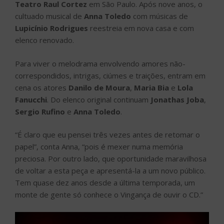
Teatro Raul Cortez
em São Paulo. Após nove anos, o
cultuado musical de
Anna Toledo
com músicas de
Lupicínio Rodrigues
reestreia em nova casa e com
elenco renovado.
Para viver o melodrama envolvendo amores não-
correspondidos, intrigas, ciúmes e traições, entram em
cena os atores
Danilo de Moura
,
Maria Bia
e
Lola
Fanucchi
. Do elenco original continuam
Jonathas Joba
,
Sergio Rufino
e
Anna Toledo
.
“É claro que eu pensei três vezes antes de retomar o
papel”, conta Anna, “pois é mexer numa memória
preciosa. Por outro lado, que oportunidade maravilhosa
de voltar a esta peça e apresentá-la a um novo público.
Tem quase dez anos desde a última temporada, um
monte de gente só conhece o Vingança de ouvir o CD.”