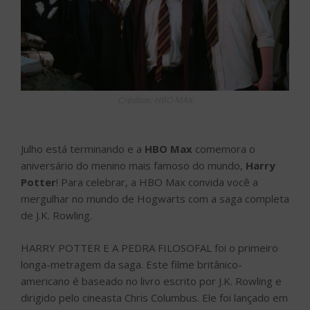
Créditos: HBO MAX
Julho está terminando e a
HBO Max
comemora o
aniversário do menino mais famoso do mundo,
Harry
Potter
! Para celebrar, a HBO Max convida você a
mergulhar no mundo de Hogwarts com a saga completa
de J.K. Rowling.
HARRY POTTER E A PEDRA FILOSOFAL foi o primeiro
longa-metragem da saga. Este filme britânico-
americano é baseado no livro escrito por J.K. Rowling e
dirigido pelo cineasta Chris Columbus. Ele foi lançado em