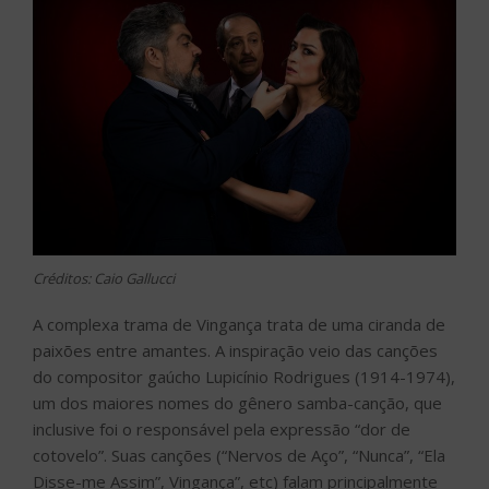
Créditos: Caio Gallucci
A complexa trama de Vingança trata de uma ciranda de
paixões entre amantes. A inspiração veio das canções
do compositor gaúcho Lupicínio Rodrigues (1914-1974),
um dos maiores nomes do gênero samba-canção, que
inclusive foi o responsável pela expressão “dor de
cotovelo”. Suas canções (“Nervos de Aço”, “Nunca”, “Ela
Disse-me Assim”, Vingança”, etc) falam principalmente