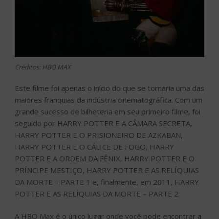
Créditos: HBO MAX
Este filme foi apenas o início do que se tornaria uma das
maiores franquias da indústria cinematográfica. Com um
grande sucesso de bilheteria em seu primeiro filme, foi
seguido por HARRY POTTER E A CÂMARA SECRETA,
HARRY POTTER E O PRISIONEIRO DE AZKABAN,
HARRY POTTER E O CÁLICE DE FOGO, HARRY
POTTER E A ORDEM DA FÊNIX, HARRY POTTER E O
PRÍNCIPE MESTIÇO, HARRY POTTER E AS RELÍQUIAS
DA MORTE – PARTE 1 e, finalmente, em 2011, HARRY
POTTER E AS RELÍQUIAS DA MORTE – PARTE 2.
A HBO Max é o único lugar onde você pode encontrar a