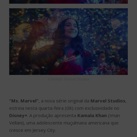
Créditos: Marvel Studios
“Ms. Marvel”
, a nova série original da
Marvel Studios
,
estreia nesta quarta-feira (08) com exclusividade no
Disney+
. A produção apresenta
Kamala Khan
(Iman
Vellani), uma adolescente muçulmana americana que
cresce em Jersey City.