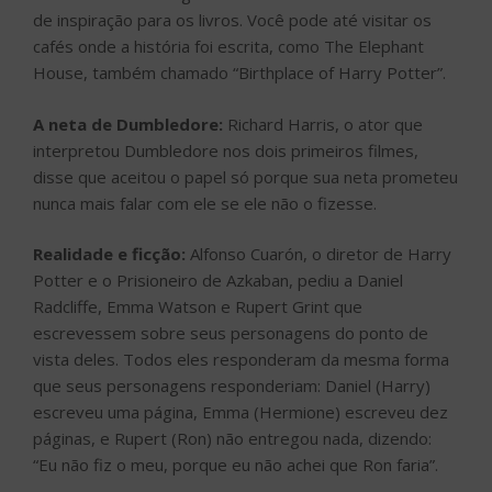
de inspiração para os livros. Você pode até visitar os
cafés onde a história foi escrita, como The Elephant
House, também chamado “Birthplace of Harry Potter”.
A neta de Dumbledore:
Richard Harris, o ator que
interpretou Dumbledore nos dois primeiros filmes,
disse que aceitou o papel só porque sua neta prometeu
nunca mais falar com ele se ele não o fizesse.
Realidade e ficção:
Alfonso Cuarón, o diretor de Harry
Potter e o Prisioneiro de Azkaban, pediu a Daniel
Radcliffe, Emma Watson e Rupert Grint que
escrevessem sobre seus personagens do ponto de
vista deles. Todos eles responderam da mesma forma
que seus personagens responderiam: Daniel (Harry)
escreveu uma página, Emma (Hermione) escreveu dez
páginas, e Rupert (Ron) não entregou nada, dizendo:
“Eu não fiz o meu, porque eu não achei que Ron faria”.