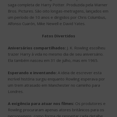
saga completa de Harry Potter. Produzida pela Warner
Bros. Pictures. São oito longas-metragens, lançados em
um período de 10 anos e dirigidos por Chris Columbus,
Alfonso Cuarón, Mike Newell e David Yates.
Fatos Divertidos
Aniversários compartilhados:
J. K. Rowling escolheu
trazer Harry à vida no mesmo dia de seu aniversário.
Ela também nasceu em 31 de julho, mas em 1965.
Esperando e inventando:
A ideia de escrever esta
incrível história surgiu enquanto Rowling esperava por
um trem atrasado em Manchester no caminho para
Londres.
A exigência para atuar nos filmes:
Os produtores e
Rowling procuraram apenas atores britânicos para os
personagens, como forma de respeitar cada detalhe