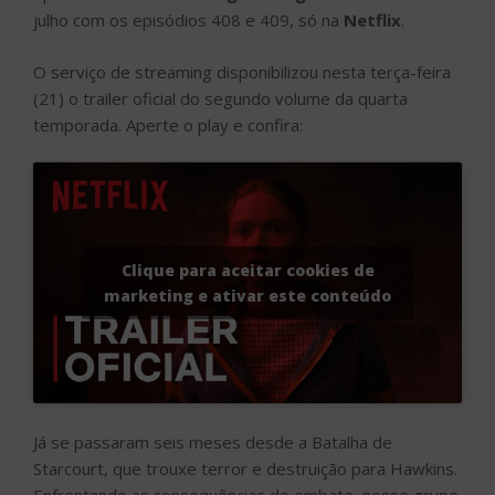
julho com os episódios 408 e 409, só na
Netflix
.
O serviço de streaming disponibilizou nesta terça-feira
(21) o trailer oficial do segundo volume da quarta
temporada. Aperte o play e confira:
Clique para aceitar cookies de
marketing e ativar este conteúdo
Já se passaram seis meses desde a Batalha de
Starcourt, que trouxe terror e destruição para Hawkins.
Enfrentando as consequências do embate, nosso grupo