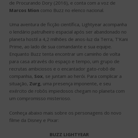
de Procurando Dory (2016), e conta com a voz de
Marcos Mion
como Buzz no elenco nacional.
Uma aventura de ficção científica, Lightyear acompanha
o lendário patrulheiro espacial após ser abandonado no
planeta hostil a 4,2 milhões de anos-luz da Terra, T’Kani
Prime, ao lado de sua comandante e sua equipe.
Enquanto Buzz tenta encontrar um caminho de volta
para casa através do espaço e tempo, um grupo de
recrutas ambiciosos e o encantador gato-robô de
companhia,
Sox
, se juntam ao herói. Para complicar a
situação,
Zurg
, uma presença imponente, e seu
exército de robôs impiedosos chegam no planeta com
um compromisso misterioso.
Conheça abaixo mais sobre os personagens do novo
filme da Disney e Pixar:
BUZZ LIGHTYEAR