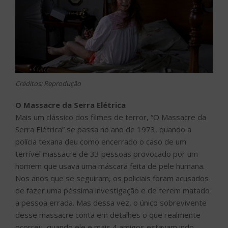
Créditos: Reprodução
O Massacre da Serra Elétrica
Mais um clássico dos filmes de terror, “O Massacre da
Serra Elétrica” se passa no ano de 1973, quando a
polícia texana deu como encerrado o caso de um
terrível massacre de 33 pessoas provocado por um
homem que usava uma máscara feita de pele humana.
Nos anos que se seguiram, os policiais foram acusados
de fazer uma péssima investigação e de terem matado
a pessoa errada. Mas dessa vez, o único sobrevivente
desse massacre conta em detalhes o que realmente
ocorreu, quando ele e mais 4 amigos estavam indo