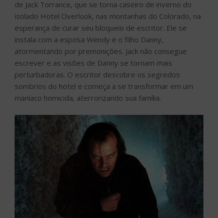
de Jack Torrance, que se torna caseiro de inverno do
isolado Hotel Overlook, nas montanhas do Colorado, na
esperança de curar seu bloqueio de escritor. Ele se
instala com a esposa Wendy e o filho Danny,
atormentando por premonições. Jack não consegue
escrever e as visões de Danny se tornam mais
perturbadoras. O escritor descobre os segredos
sombrios do hotel e começa a se transformar em um
maníaco homicida, aterrorizando sua família.