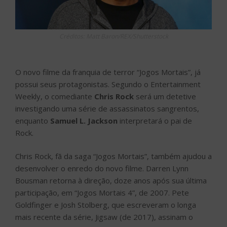
Créditos: Matt Baron/REX/Shutterstock
O novo filme da franquia de terror “Jogos Mortais”, já
possui seus protagonistas. Segundo o Entertainment
Weekly, o comediante
Chris Rock
será um detetive
investigando uma série de assassinatos sangrentos,
enquanto
Samuel L. Jackson
interpretará o pai de
Rock.
Chris Rock, fã da saga “Jogos Mortais”, também ajudou a
desenvolver o enredo do novo filme. Darren Lynn
Bousman retorna à direção, doze anos após sua última
participação, em “Jogos Mortais 4”, de 2007. Pete
Goldfinger e Josh Stolberg, que escreveram o longa
mais recente da série, Jigsaw (de 2017), assinam o