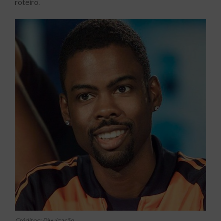
roteiro.
Créditos: Divulgação