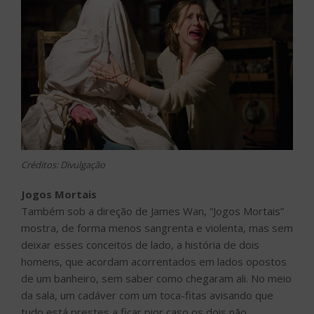
Créditos: Divulgação
Jogos Mortais
Também sob a direção de James Wan, “Jogos Mortais”
mostra, de forma menos sangrenta e violenta, mas sem
deixar esses conceitos de lado, a história de dois
homens, que acordam acorrentados em lados opostos
de um banheiro, sem saber como chegaram ali. No meio
da sala, um cadáver com um toca-fitas avisando que
tudo está prestes a ficar pior caso os dois não