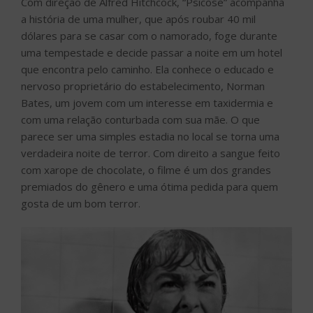
Com direção de Alfred Hitchcock, “Psicose” acompanha
a história de uma mulher, que após roubar 40 mil
dólares para se casar com o namorado, foge durante
uma tempestade e decide passar a noite em um hotel
que encontra pelo caminho. Ela conhece o educado e
nervoso proprietário do estabelecimento, Norman
Bates, um jovem com um interesse em taxidermia e
com uma relação conturbada com sua mãe. O que
parece ser uma simples estadia no local se torna uma
verdadeira noite de terror. Com direito a sangue feito
com xarope de chocolate, o filme é um dos grandes
premiados do gênero e uma ótima pedida para quem
gosta de um bom terror.