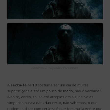
Créditos: Divulgação / Paramount
A
sexta-feira 13
costuma ser um dia de muitas
superstições e até um pouco de medo, não é verdade?
A noite, então, causa até arrepios em alguns. Se as
simpatias para a data dão certo, não sabemos, o que
podemos dizer com certeza é que tem muita gente que