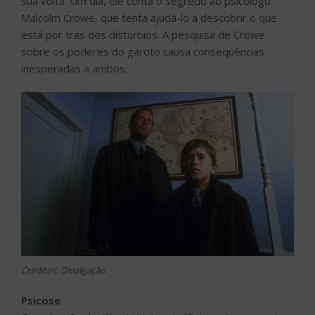
sua volta. Um dia, ele conta o segredo ao psicólogo
Malcolm Crowe, que tenta ajudá-lo a descobrir o que
está por trás dos distúrbios. A pesquisa de Crowe
sobre os poderes do garoto causa consequências
inesperadas a ambos.
Créditos: Divulgação
Psicose