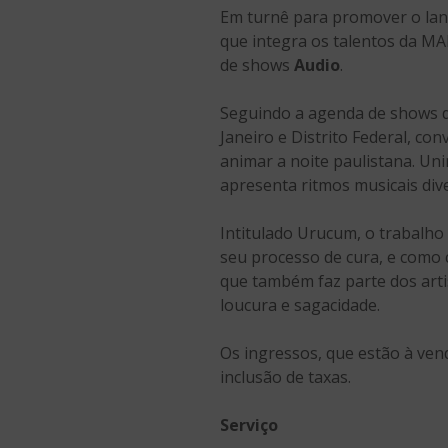
Em turnê para promover o lanç
que integra os talentos da M
de shows
Audio
.
Seguindo a agenda de shows 
Janeiro e Distrito Federal, con
animar a noite paulistana. Uni
apresenta ritmos musicais div
Intitulado Urucum, o trabalho d
seu processo de cura, e como c
que também faz parte dos arti
loucura e sagacidade.
Os ingressos, que estão à ven
inclusão de taxas.
Serviço