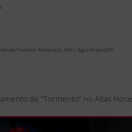
á
 Avenida Francisco Matarazzo, 694 | Água Branca/SP
çamento de “Tormento” no Altas Hora