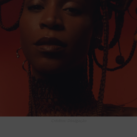
Créditos: Divulgação