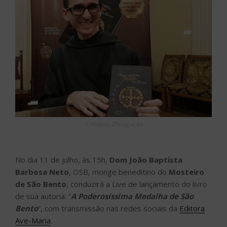
Créditos: Divulgação
No dia 11 de julho, às 15h,
Dom João Baptista
Barbosa Neto
, OSB, monge beneditino do
Mosteiro
de São Bento
, conduzirá a Live de lançamento do livro
de sua autoria: “
A Poderosíssima Medalha de São
Bento
”, com transmissão nas redes sociais da
Editora
Ave-Maria
.