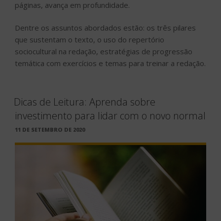
páginas, avança em profundidade.
Dentre os assuntos abordados estão: os três pilares
que sustentam o texto, o uso do repertório
sociocultural na redação, estratégias de progressão
temática com exercícios e temas para treinar a redação.
Dicas de Leitura: Aprenda sobre
investimento para lidar com o novo normal
PUBLICADO
11 DE SETEMBRO DE 2020
EM