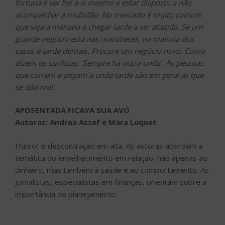
fortuna é ser fiel a si mesmo e estar disposto a não
acompanhar a multidão. No mercado é muito comum
que seja a manada a chegar tarde a ser abatida. Se um
grande negócio está nas manchetes, na maioria dos
casos é tarde demais. Procure um negócio novo. Como
dizem os surfistas: ‘Sempre há outra onda’. As pessoas
que correm e pegam a onda tarde são em geral as que
se dão mal
.
APOSENTADA FICAVA SUA AVÓ
Autoras: Andrea Assef e Mara Luquet
Humor e descontração em alta. As autoras abordam a
temática do envelhecimento em relação, não apenas ao
dinheiro, mas também à saúde e ao comportamento. As
jornalistas, especialistas em finanças, orientam sobre a
importância do planejamento.