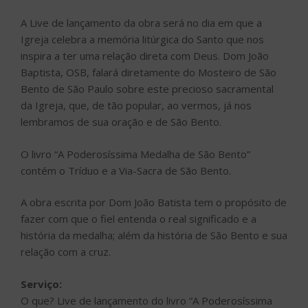
A Live de lançamento da obra será no dia em que a
Igreja celebra a memória litúrgica do Santo que nos
inspira a ter uma relação direta com Deus. Dom João
Baptista, OSB, falará diretamente do Mosteiro de São
Bento de São Paulo sobre este precioso sacramental
da Igreja, que, de tão popular, ao vermos, já nos
lembramos de sua oração e de São Bento.
O livro “A Poderosíssima Medalha de São Bento”
contém o Tríduo e a Via-Sacra de São Bento.
A obra escrita por Dom João Batista tem o propósito de
fazer com que o fiel entenda o real significado e a
história da medalha; além da história de São Bento e sua
relação com a cruz.
Serviço:
O que? Live de lançamento do livro “A Poderosíssima