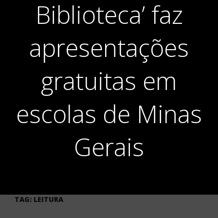
Biblioteca’ faz
apresentações
gratuitas em
escolas de Minas
Gerais
TAG:
LEITURA