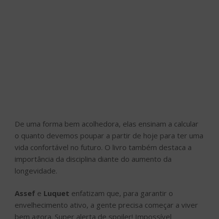
De uma forma bem acolhedora, elas ensinam a calcular
o quanto devemos poupar a partir de hoje para ter uma
vida confortável no futuro. O livro também destaca a
importância da disciplina diante do aumento da
longevidade.
Assef
e
Luquet
enfatizam que, para garantir o
envelhecimento ativo, a gente precisa começar a viver
bem agora. Super alerta de spoiler! Impossível