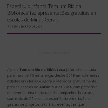
Espetáculo infantil ‘Tem um Rio na
Biblioteca’ faz apresentações gratuitas em
escolas de Minas Gerais
PUBLICADO
7 DE NOVEMBRO DE 2021
EM
Créditos: Camila Picolo
A peça
Tem um Rio na Biblioteca
já foi apresentada
para mais de 10 mil crianças desde 2019 em diferentes
cidades brasileiras e agora é oferecida gratuitamente
para as escolas de
Antônio Dias – MG
com patrocínio
da Bemisa. Uma realização da Companhia da Cultura,
com mais de 25 anos de experiência em criação e
gestão de projetos. São 9 apresentações que