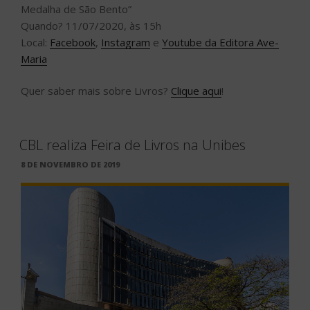
Medalha de São Bento”
Quando? 11/07/2020, às 15h
Local:
Facebook
,
Instagram
e
Youtube da Editora Ave-
Maria
Quer saber mais sobre Livros?
Clique aqui
!
CBL realiza Feira de Livros na Unibes
PUBLICADO
8 DE NOVEMBRO DE 2019
EM