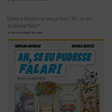
Editora Moderna lança livro “Ah, se eu
pudesse falar!”
PUBLICADO
21 DE OUTUBRO DE 2019
EM