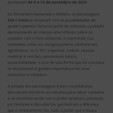
acontecem
de 8 a 12 de novembro de 2021
.
De forma bem-humorada e didática, os personagens
Zizi
e
Vavá
se encantam com as possibilidades de
ajudar o planeta Terra na tarefa de enfrentar a poluição.
Apresentando às crianças uma reflexão sobre os
cuidados com o meio ambiente, o espetáculo traz
conteúdos como uso da água potável, combate aos
agrotóxicos, os 5 “R’s” (repensar, reduzir, recusar,
reutilizar e reciclar), saneamento básico,
sustentabilidade, e isso de uma forma que os conceitos
se disseminem e ganhem importância nos seus
contextos e cotidianos.
A jornada dos personagens é bem-sucedida pois
descobrem nos livros as soluções para salvar o planeta
e se encantam então com o poder da leitura, passando
por histórias e descobertas que ilustram a diferença
que o conhecimento faz, todo o poder que a leitura