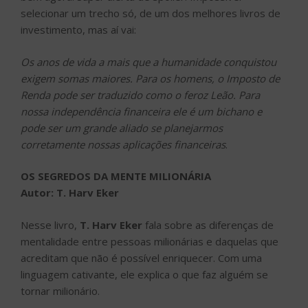
selecionar um trecho só, de um dos melhores livros de
investimento, mas aí vai:
Os anos de vida a mais que a humanidade conquistou
exigem somas maiores. Para os homens, o Imposto de
Renda pode ser traduzido como o feroz Leão. Para
nossa independência financeira ele é um bichano e
pode ser um grande aliado se planejarmos
corretamente nossas aplicações financeiras
.
OS SEGREDOS DA MENTE MILIONÁRIA
Autor: T. Harv Eker
Nesse livro,
T. Harv Eker
fala sobre as diferenças de
mentalidade entre pessoas milionárias e daquelas que
acreditam que não é possível enriquecer. Com uma
linguagem cativante, ele explica o que faz alguém se
tornar milionário.