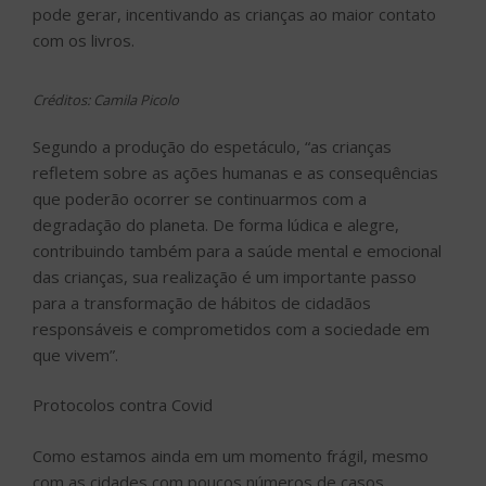
pode gerar, incentivando as crianças ao maior contato
com os livros.
Créditos: Camila Picolo
Segundo a produção do espetáculo, “as crianças
refletem sobre as ações humanas e as consequências
que poderão ocorrer se continuarmos com a
degradação do planeta. De forma lúdica e alegre,
contribuindo também para a saúde mental e emocional
das crianças, sua realização é um importante passo
para a transformação de hábitos de cidadãos
responsáveis e comprometidos com a sociedade em
que vivem”.
Protocolos contra Covid
Como estamos ainda em um momento frágil, mesmo
com as cidades com poucos números de casos,