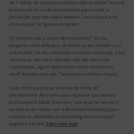
de 1 milhão de pessoas somente aqui no Brasil. Se você
procura por livros de investimento para mudar a
percepção que tem sobre dinheiro, essa obra é uma
ótima opção! Se liga nesse spoiler:
“O dinheiro não é assim tão importante”. Eu lhe
pergunto: você acha que, se disser ao seu marido ou à
sua mulher, ao seu namorado ou à sua namorada, à sua
sócia ou ao seu sócio que eles não são assim tão
importantes, algum deles ficaria muito tempo com
você? Acredito que não. Tampouco o dinheiro ficaria
.
Tudo certo para iniciar a leitura de livros de
investimento? Aproveite para repensar sua carreira
profissional e saúde financeira. Seja qual for seu novo
normal, pode contar com a Blocktime Coworking para
retomar as atividades e networking em um espaço
seguro e versátil.
Saiba mais aqui
!