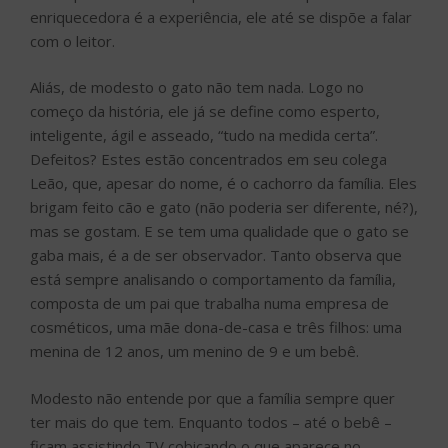
enriquecedora é a experiência, ele até se dispõe a falar
com o leitor.
Aliás, de modesto o gato não tem nada. Logo no
começo da história, ele já se define como esperto,
inteligente, ágil e asseado, “tudo na medida certa”.
Defeitos? Estes estão concentrados em seu colega
Leão, que, apesar do nome, é o cachorro da família. Eles
brigam feito cão e gato (não poderia ser diferente, né?),
mas se gostam. E se tem uma qualidade que o gato se
gaba mais, é a de ser observador. Tanto observa que
está sempre analisando o comportamento da família,
composta de um pai que trabalha numa empresa de
cosméticos, uma mãe dona-de-casa e três filhos: uma
menina de 12 anos, um menino de 9 e um bebê.
Modesto não entende por que a família sempre quer
ter mais do que tem. Enquanto todos – até o bebê –
ficam assistindo TV cobiçando o que aparece no