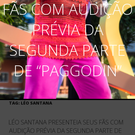
FÃS COM AUDIÇÃO
PRÉVIA DA
SEGUNDA PARTE
DE “PAGGODIN”
TAG:
LÉO SANTANA
LÉO SANTANA PRESENTEIA SEUS FÃS COM
AUDIÇÃO PRÉVIA DA SEGUNDA PARTE DE