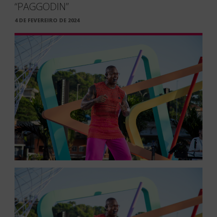
“PAGGODIN”
PUBLICADO
4 DE FEVEREIRO DE 2024
EM