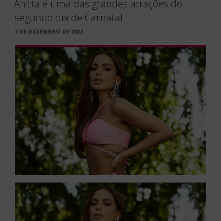
Anitta é uma das grandes atrações do
segundo dia de Carnatal
PUBLICADO
3 DE DEZEMBRO DE 2022
EM