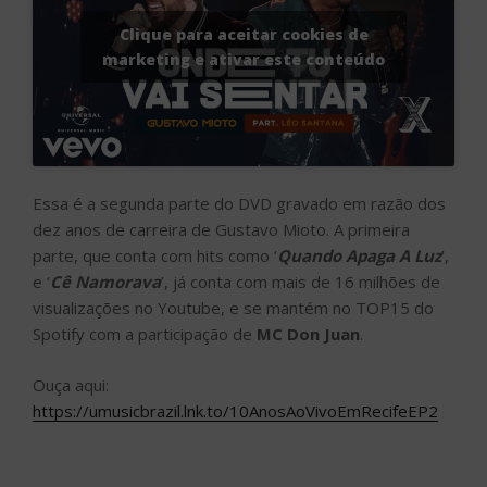
Clique para aceitar cookies de
marketing e ativar este conteúdo
Essa é a segunda parte do DVD gravado em razão dos
dez anos de carreira de Gustavo Mioto. A primeira
parte, que conta com hits como ‘
Quando Apaga A Luz
’,
e ‘
Cê Namorava
’, já conta com mais de 16 milhões de
visualizações no Youtube, e se mantém no TOP15 do
Spotify com a participação de
MC Don Juan
.
Ouça aqui:
https://umusicbrazil.lnk.to/10AnosAoVivoEmRecifeEP2