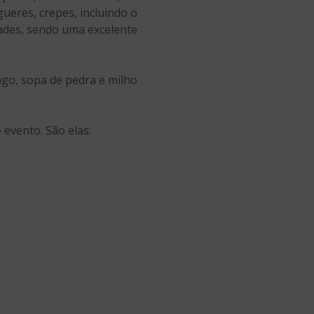
ueres, crepes, incluindo o
dades, sendo uma excelente
go, sopa de pedra e milho
evento. São elas: