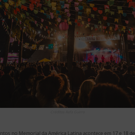
Créditos Rafa Guirro
ventos no Memorial da América Latina acontece em 17 e 18 de