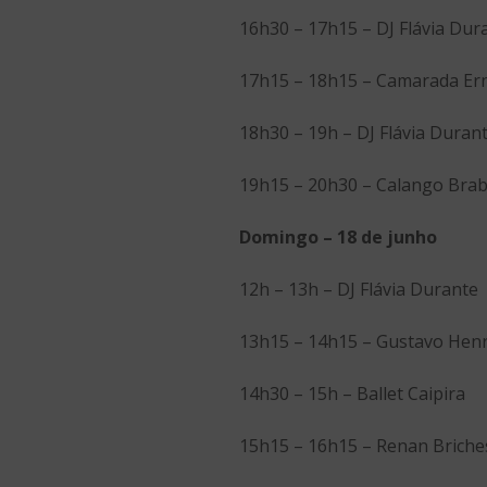
16h30 – 17h15 – DJ Flávia Dur
17h15 – 18h15 – Camarada Er
18h30 – 19h – DJ Flávia Duran
19h15 – 20h30 – Calango Bra
Domingo – 18 de junho
12h – 13h – DJ Flávia Durante
13h15 – 14h15 – Gustavo Henr
14h30 – 15h – Ballet Caipira
15h15 – 16h15 – Renan Briche