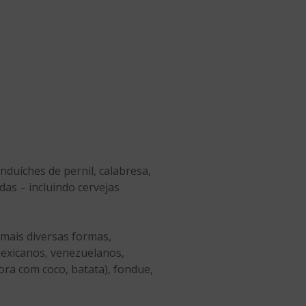
nduíches de pernil, calabresa,
das – incluindo cervejas
mais diversas formas,
mexicanos, venezuelanos,
ora com coco, batata), fondue,