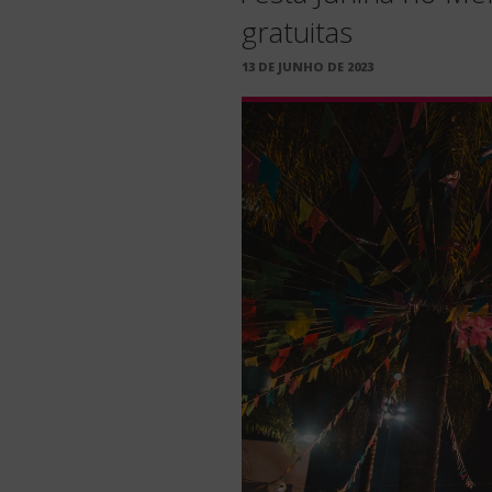
gratuitas
PUBLICADO
13 DE JUNHO DE 2023
EM