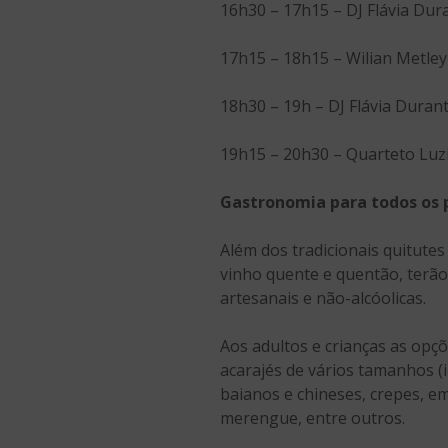
16h30 – 17h15 – DJ Flávia Dur
17h15 – 18h15 – Wilian Metley
18h30 – 19h – DJ Flávia Duran
19h15 – 20h30 – Quarteto Luz
Gastronomia para todos os 
Além dos tradicionais quitute
vinho quente e quentão, terão 
artesanais e não-alcóolicas.
Aos adultos e crianças as op
acarajés de vários tamanhos (i
baianos e chineses, crepes, e
merengue, entre outros.