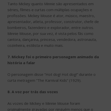
Tanto Mickey quanto Minnie são apresentados em
séries, filmes e curtas com múltiplas ocupações e
profissões. Mickey Mouse é ator, músico, maestro,
apresentador, atleta, professor, construtor, chefe de
bombeiros, fazendeiro e explorador, entre outros.
Minnie Mouse, por sua vez, é vista pelos fãs como
cantora, dançarina, princesa, vendedora, astronauta,
cozinheira, estilista e muito mais.
7. Mickey foi o primeiro personagem animado da
história a falar
O personagem disse “Hot dog! Hot dog!” durante o
curta metragem “The Karnival Kids”
(1929).
8. A voz por trás das vozes
As vozes de Mickey e Minnie Mouse foram
originalmente gravadas por ninguém menos que o