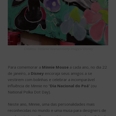
Créditos: Stefanie Keenan/Getty Images/ Disney
Para comemorar a
Minnie Mouse
a cada ano, no dia 22
de janeiro, a
Disney
encoraja seus amigos a se
vestirem com bolinhas e celebrar a incomparável
influência de Minnie no “
Dia Nacional do Poá
” (ou
National Polka Dot Day).
Neste ano, Minnie, uma das personalidades mais
reconhecidas no mundo e uma musa para designers de