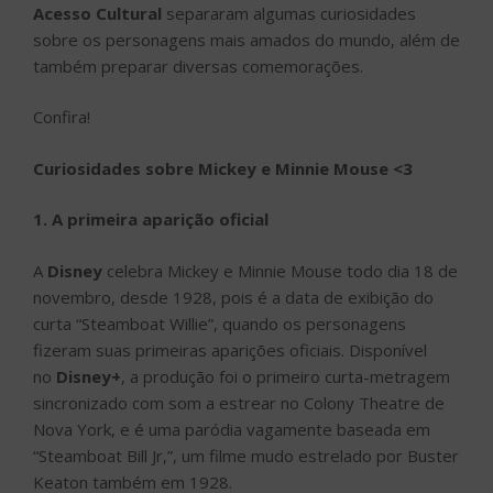
Acesso Cultural
separaram algumas curiosidades
sobre os personagens mais amados do mundo, além de
também preparar diversas comemorações.
Confira!
Curiosidades sobre Mickey e Minnie Mouse <3
1. A primeira aparição oficial
A
Disney
celebra Mickey e Minnie Mouse todo dia 18 de
novembro, desde 1928, pois é a data de exibição do
curta “Steamboat Willie”, quando os personagens
fizeram suas primeiras aparições oficiais. Disponível
no
Disney+
, a produção foi o primeiro curta-metragem
sincronizado com som a estrear no Colony Theatre de
Nova York, e é uma paródia vagamente baseada em
“
Steamboat Bill Jr,”, um filme mudo estrelado por Buster
Keaton também em 1928.