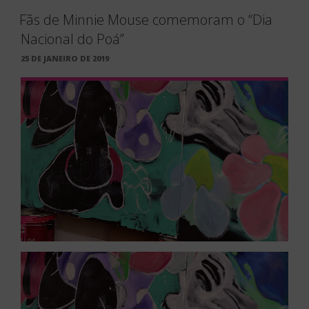
Fãs de Minnie Mouse comemoram o “Dia
Nacional do Poá”
PUBLICADO
25 DE JANEIRO DE 2019
EM