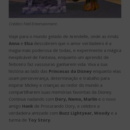
Crédito: Feld Entertainment.
Viaje para o mundo gelado de Arendelle, onde as irmãs
Anna
e
Elsa
descobrem que o amor verdadeiro é a
magia mais poderosa de todas, e experimente a mágica
inexplicável de Fantasia, enquanto um aprendiz de
feiticeiro faz vassouras ganharem vida. Viva a sua
história ao lado das
Princesas da Disney
enquanto elas
usam perseverança, determinação e trabalho para
inspirar Mickey e crianças ao redor do mundo a
compartilharem suas memórias favoritas da Disney.
Continue nadando com
Dory, Nemo, Marlin
e o novo
amigo
Hank
de Procurando Dory, e celebre a
verdadeira amizade com
Buzz Lightyear, Woody
e a
turma de
Toy Story
.