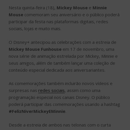
Nesta quinta-feira (18),
Mickey Mouse
e
Minnie
Mouse
comemoram seu aniversário e o público poderá
participar da festa nas plataformas digitais, redes
sociais, lojas e muito mais.
O Disney+ antecipou as celebrações com a estreia de
Mickey Mouse Funhouse
em 17 de novembro, uma
nova série de animação estrelada por Mickey, Minnie e
seus amigos, além de também lançar uma coleção de
conteúdo especial dedicada aos aniversariantes.
As comemorações também incluirão novos vídeos e
surpresas nas
redes sociais
, assim como uma
programação especial nos canais Disney. O público
poderá participar das comemorações usando a hashtag
#FelizNiverMickeyEMinnie
.
Desde a estreia de ambos nas telonas com o curta