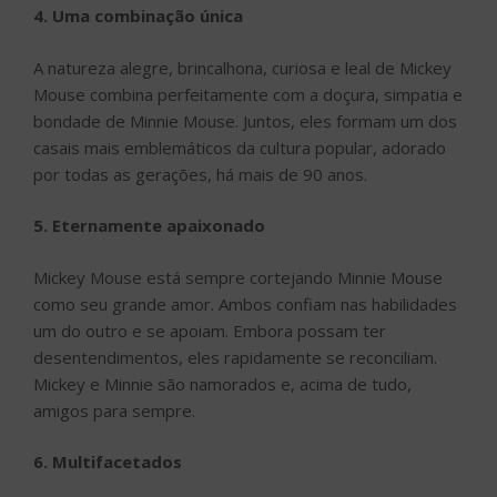
4. Uma combinação única
A natureza alegre, brincalhona, curiosa e leal de Mickey
Mouse combina perfeitamente com a doçura, simpatia e
bondade de Minnie Mouse. Juntos, eles formam um dos
casais mais emblemáticos da cultura popular, adorado
por todas as gerações, há mais de 90 anos.
5. Eternamente apaixonado
Mickey Mouse está sempre cortejando Minnie Mouse
como seu grande amor. Ambos confiam nas habilidades
um do outro e se apoiam. Embora possam ter
desentendimentos, eles rapidamente se reconciliam.
Mickey e Minnie são namorados e, acima de tudo,
amigos para sempre.
6.
Multifacetados