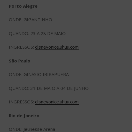
Porto Alegre
ONDE: GIGANTINHO
QUANDO: 23 A 28 DE MAIO
INGRESSOS:
disneyonice.uhuu.com
São Paulo
ONDE: GINÁSIO IBIRAPUERA
QUANDO: 31 DE MAIO A 04 DE JUNHO
INGRESSOS:
disneyonice.uhuu.com
Rio de Janeiro
ONDE: Jeunesse Arena