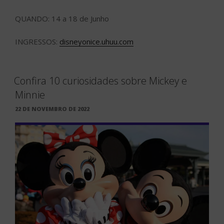
QUANDO: 14 a 18 de Junho
INGRESSOS:
disneyonice.uhuu.com
Confira 10 curiosidades sobre Mickey e
Minnie
PUBLICADO
22 DE NOVEMBRO DE 2022
EM