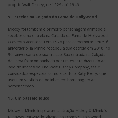
próprio Walt Disney, de 1929 até 1946.
9. Estrelas na Calçada da Fama de Hollywood
Mickey foi também o primeiro personagem animado a
receber uma estrela na Calçada da Fama de Hollywood.
O evento aconteceu em 1978 para comemorar seu 50º
aniversário. Já Minnie recebeu a sua estrela em 2018, no
90º aniversário de sua criação. Sua entrada na Calçada
da Fama foi acompanhada por um evento divertido ao
lado de líderes da The Walt Disney Company, fãs e
convidados especiais, como a cantora Katy Perry, que
usou um vestido de bolinhas em homenagem ao
homenageado.
10. Um passeio louco
Mickey e Minnie inspiraram a atração Mickey & Minnie’s
Runaway Railway, localizada no Disney’s Hollywood