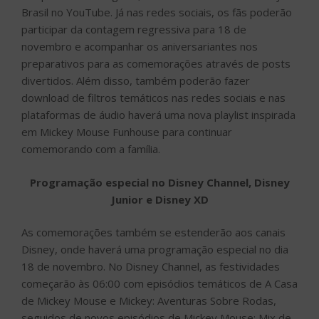
Brasil no YouTube. Já nas redes sociais, os fãs poderão
participar da contagem regressiva para 18 de
novembro e acompanhar os aniversariantes nos
preparativos para as comemorações através de posts
divertidos. Além disso, também poderão fazer
download de filtros temáticos nas redes sociais e nas
plataformas de áudio haverá uma nova playlist inspirada
em Mickey Mouse Funhouse para continuar
comemorando com a família.
Programação especial no Disney Channel, Disney
Junior e Disney XD
As comemorações também se estenderão aos canais
Disney, onde haverá uma programação especial no dia
18 de novembro. No Disney Channel, as festividades
começarão às 06:00 com episódios temáticos de A Casa
de Mickey Mouse e Mickey: Aventuras Sobre Rodas,
seguidos de novos episódios de Mickey Mouse: Mix de