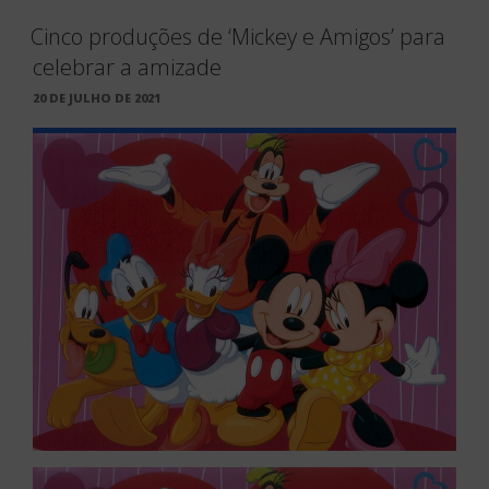
Cinco produções de ‘Mickey e Amigos’ para
celebrar a amizade
PUBLICADO
20 DE JULHO DE 2021
EM