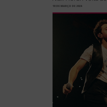
PUBLICADO
18 DE MARÇO DE 2024
EM