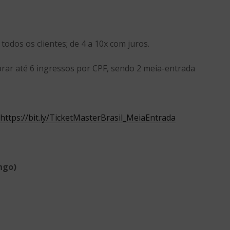
todos os clientes; de 4 a 10x com juros.
rar até 6 ingressos por CPF, sendo 2 meia-entrada
https://bit.ly/TicketMasterBrasil_MeiaEntrada
ngo)