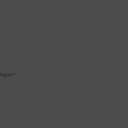
legais*