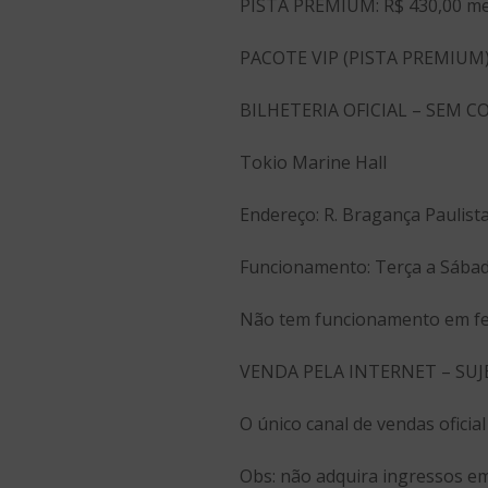
PISTA PREMIUM: R$ 430,00 mei
PACOTE VIP (PISTA PREMIUM): R
BILHETERIA OFICIAL – SEM 
Tokio Marine Hall
Endereço: R. Bragança Paulist
Funcionamento: Terça a Sábad
Não tem funcionamento em fer
VENDA PELA INTERNET – SUJ
O único canal de vendas oficia
Obs: não adquira ingressos em