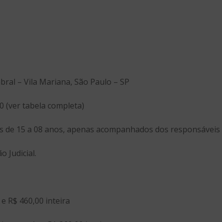
bral – Vila Mariana, São Paulo – SP
00 (ver tabela completa)
es de 15 a 08 anos, apenas acompanhados dos responsáveis 
o Judicial.
e R$ 460,00 inteira