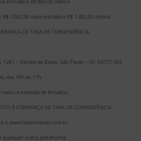
a entrada e R$ 860,00 inteira
$ 1.002,00 meia entrada e R$ 1.432,00 inteira
COBRANÇA DE TAXA DE CONVENIÊNCIA
a, 1281 – Várzea de Baixo, São Paulo – SP, 04727-002
o, das 10h às 17h
iados e emenda de feriados.
EITO À COBRANÇA DE TAXA DE CONVENIÊNCIA
l é o www.ticketmaster.com.br
 qualquer outra plataforma.