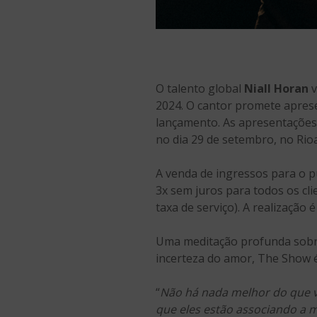
O talento global
Niall Horan
v
2024. O cantor promete aprese
lançamento. As apresentações 
no dia 29 de setembro, no Rio
A venda de ingressos para o p
3x sem juros para todos os clie
taxa de serviço). A realização 
Uma meditação profunda sobre 
incerteza do amor, The Show é
“
Não há nada melhor do que v
que eles estão associando a mú