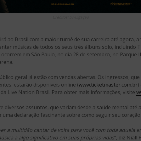
Créditos: Divulgação
irá ao Brasil com a maior turnê de sua carreira até agora, a 
ntar músicas de todos os seus três álbuns solo, incluindo 
ocorrem em São Paulo, no dia 28 de setembro, no Parque Ibi
arena.
úblico geral já estão com vendas abertas. Os ingressos, qu
ntes, estarão disponíveis online (
www.ticketmaster.com.br
)
é da Live Nation Brasil. Para obter mais informações, visite
ww
diversos assuntos, que variam desde a saúde mental até a 
 uma declaração fascinante sobre como seguir seu coração 
er a multidão cantar de volta para você com toda aquela 
sica a algo significativo em suas próprias vidas
”, diz Niall