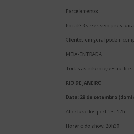
Parcelamento:
Em até 3 vezes sem juros para 
Clientes em geral podem comp
MEIA-ENTRADA
Todas as informações no link:
RIO DE JANEIRO
Data: 29 de setembro (domi
Abertura dos portões: 17h
Horário do show: 20h30