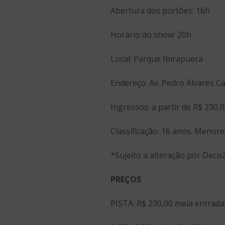
Abertura dos portões: 16h
Horário do show: 20h
Local: Parque Ibirapuera
Endereço: Av. Pedro Álvares Ca
Ingressos: a partir de R$ 230,
Classificação: 16 anos. Menor
*Sujeito a alteração por Decisã
PREÇOS
PISTA: R$ 230,00 meia entrada 