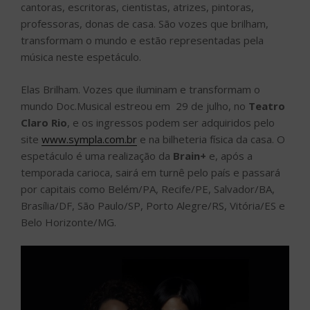
cantoras, escritoras, cientistas, atrizes, pintoras,
professoras, donas de casa. São vozes que brilham,
transformam o mundo e estão representadas pela
música neste espetáculo.
Elas Brilham. Vozes que iluminam e transformam o
mundo Doc.Musical estreou em 29 de julho, no
Teatro
Claro Rio
, e os ingressos podem ser adquiridos pelo
site
www.sympla.com.br
e na bilheteria física da casa. O
espetáculo é uma realização da
Brain+
e, após a
temporada carioca, sairá em turnê pelo país e passará
por capitais como Belém/PA, Recife/PE, Salvador/BA,
Brasília/DF, São Paulo/SP, Porto Alegre/RS, Vitória/ES e
Belo Horizonte/MG.