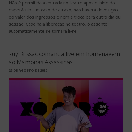
Não é permitida a entrada no teatro após o início do
espetáculo. Em caso de atraso, não haverá devolução
do valor dos ingressos e nem a troca para outro dia ou
sessão. Caso haja liberação no teatro, o assento
automaticamente se tornará livre.
Ruy Brissac comanda live em homenagem
ao Mamonas Assassinas
PUBLICADO
25 DE AGOSTO DE 2020
EM