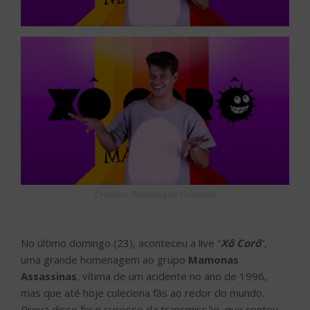
Créditos: Reprodução/Facebook
No último domingo (23), aconteceu a live “
Xô Corô
”,
uma grande homenagem ao grupo
Mamonas
Assassinas
, vítima de um acidente no ano de 1996,
mas que até hoje coleciona fãs ao redor do mundo.
Prova disso foi o sucesso da transmissão, que contou