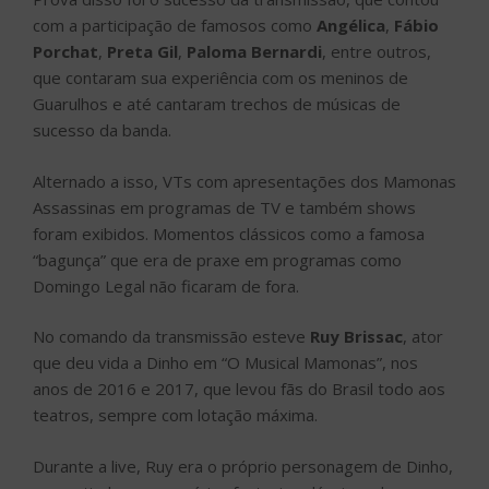
com a participação de famosos como
Angélica
,
Fábio
Porchat
,
Preta Gil
,
Paloma Bernardi
, entre outros,
que contaram sua experiência com os meninos de
Guarulhos e até cantaram trechos de músicas de
sucesso da banda.
Alternado a isso, VTs com apresentações dos Mamonas
Assassinas em programas de TV e também shows
foram exibidos. Momentos clássicos como a famosa
“bagunça” que era de praxe em programas como
Domingo Legal não ficaram de fora.
No comando da transmissão esteve
Ruy Brissac
, ator
que deu vida a Dinho em “O Musical Mamonas”, nos
anos de 2016 e 2017, que levou fãs do Brasil todo aos
teatros, sempre com lotação máxima.
Durante a live, Ruy era o próprio personagem de Dinho,