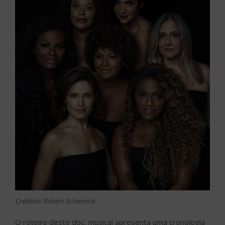
Créditos: Robert Schwenck
O roteiro deste doc. musical apresenta uma cronologia