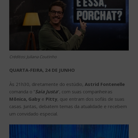
Créditos: Juliana Coutinho
QUARTA-FEIRA, 24 DE JUNHO
Às 21h30, diretamente do estúdio,
Astrid Fontenelle
comanda o “
Saia Justa
“, com suas companheiras
Mônica, Gaby
e
Pitty
, que entram dos sofás de suas
casas. Juntas, debatem temas da atualidade e recebem
um convidado especial.