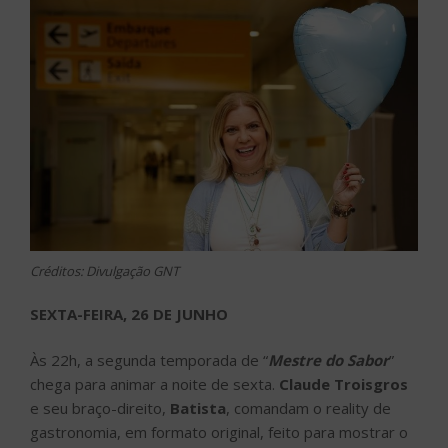
Créditos: Divulgação GNT
SEXTA-FEIRA, 26 DE JUNHO
Às 22h, a segunda temporada de “
Mestre do Sabor
”
chega para animar a noite de sexta.
Claude Troisgros
e seu braço-direito,
Batista
, comandam o reality de
gastronomia, em formato original, feito para mostrar o