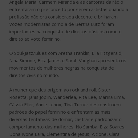
Ângela Maria, Carmem Miranda e as cantoras da rádio
enfrentaram o preconceito por serem artistas quando a
profissão não era considerada decente e brilharam.
Vozes modernistas como a de Bertha Lutz foram
importantes na conquista de direitos básicos como o
direito ao voto feminino.
O Soul/Jazz/Blues com Aretha Franklin, Ella Fitzgerald,
Nina Simone, Etta James e Sarah Vaughan apresenta os
movimentos de mulheres negras na conquista de
direitos civis no mundo.
A mulher que deu origem ao rock and roll, Sister
Rosetta, Janis Joplin, Wanderlea, Rita Lee, Marina Lima,
Cássia Eller, Annie Lenox, Tina Turner desconstroem
padrões do papel feminino e enfrentam as mais
diversas tentativas de domar, castrar e padronizar o
comportamento das mulheres. No Samba, Elza Soares,
Dona Ivone Lara, Clementina de Jesus, Alcione, Clara