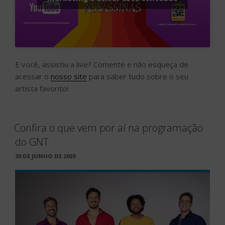
E você, assistiu a live? Comente e não esqueça de
acessar o
nosso site
para saber tudo sobre o seu
artista favorito!
Confira o que vem por aí na programação
do GNT
PUBLICADO
20 DE JUNHO DE 2020
EM