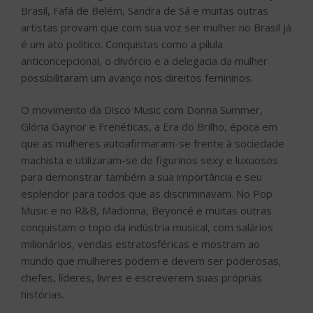
Brasil, Fafá de Belém, Sandra de Sá e muitas outras
artistas provam que com sua voz ser mulher no Brasil já
é um ato político. Conquistas como a pílula
anticoncepcional, o divórcio e a delegacia da mulher
possibilitaram um avanço nos direitos femininos.
O movimento da Disco Music com Donna Summer,
Glória Gaynor e Frenéticas, a Era do Brilho, época em
que as mulheres autoafirmaram-se frente à sociedade
machista e utilizaram-se de figurinos sexy e luxuosos
para demonstrar também a sua importância e seu
esplendor para todos que as discriminavam. No Pop
Music e no R&B, Madonna, Beyoncé e muitas outras
conquistam o topo da indústria musical, com salários
milionários, vendas estratosféricas e mostram ao
mundo que mulheres podem e devem ser poderosas,
chefes, líderes, livres e escreverem suas próprias
histórias.