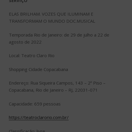
SERVIÇO
ELAS BRILHAM. VOZES QUE ILUMINAM E
TRANSFORMAM O MUNDO DOC.MUSICAL
Temporada Rio de Janeiro: de 29 de julho a 22 de
agosto de 2022
Local: Teatro Claro Rio
Shopping Cidade Copacabana
Endereço: Rua Siqueira Campos, 143 – 2º Piso –
Copacabana, Rio de Janeiro – RJ, 22031-071
Capacidade: 659 pessoas
https://teatroclarorio.com.br/
Classificação: livre