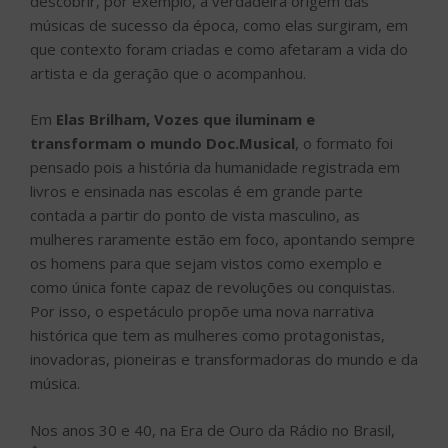
descobrir, por exemplo, a verdadeira origem das
músicas de sucesso da época, como elas surgiram, em
que contexto foram criadas e como afetaram a vida do
artista e da geração que o acompanhou.
Em
Elas Brilham, Vozes que iluminam e
transformam o mundo Doc.Musical
, o formato foi
pensado pois a história da humanidade registrada em
livros e ensinada nas escolas é em grande parte
contada a partir do ponto de vista masculino, as
mulheres raramente estão em foco, apontando sempre
os homens para que sejam vistos como exemplo e
como única fonte capaz de revoluções ou conquistas.
Por isso, o espetáculo propõe uma nova narrativa
histórica que tem as mulheres como protagonistas,
inovadoras, pioneiras e transformadoras do mundo e da
música.
Nos anos 30 e 40, na Era de Ouro da Rádio no Brasil,