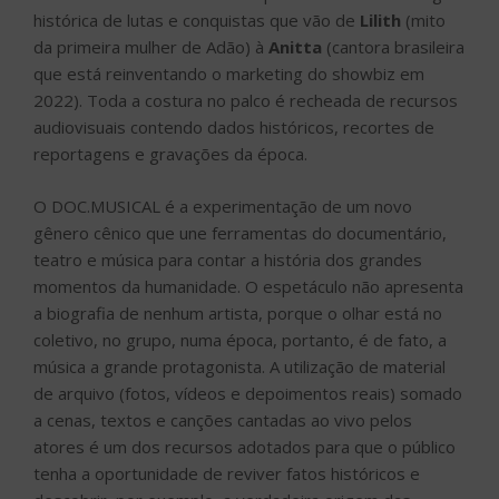
histórica de lutas e conquistas que vão de
Lilith
(mito
da primeira mulher de Adão) à
Anitta
(cantora brasileira
que está reinventando o marketing do showbiz em
2022). Toda a costura no palco é recheada de recursos
audiovisuais contendo dados históricos, recortes de
reportagens e gravações da época.
O DOC.MUSICAL é a experimentação de um novo
gênero cênico que une ferramentas do documentário,
teatro e música para contar a história dos grandes
momentos da humanidade. O espetáculo não apresenta
a biografia de nenhum artista, porque o olhar está no
coletivo, no grupo, numa época, portanto, é de fato, a
música a grande protagonista. A utilização de material
de arquivo (fotos, vídeos e depoimentos reais) somado
a cenas, textos e canções cantadas ao vivo pelos
atores é um dos recursos adotados para que o público
tenha a oportunidade de reviver fatos históricos e