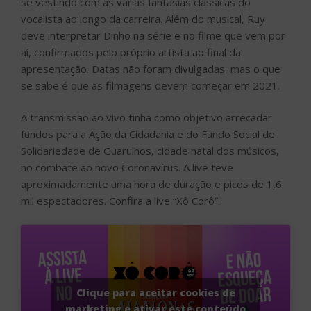
se vestindo com as várias fantasias clássicas do
vocalista ao longo da carreira. Além do musical, Ruy
deve interpretar Dinho na série e no filme que vem por
aí, confirmados pelo próprio artista ao final da
apresentação. Datas não foram divulgadas, mas o que
se sabe é que as filmagens devem começar em 2021.
A transmissão ao vivo tinha como objetivo arrecadar
fundos para a Ação da Cidadania e do Fundo Social de
Solidariedade de Guarulhos, cidade natal dos músicos,
no combate ao novo Coronavírus. A live teve
aproximadamente uma hora de duração e picos de 1,6
mil espectadores. Confira a live “Xô Corô”:
Clique para aceitar cookies de
marketing e ativar este conteúdo