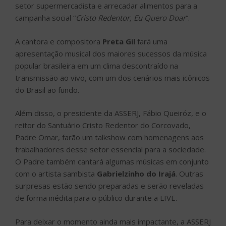
setor supermercadista e arrecadar alimentos para a
campanha social “
Cristo Redentor, Eu Quero Doar
“.
A cantora e compositora
Preta Gil
fará uma
apresentação musical dos maiores sucessos da música
popular brasileira em um clima descontraído na
transmissão ao vivo, com um dos cenários mais icônicos
do Brasil ao fundo.
Além disso, o presidente da ASSERJ, Fábio Queiróz, e o
reitor do Santuário Cristo Redentor do Corcovado,
Padre Omar, farão um talkshow com homenagens aos
trabalhadores desse setor essencial para a sociedade.
O Padre também cantará algumas músicas em conjunto
com o artista sambista
Gabrielzinho do Irajá
. Outras
surpresas estão sendo preparadas e serão reveladas
de forma inédita para o público durante a LIVE.
Para deixar o momento ainda mais impactante, a ASSERJ