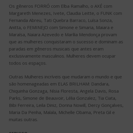
Os gêneros FORRÓ com Elba Ramalho, o AXÉ com
Margareth Menezes, Ivete, Claudia Leitte, o FUNK com
Fernanda Abreu, Tati Quebra Barraco, Luísa Sonza,
Anitta, o FEMINEJO com Simone e Simaria, Maiara e
Maraísa, Naiara Azevedo e Marília Mendonça provam
que as mulheres conquistaram o sucesso e dominam as
paradas em gêneros musicais que antes eram
exclusivamente masculinos. Mulheres devem ocupar
todos os espaços.
Outras Mulheres incríveis que mudaram o mundo e que
são homenageadas em ELAS BRILHAM: Dandara,
Chiquinha Gonzaga, Nísia Floresta, Angela Davis, Rosa
Parks, Simone de Beauvoir, Lélia Gonzalez, Tia Ciata,
Bibi Ferreira, Leila Diniz, Dorina Nowill, Dercy Gonçalves,
Maria Da Penha, Malala, Michelle Obama, Preta Gil e
muitas outras.