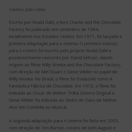
Créditos: João Caldas
Escrito por Roald Dahl, o livro Charlie and the Chocolate
Factory foi publicado em setembro de 1964,
inicialmente nos Estados Unidos. Em 1971, foi lançada a
primeira adaptação para o cinema. O primeiro esboço
para o roteiro foi escrito pelo próprio Roald Dahl e
posteriormente reescrito por David Seltzer, dando
origem ao filme Willy Wonka and the Chocolate Factory,
com direção de Mel Stuart e Gene Wilder no papel de
Willy Wonka. No Brasil, o filme foi traduzido como A
Fantástica Fábrica de Chocolate. Em 1972, o filme foi
indicado ao Oscar de Melhor Trilha Sonora Original e
Gene Wilder foi indicado ao Globo de Ouro de Melhor
Ator em Comédia ou Musical.
A segunda adaptação para o cinema foi feita em 2005,
com direção de Tim Burton, roteiro de John August e