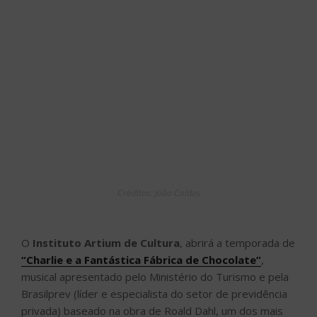
Créditos: João Caldas
O
Instituto Artium de Cultura
, abrirá a temporada de
“Charlie e a Fantástica Fábrica de Chocolate”
,
musical apresentado pelo Ministério do Turismo e pela
Brasilprev (líder e especialista do setor de previdência
privada) baseado na obra de Roald Dahl, um dos mais