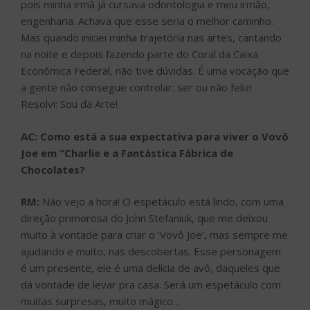
pois minha irmã já cursava odontologia e meu irmão,
engenharia. Achava que esse seria o melhor caminho.
Mas quando iniciei minha trajetória nas artes, cantando
na noite e depois fazendo parte do Coral da Caixa
Econômica Federal, não tive dúvidas. É uma vocação que
a gente não consegue controlar: ser ou não feliz!
Resolvi: Sou da Arte!
AC: Como está a sua expectativa para viver o Vovô
Joe em “Charlie e a Fantástica Fábrica de
Chocolates?
RM:
Não vejo a hora! O espetáculo está lindo, com uma
direção primorosa do John Stefaniuk, que me deixou
muito à vontade para criar o ‘Vovô Joe’, mas sempre me
ajudando e muito, nas descobertas. Esse personagem
é um presente, ele é uma delícia de avô, daqueles que
dá vontade de levar pra casa. Será um espetáculo com
muitas surpresas, muito mágico…