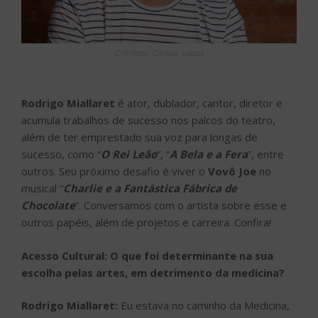
Créditos: Osmar Lucas
Rodrigo Miallaret
é ator, dublador, cantor, diretor e
acumula trabalhos de sucesso nos palcos do teatro,
além de ter emprestado sua voz para longas de
sucesso, como “
O Rei Leão
”, “
A Bela e a Fera
”, entre
outros. Seu próximo desafio é viver o
Vovô Joe
no
musical “
Charlie e a Fantástica Fábrica de
Chocolate
”. Conversamos com o artista sobre esse e
outros papéis, além de projetos e carreira. Confira!
Acesso Cultural: O que foi determinante na sua
escolha pelas artes, em detrimento da medicina?
Rodrigo Miallaret:
Eu estava no caminho da Medicina,