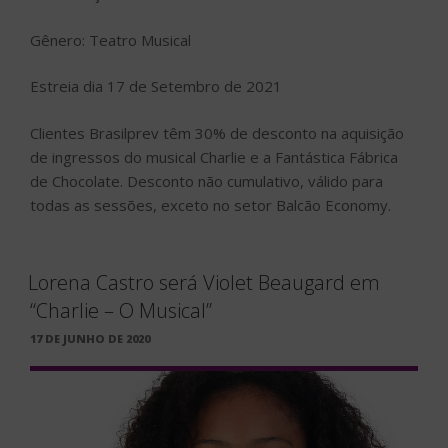
Gênero: Teatro Musical
Estreia dia 17 de Setembro de 2021
Clientes Brasilprev têm 30% de desconto na aquisição
de ingressos do musical Charlie e a Fantástica Fábrica
de Chocolate. Desconto não cumulativo, válido para
todas as sessões, exceto no setor Balcão Economy.
Lorena Castro será Violet Beaugard em
“Charlie – O Musical”
PUBLICADO
17 DE JUNHO DE 2020
EM