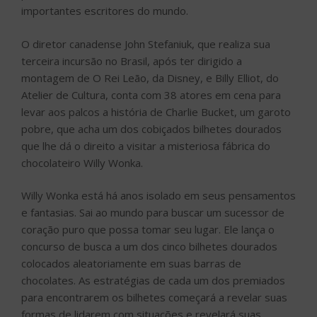
importantes escritores do mundo.
O diretor canadense John Stefaniuk, que realiza sua
terceira incursão no Brasil, após ter dirigido a
montagem de O Rei Leão, da Disney, e Billy Elliot, do
Atelier de Cultura, conta com 38 atores em cena para
levar aos palcos a história de Charlie Bucket, um garoto
pobre, que acha um dos cobiçados bilhetes dourados
que lhe dá o direito a visitar a misteriosa fábrica do
chocolateiro Willy Wonka.
Willy Wonka está há anos isolado em seus pensamentos
e fantasias. Sai ao mundo para buscar um sucessor de
coração puro que possa tomar seu lugar. Ele lança o
concurso de busca a um dos cinco bilhetes dourados
colocados aleatoriamente em suas barras de
chocolates. As estratégias de cada um dos premiados
para encontrarem os bilhetes começará a revelar suas
formas de lidarem com situações e revelará suas