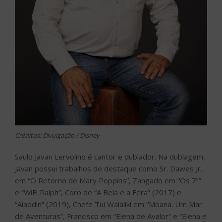
Créditos: Divulgação / Disney
Saulo Javan Lervolino é cantor e dublador. Na dublagem,
Javan possui trabalhos de destaque como Sr. Dawes Jr.
em “O Retorno de Mary Poppins”, Zangado em “Os 7ª”
e “WiFi Ralph”, Coro de “A Bela e a Fera” (2017) e
“Aladdin” (2019), Chefe Tui Waialiki em “Moana: Um Mar
de Aventuras”, Francisco em “Elena de Avalor” e “Elena e