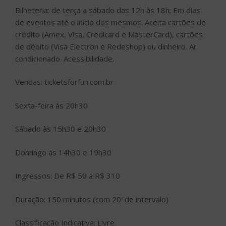
Bilheteria: de terça a sábado das 12h às 18h; Em dias
de eventos até o início dos mesmos. Aceita cartões de
crédito (Amex, Visa, Credicard e MasterCard), cartões
de débito (Visa Electron e Redeshop) ou dinheiro. Ar
condicionado. Acessibilidade.
Vendas: ticketsforfun.com.br
Sexta-feira às 20h30
Sábado às 15h30 e 20h30
Domingo às 14h30 e 19h30
Ingressos: De R$ 50 a R$ 310
Duração: 150 minutos (com 20′ de intervalo)
Classificação Indicativa: Livre