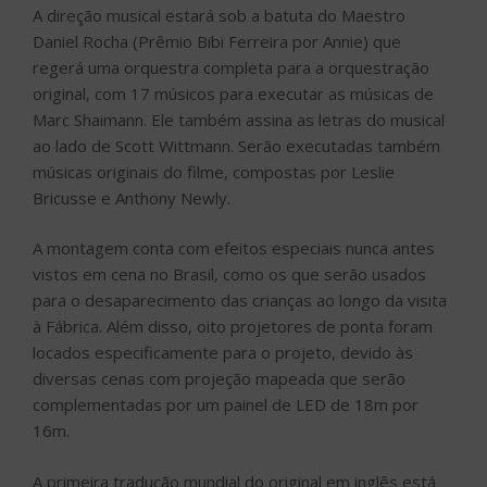
A direção musical estará sob a batuta do Maestro
Daniel Rocha (Prêmio Bibi Ferreira por Annie) que
regerá uma orquestra completa para a orquestração
original, com 17 músicos para executar as músicas de
Marc Shaimann. Ele também assina as letras do musical
ao lado de Scott Wittmann. Serão executadas também
músicas originais do filme, compostas por Leslie
Bricusse e Anthony Newly.
A montagem conta com efeitos especiais nunca antes
vistos em cena no Brasil, como os que serão usados
para o desaparecimento das crianças ao longo da visita
à Fábrica. Além disso, oito projetores de ponta foram
locados especificamente para o projeto, devido às
diversas cenas com projeção mapeada que serão
complementadas por um painel de LED de 18m por
16m.
A primeira tradução mundial do original em inglês está