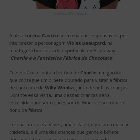
Créditos: Divulgação
A atriz
Lorena Castro
será uma das responsáveis por
interpretar a personagem
Violet Beaugard
, na
montagem brasileira do espetáculo da Broadway
‘
Charlie e a Fantástica Fábrica de Chocolate
‘.
O espetáculo conta a história de
Charlie
, um garoto
que consegue um bilhete dourado para visitar a fábrica
de chocolate de
Willy Wonka
, junto de outras crianças.
Durante essa visita, uma dessas crianças seria
escolhida para ser o sucessor de Wonka e se tornar o
dono da fábrica.
Lorena interpreta Violet, uma diva pop que ama mascar
chicletes, e é uma das crianças que ganha o bilhete
dourado e tem a chance de visitar a fábrica de