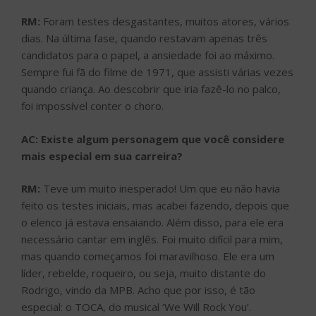
RM:
Foram testes desgastantes, muitos atores, vários
dias. Na última fase, quando restavam apenas três
candidatos para o papel, a ansiedade foi ao máximo.
Sempre fui fã do filme de 1971, que assisti várias vezes
quando criança. Ao descobrir que iria fazê-lo no palco,
foi impossível conter o choro.
AC: Existe algum personagem que você considere
mais especial em sua carreira?
RM:
Teve um muito inesperado! Um que eu não havia
feito os testes iniciais, mas acabei fazendo, depois que
o elenco já estava ensaiando. Além disso, para ele era
necessário cantar em inglês. Foi muito difícil para mim,
mas quando começamos foi maravilhoso. Ele era um
líder, rebelde, roqueiro, ou seja, muito distante do
Rodrigo, vindo da MPB. Acho que por isso, é tão
especial: o TOCA, do musical ‘We Will Rock You’.