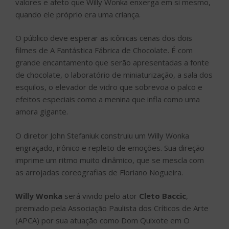
valores e afeto que Willy Wonka enxerga em si mesmo,
quando ele próprio era uma criança.
O público deve esperar as icônicas cenas dos dois
filmes de A Fantástica Fábrica de Chocolate. É com
grande encantamento que serão apresentadas a fonte
de chocolate, o laboratório de miniaturização, a sala dos
esquilos, o elevador de vidro que sobrevoa o palco e
efeitos especiais como a menina que infla como uma
amora gigante.
O diretor John Stefaniuk construiu um Willy Wonka
engraçado, irônico e repleto de emoções. Sua direção
imprime um ritmo muito dinâmico, que se mescla com
as arrojadas coreografias de Floriano Nogueira.
Willy Wonka
será vivido pelo ator
Cleto Baccic
,
premiado pela Associação Paulista dos Críticos de Arte
(APCA) por sua atuação como Dom Quixote em O