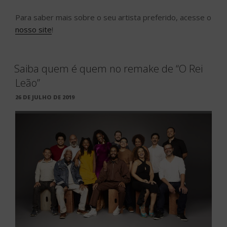
Para saber mais sobre o seu artista preferido, acesse o
nosso site
!
Saiba quem é quem no remake de “O Rei
Leão”
PUBLICADO
26 DE JULHO DE 2019
EM