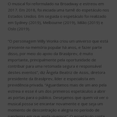
O musical foi reformulado na Broadway e estreou em
2017. Em 2018, foi iniciada uma turnê do espetáculo nos
Estados Unidos. Em seguida o espetáculo foi realizado
em Sydney (2019), Melbourne (2019), Milão (2019) e
Oslo (2019).
“O personagem Willy Wonka criou um universo que está
presente na memória popular há anos, e fazer parte
disso, por meio do apoio da Brasilprev, é muito
importante, principalmente pela oportunidade de
contribuir para uma retomada segura e responsável
destes eventos”, diz Ângela Beatriz de Assis, diretora
presidente da Brasilprev, líder e especialista em
previdência privada. “Aguardamos mais de um ano pela
estreia e esse é um dos primeiros espetáculos a abrir
as portas para o público. Desejamos que quem vá ver o
musical possa se encantar novamente e que seja um
momento de descontração e alegria no período de
pandemia em que ainda vivemos”. O espetáculo conta