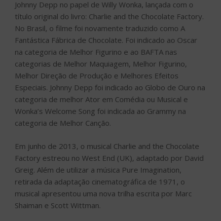
Johnny Depp no papel de Willy Wonka, lançada com o
título original do livro: Charlie and the Chocolate Factory.
No Brasil, o filme foi novamente traduzido como A
Fantástica Fábrica de Chocolate. Foi indicado ao Oscar
na categoria de Melhor Figurino e ao BAFTA nas
categorias de Melhor Maquiagem, Melhor Figurino,
Melhor Direção de Produção e Melhores Efeitos
Especiais. Johnny Depp foi indicado ao Globo de Ouro na
categoria de melhor Ator em Comédia ou Musical e
Wonka’s Welcome Song foi indicada ao Grammy na
categoria de Melhor Canção.
Em junho de 2013, o musical Charlie and the Chocolate
Factory estreou no West End (UK), adaptado por David
Greig. Além de utilizar a música Pure Imagination,
retirada da adaptação cinematográfica de 1971, o
musical apresentou uma nova trilha escrita por Marc
Shaiman e Scott Wittman.