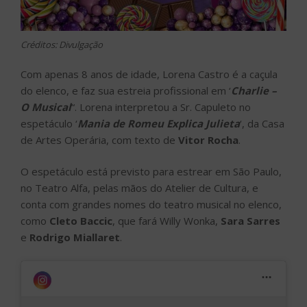
Créditos: Divulgação
Com apenas 8 anos de idade, Lorena Castro é a caçula
do elenco, e faz sua estreia profissional em ‘
Charlie –
O Musical
“. Lorena interpretou a Sr. Capuleto no
espetáculo ‘
Mania de Romeu Explica Julieta
‘, da Casa
de Artes Operária, com texto de
Vitor Rocha
.
O espetáculo está previsto para estrear em São Paulo,
no Teatro Alfa, pelas mãos do Atelier de Cultura, e
conta com grandes nomes do teatro musical no elenco,
como
Cleto Baccic
, que fará Willy Wonka,
Sara Sarres
e
Rodrigo Miallaret
.