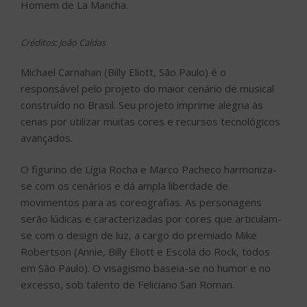
Homem de La Mancha.
Créditos: João Caldas
Michael Carnahan (Billy Eliott, São Paulo) é o
responsável pelo projeto do maior cenário de musical
construído no Brasil. Seu projeto imprime alegria às
cenas por utilizar muitas cores e recursos tecnológicos
avançados.
O figurino de Lígia Rocha e Marco Pacheco harmoniza-
se com os cenários e dá ampla liberdade de
movimentos para as coreografias. As personagens
serão lúdicas e caracterizadas por cores que articulam-
se com o design de luz, a cargo do premiado Mike
Robertson (Annie, Billy Eliott e Escola do Rock, todos
em São Paulo). O visagismo baseia-se no humor e no
excesso, sob talento de Feliciano San Roman.