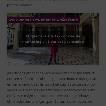
personalidades.
Clique para aceitar cookies de
marketing e ativar este conteúdo
As crianças premiadas, acompanhadas por um familiar,
entram na fábrica acolhidas por seu dono, e mergulham
em um mundo da mais pura fantasia. Este passeio, por
vários dos setores que fabricam e desenvolvem seus
incríveis e mágicos produtos, permitirá a gradativa
eliminação das crianças que não tem os atributos de