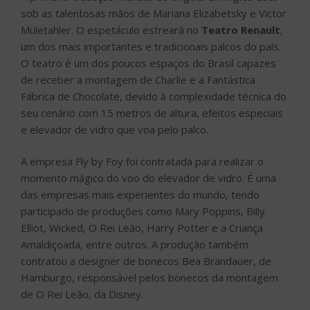
sob as talentosas mãos de Mariana Elizabetsky e Victor
Mületahler. O espetáculo estreará no
Teatro Renault
,
um dos mais importantes e tradicionais palcos do país.
O teatro é um dos poucos espaços do Brasil capazes
de receber a montagem de Charlie e a Fantástica
Fábrica de Chocolate, devido à complexidade técnica do
seu cenário com 15 metros de altura, efeitos especiais
e elevador de vidro que voa pelo palco.
A empresa Fly by Foy foi contratada para realizar o
momento mágico do voo do elevador de vidro. É uma
das empresas mais experientes do mundo, tendo
participado de produções como Mary Poppins, Billy
Elliot, Wicked, O Rei Leão, Harry Potter e a Criança
Amaldiçoada, entre outros. A produção também
contratou a designer de bonecos Bea Brandauer, de
Hamburgo, responsável pelos bonecos da montagem
de O Rei Leão, da Disney.