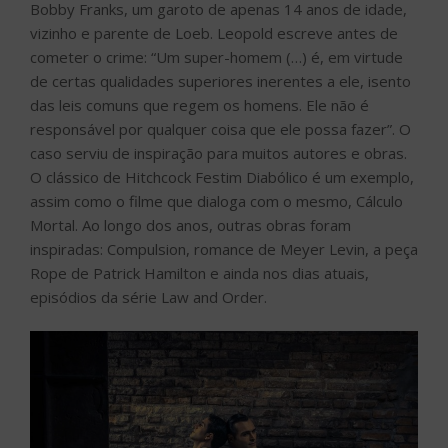
Bobby Franks, um garoto de apenas 14 anos de idade,
vizinho e parente de Loeb. Leopold escreve antes de
cometer o crime: “Um super-homem (…) é, em virtude
de certas qualidades superiores inerentes a ele, isento
das leis comuns que regem os homens. Ele não é
responsável por qualquer coisa que ele possa fazer”. O
caso serviu de inspiração para muitos autores e obras.
O clássico de Hitchcock Festim Diabólico é um exemplo,
assim como o filme que dialoga com o mesmo, Cálculo
Mortal. Ao longo dos anos, outras obras foram
inspiradas: Compulsion, romance de Meyer Levin, a peça
Rope de Patrick Hamilton e ainda nos dias atuais,
episódios da série Law and Order.