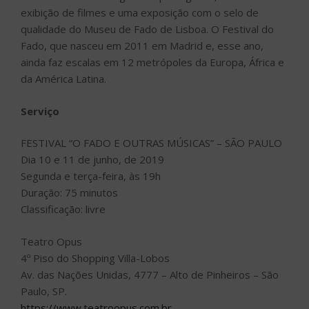
exibição de filmes e uma exposição com o selo de
qualidade do Museu de Fado de Lisboa. O Festival do
Fado, que nasceu em 2011 em Madrid e, esse ano,
ainda faz escalas em 12 metrópoles da Europa, África e
da América Latina.
Serviço
FESTIVAL “O FADO E OUTRAS MÚSICAS” – SÃO PAULO
Dia 10 e 11 de junho, de 2019
Segunda e terça-feira, às 19h
Duração: 75 minutos
Classificação: livre
Teatro Opus
4º Piso do Shopping Villa-Lobos
Av. das Nações Unidas, 4777 – Alto de Pinheiros – São
Paulo, SP.
https://www.teatroopus.com.br