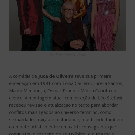
Créditos: Priscila Prade
A comédia de
Juca de Oliveira
teve sua primeira
encenação em 1991 com Tônia Carrero, Lucélia Santos,
Mauro Mendonça, Osmar Prado e Márcia Cabrita no
elenco. A montagem atual, com direção de Léo Stefanini,
recebeu revisão e atualização no texto para abordar
conflitos mais ligados ao universo feminino, como
sexualidade, traição e maturidade, mostrando também
o embate artístico entre uma atriz consagrada, que
conquistou o respeito de seu público, e outra mais