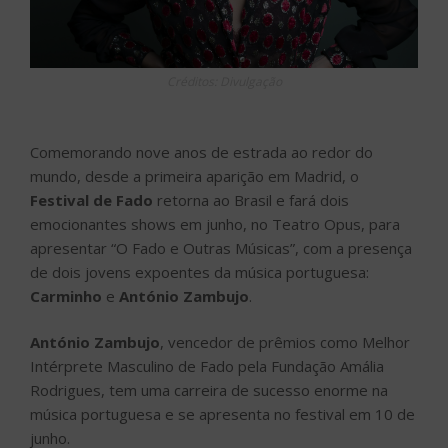
Créditos: Divulgação
Comemorando nove anos de estrada ao redor do
mundo, desde a primeira aparição em Madrid, o
Festival de Fado
retorna ao Brasil e fará dois
emocionantes shows em junho, no Teatro Opus, para
apresentar “O Fado e Outras Músicas”, com a presença
de dois jovens expoentes da música portuguesa:
Carminho
e
António Zambujo
.
António Zambujo
, vencedor de prêmios como Melhor
Intérprete Masculino de Fado pela Fundação Amália
Rodrigues, tem uma carreira de sucesso enorme na
música portuguesa e se apresenta no festival em 10 de
junho.