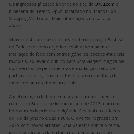
Os ingressos já estão à venda no site da
Uhuu.com
e
bilheteria do Teatro Opus, localizado no 4º andar do
Shopping VillaLobos. Mais informações no serviço
abaixo.
Maior mostra desse tipo a nível internacional, o Festival
de Fado tem como objetivo exibir a permanente
interação do fado com outros gêneros poético-musicais
mundiais, ao levar o público para uma viagem mágica de
dois séculos de permanências e mudanças, feito de
partilhas, trocas, cruzamentos e fascínios mútuos do
fado com outros ritmos musicais.
A globalização do fado é um grande acontecimento
cultural no Brasil, e se iniciou no ano de 2013, com uma
bem-sucedida primeira edição do Festival nas cidades
do Rio de Janeiro e São Paulo. O evento regressa em
2019 com novos artistas, uma palestra sobre o tema,
uma masterclass de guitarra portuguesa, além de