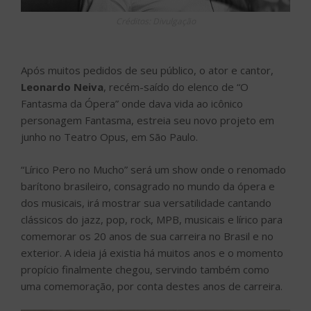
Créditos: Divulgação
Após muitos pedidos de seu público, o ator e cantor,
Leonardo Neiva
, recém-saído do elenco de “O
Fantasma da Ópera” onde dava vida ao icônico
personagem Fantasma, estreia seu novo projeto em
junho no Teatro Opus, em São Paulo.
“Lírico Pero no Mucho” será um show onde o renomado
barítono brasileiro, consagrado no mundo da ópera e
dos musicais, irá mostrar sua versatilidade cantando
clássicos do jazz, pop, rock, MPB, musicais e lírico para
comemorar os 20 anos de sua carreira no Brasil e no
exterior. A ideia já existia há muitos anos e o momento
propício finalmente chegou, servindo também como
uma comemoração, por conta destes anos de carreira.