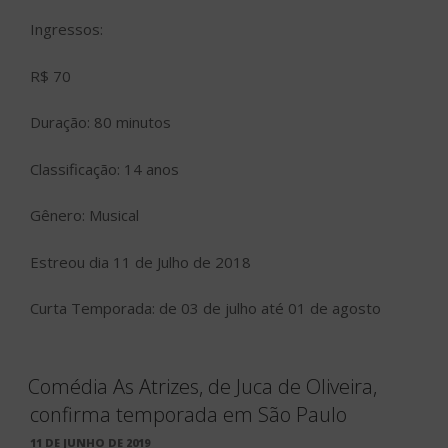
Ingressos:
R$ 70
Duração: 80 minutos
Classificação: 14 anos
Gênero: Musical
Estreou dia 11 de Julho de 2018
Curta Temporada: de 03 de julho até 01 de agosto
Comédia As Atrizes, de Juca de Oliveira,
confirma temporada em São Paulo
PUBLICADO
11 DE JUNHO DE 2019