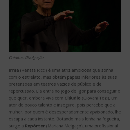
Créditos: Divulgação
Irma
(Renata Ricci) é uma atriz ambiciosa que sonha
com o estrelato, mas obtém papeis inferiores às suas
pretensões em teatros vazios de público e de
repercussão. Ela entra no jogo de Igor para conseguir o
que quer, embora viva com
Cláudio
(Giovani Tozi), um
ator de pouco talento e inseguro, pois percebe que a
mulher, por quem é desesperadamente apaixonado, lhe
escapa a cada instante. Botando mais lenha na fogueira,
surge a
Repórter
(Mariana Melgaço), uma profissional