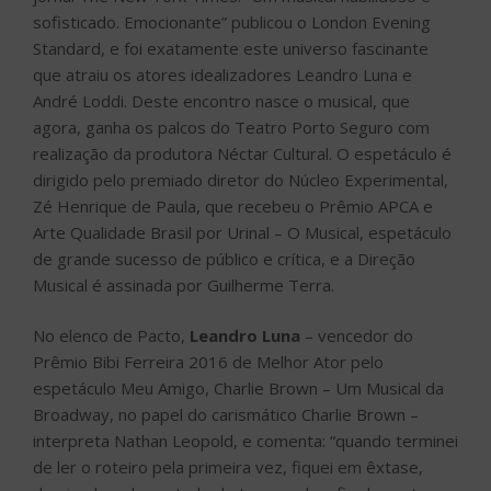
sofisticado. Emocionante” publicou o London Evening
Standard, e foi exatamente este universo fascinante
que atraiu os atores idealizadores Leandro Luna e
André Loddi. Deste encontro nasce o musical, que
agora, ganha os palcos do Teatro Porto Seguro com
realização da produtora Néctar Cultural. O espetáculo é
dirigido pelo premiado diretor do Núcleo Experimental,
Zé Henrique de Paula, que recebeu o Prêmio APCA e
Arte Qualidade Brasil por Urinal – O Musical, espetáculo
de grande sucesso de público e crítica, e a Direção
Musical é assinada por Guilherme Terra.
No elenco de Pacto,
Leandro Luna
– vencedor do
Prêmio Bibi Ferreira 2016 de Melhor Ator pelo
espetáculo Meu Amigo, Charlie Brown – Um Musical da
Broadway, no papel do carismático Charlie Brown –
interpreta Nathan Leopold, e comenta: “quando terminei
de ler o roteiro pela primeira vez, fiquei em êxtase,