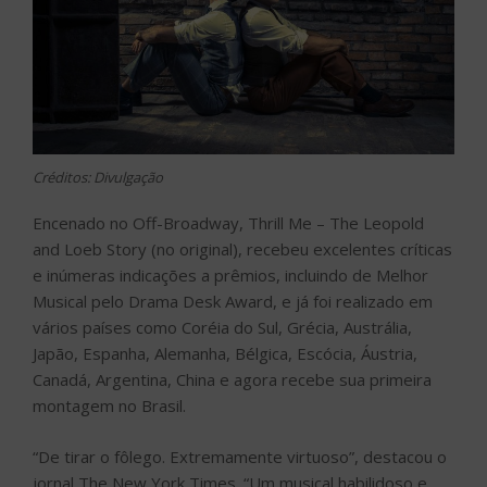
Créditos: Divulgação
Encenado no Off-Broadway, Thrill Me – The Leopold
and Loeb Story (no original), recebeu excelentes críticas
e inúmeras indicações a prêmios, incluindo de Melhor
Musical pelo Drama Desk Award, e já foi realizado em
vários países como Coréia do Sul, Grécia, Austrália,
Japão, Espanha, Alemanha, Bélgica, Escócia, Áustria,
Canadá, Argentina, China e agora recebe sua primeira
montagem no Brasil.
“De tirar o fôlego. Extremamente virtuoso”, destacou o
jornal The New York Times. “Um musical habilidoso e