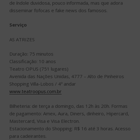
de índole duvidosa, pouco informada, mas que adora
disseminar fofocas e fake news dos famosos.
Serviço
AS ATRIZES
Duração: 75 minutos
Classificação: 10 anos
Teatro OPUS (751 lugares)
Avenida das Nações Unidas, 4777 – Alto de Pinheiros
Shopping Villa-Lobos / 4º andar
www.teatroopus.com.br
Bilheteria: de terça a domingo, das 12h às 20h. Formas
de pagamento: Amex, Aura, Diners, dinheiro, Hipercard,
Mastercard, Visa e Visa Electron.
Estacionamento do Shopping: R$ 16 até 3 horas. Acesso
para cadeirantes.