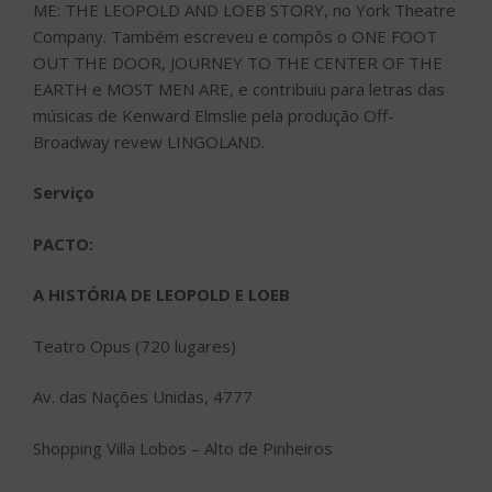
ME: THE LEOPOLD AND LOEB STORY, no York Theatre
Company. Também escreveu e compôs o ONE FOOT
OUT THE DOOR, JOURNEY TO THE CENTER OF THE
EARTH e MOST MEN ARE, e contribuiu para letras das
músicas de Kenward Elmslie pela produção Off-
Broadway revew LINGOLAND.
Serviço
PACTO:
A HISTÓRIA DE LEOPOLD E LOEB
Teatro Opus (720 lugares)
Av. das Nações Unidas, 4777
Shopping Villa Lobos – Alto de Pinheiros