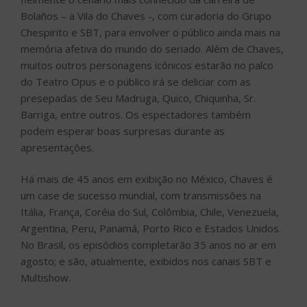
Bolaños – a Vila do Chaves -, com curadoria do Grupo
Chespirito e SBT, para envolver o público ainda mais na
memória afetiva do mundo do seriado. Além de Chaves,
muitos outros personagens icônicos estarão no palco
do Teatro Opus e o público irá se deliciar com as
presepadas de Seu Madruga, Quico, Chiquinha, Sr.
Barriga, entre outros. Os espectadores também
podem esperar boas surpresas durante as
apresentações.
Há mais de 45 anos em exibição no México, Chaves é
um case de sucesso mundial, com transmissões na
Itália, França, Coréia do Sul, Colômbia, Chile, Venezuela,
Argentina, Peru, Panamá, Porto Rico e Estados Unidos.
No Brasil, os episódios completarão 35 anos no ar em
agosto; e são, atualmente, exibidos nos canais SBT e
Multishow.