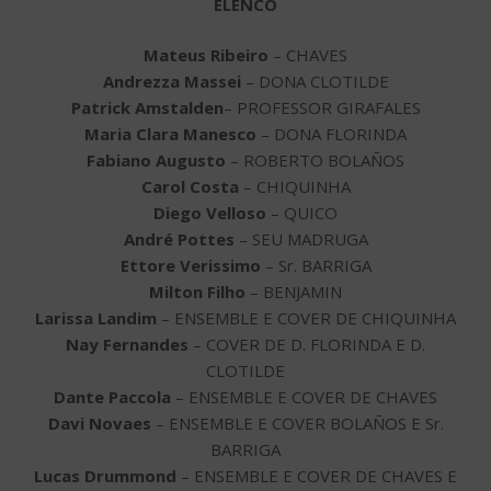
ELENCO
Mateus Ribeiro
– CHAVES
Andrezza Massei
– DONA CLOTILDE
Patrick Amstalden
– PROFESSOR GIRAFALES
Maria Clara Manesco
– DONA FLORINDA
Fabiano Augusto
– ROBERTO BOLAÑOS
Carol Costa
– CHIQUINHA
Diego Velloso
– QUICO
André Pottes
– SEU MADRUGA
Ettore Verissimo
– Sr. BARRIGA
Milton Filho
– BENJAMIN
Larissa Landim
– ENSEMBLE E COVER DE CHIQUINHA
Nay Fernandes
– COVER DE D. FLORINDA E D.
CLOTILDE
Dante Paccola
– ENSEMBLE E COVER DE CHAVES
Davi Novaes
– ENSEMBLE E COVER BOLAÑOS E Sr.
BARRIGA
Lucas Drummond
– ENSEMBLE E COVER DE CHAVES E