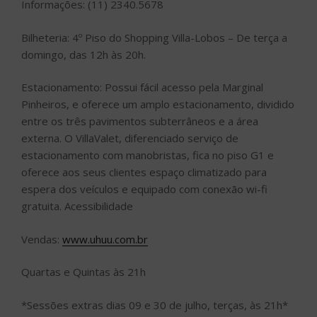
Informações: (11) 2340.5678
Bilheteria: 4º Piso do Shopping Villa-Lobos – De terça a
domingo, das 12h às 20h.
Estacionamento: Possui fácil acesso pela Marginal
Pinheiros, e oferece um amplo estacionamento, dividido
entre os três pavimentos subterrâneos e a área
externa. O VillaValet, diferenciado serviço de
estacionamento com manobristas, fica no piso G1 e
oferece aos seus clientes espaço climatizado para
espera dos veículos e equipado com conexão wi-fi
gratuita. Acessibilidade
Vendas:
www.uhuu.com.br
Quartas e Quintas às 21h
*Sessões extras dias 09 e 30 de julho, terças, às 21h*