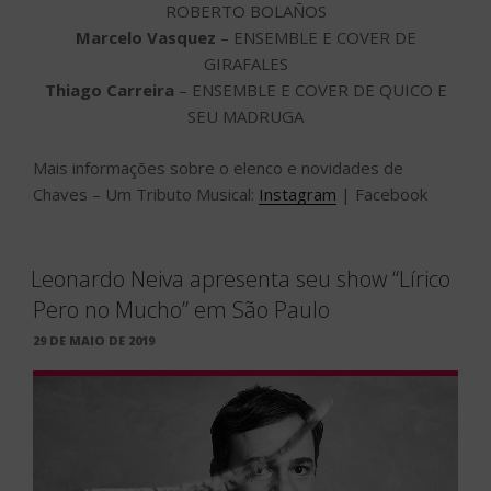
ROBERTO BOLAÑOS
Marcelo Vasquez
– ENSEMBLE E COVER DE
GIRAFALES
Thiago Carreira
– ENSEMBLE E COVER DE QUICO E
SEU MADRUGA
Mais informações sobre o elenco e novidades de
Chaves – Um Tributo Musical:
Instagram
| Facebook
Leonardo Neiva apresenta seu show “Lírico
Pero no Mucho” em São Paulo
PUBLICADO
29 DE MAIO DE 2019
EM