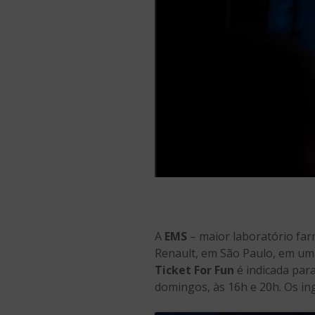
A
EMS
– maior laboratório far
Renault, em São Paulo, em um
Ticket For Fun
é indicada para
domingos, às 16h e 20h. Os ing