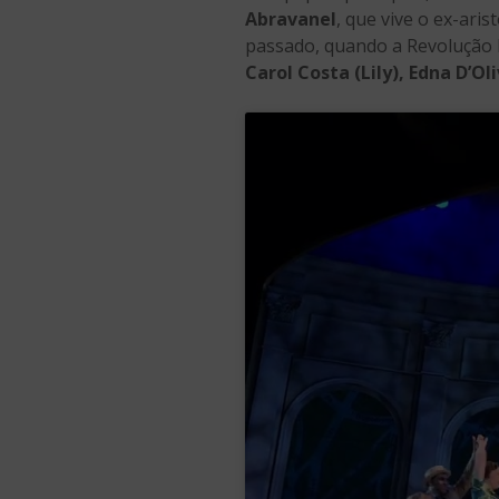
Abravanel
, que vive o ex-ari
passado, quando a Revolução 
Carol Costa (Lily), Edna D’Ol