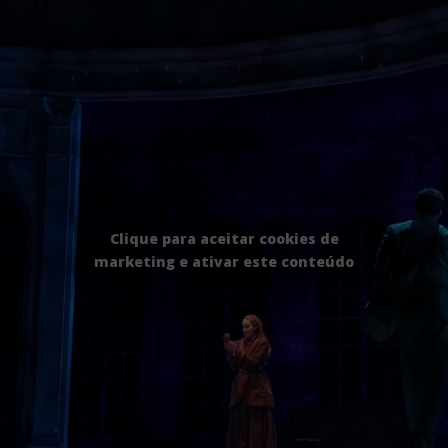
Clique para aceitar cookies de
marketing e ativar este conteúdo