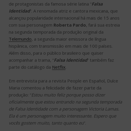
de protagonistas da famosa série latina “
Falsa
Identidad
“. A renomada atriz e cantora mexicana, que
alcançou popularidade internacional há mais de 15 anos
com sua personagem
Roberta Pardo
, fará sua estreia
na segunda temporada da produção original da
Telemundo
, a segunda maior emissora de língua
hispânica, com transmissão em mais de 100 países.
Além disso, para o público brasileiro que quiser
acompanhar a trama, “
Falsa Identidad
” também faz
parte do catálogo da
Netflix
.
Em entrevista para a revista People en Español, Dulce
Maria comentou a felicidade de fazer parte da
produção: “
Estou muito feliz porque posso dizer
oficialmente que estou entrando na segunda temporada
de Falsa Identidade com a personagem Victoria Lamas.
Ela é um personagem muito interessante. Espero que
vocês gostem muito, tanto quanto eu
“.