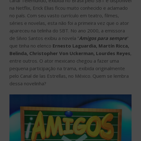
canal Telemundo, exibida no Brasil pelo SBT e disponível
na Netflix, Erick Elias ficou muito conhecido e aclamado
no país. Com seu vasto currículo em teatro, filmes,
séries e novelas, esta não foi a primeira vez que o ator
apareceu na telinha do SBT. No ano 2000, a emissora
de Silvio Santos exibiu a novela “
Amigos para sempre
”
que tinha no elenco
Ernesto Laguardia, Martín Ricca,
Belinda, Christopher Von Uckerman, Lourdes Reyes
,
entre outros. O ator mexicano chegou a fazer uma
pequena participação na trama, exibida originalmente
pelo Canal de las Estrellas, no México. Quem se lembra
dessa novelinha?