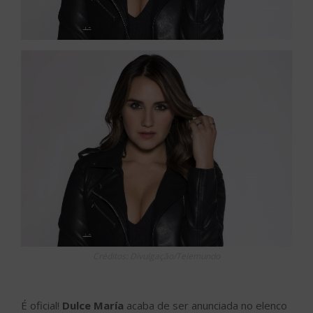
Créditos: Divulgação/Telemundo
É oficial!
Dulce María
acaba de ser anunciada no elenco