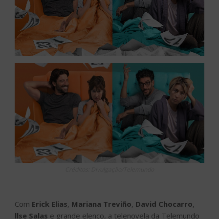
Créditos: Divulgação/Telemundo
Com
Erick Elias
,
Mariana Treviño
,
David Chocarro
,
llse Salas
e grande elenco, a telenovela da Telemundo