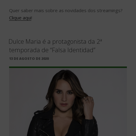
Quer saber mais sobre as novidades dos streamings?
Clique aqui
!
Dulce Maria é a protagonista da 2ª
temporada de “Falsa Identidad”
PUBLICADO
13 DE AGOSTO DE 2020
EM