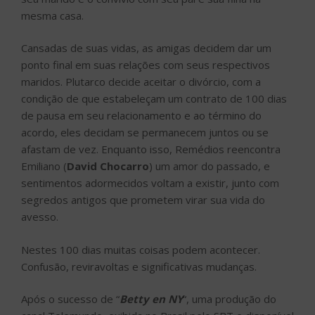
mesma casa.
Cansadas de suas vidas, as amigas decidem dar um
ponto final em suas relações com seus respectivos
maridos. Plutarco decide aceitar o divórcio, com a
condição de que estabeleçam um contrato de 100 dias
de pausa em seu relacionamento e ao término do
acordo, eles decidam se permanecem juntos ou se
afastam de vez. Enquanto isso, Remédios reencontra
Emiliano (
David Chocarro
) um amor do passado, e
sentimentos adormecidos voltam a existir, junto com
segredos antigos que prometem virar sua vida do
avesso.
Nestes 100 dias muitas coisas podem acontecer.
Confusão, reviravoltas e significativas mudanças.
Após o sucesso de “
Betty en NY
“, uma produção do