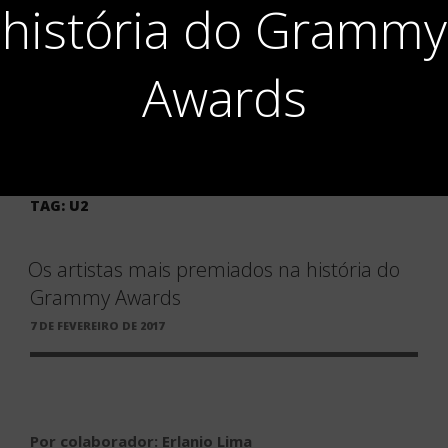
história do Grammy
Awards
TAG:
U2
Os artistas mais premiados na história do
Grammy Awards
PUBLICADO
7 DE FEVEREIRO DE 2017
EM
Por colaborador: Erlanio Lima