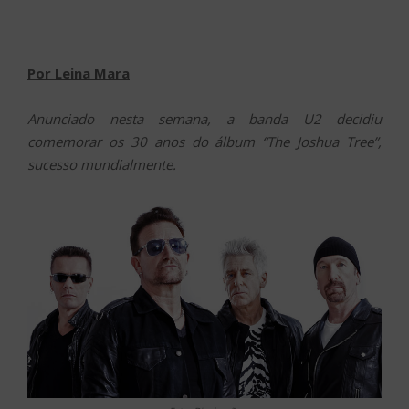
Por Leina Mara
Anunciado nesta semana, a banda U2 decidiu
comemorar os 30 anos do álbum “The Joshua Tree”,
sucesso mundialmente.