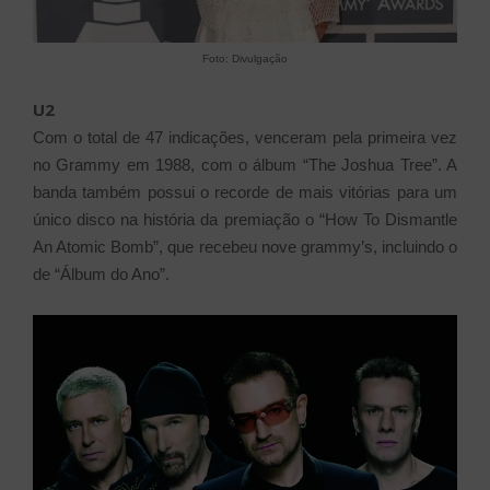
Foto: Divulgação
U2
Com o total de 47 indicações, venceram pela primeira vez
no Grammy em 1988, com o álbum “The Joshua Tree”. A
banda também possui o recorde de mais vitórias para um
único disco na história da premiação o “How To Dismantle
An Atomic Bomb”, que recebeu nove grammy’s, incluindo o
de “Álbum do Ano”.