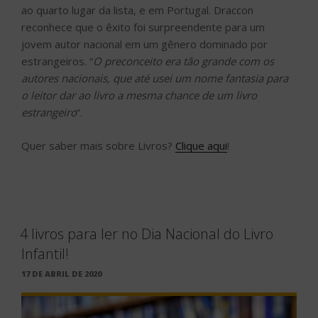
ao quarto lugar da lista, e em Portugal. Draccon
reconhece que o êxito foi surpreendente para um
jovem autor nacional em um gênero dominado por
estrangeiros. “
O preconceito era tão grande com os
autores nacionais, que até usei um nome fantasia para
o leitor dar ao livro a mesma chance de um livro
estrangeiro
“.
Quer saber mais sobre Livros?
Clique aqui
!
4 livros para ler no Dia Nacional do Livro
Infantil!
PUBLICADO
17 DE ABRIL DE 2020
EM