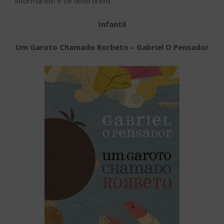
informarem e se divertirem:
Infantil
Um Garoto Chamado Rorbeto – Gabriel O Pensador