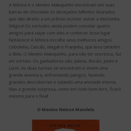
A Mônica e o Menino Maluquinho encontram em suas
barras de chocolate os desejados bilhetes dourados
que dão direito a um prêmio incrível: visitar a Montanha
Mágica! Os sortudos ainda podem convidar quatro
amigos para viajar com eles e conhecer esse lugar
fantástico! A Mônica escolhe seus melhores amigos:
Cebolinha, Cascão, Magali e Franjinha, que leva também
o Bidu. O Menino Maluquinho, para não ter encrenca, faz
um sorteio. Os ganhadores são: Julieta, Bocão, Junim e
Lúcio. As duas turmas se encontram e vivem uma
grande aventura, enfrentando perigos, fazendo
grandes descobertas e selando uma amizade eterna.
Mas a grande surpresa, como em todo bom livro, ficará
mesmo para o final!
O Menino Nelson Mandela