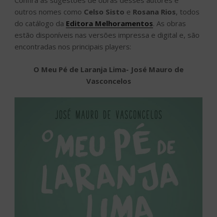
Confira as sugestões de obras desses autores e
outros nomes como
Celso Sisto
e
Rosana Rios
, todos
do catálogo da
Editora Melhoramentos
. As obras
estão disponíveis nas versões impressa e digital e, são
encontradas nos principais players:
O Meu Pé de Laranja Lima- José Mauro de
Vasconcelos