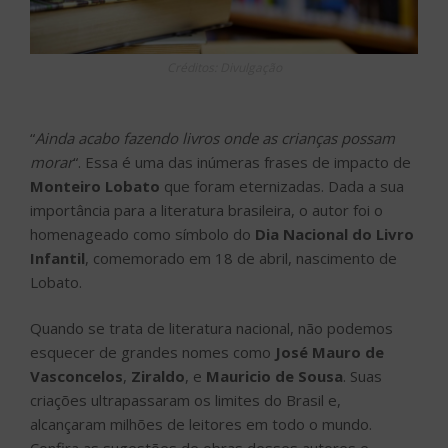
Créditos: Divulgação
“
Ainda acabo fazendo livros onde as crianças possam
morar
“. Essa é uma das inúmeras frases de impacto de
Monteiro Lobato
que foram eternizadas. Dada a sua
importância para a literatura brasileira, o autor foi o
homenageado como símbolo do
Dia Nacional do Livro
Infantil
, comemorado em 18 de abril, nascimento de
Lobato.
Quando se trata de literatura nacional, não podemos
esquecer de grandes nomes como
José Mauro de
Vasconcelos
,
Ziraldo
, e
Mauricio de Sousa
. Suas
criações ultrapassaram os limites do Brasil e,
alcançaram milhões de leitores em todo o mundo.