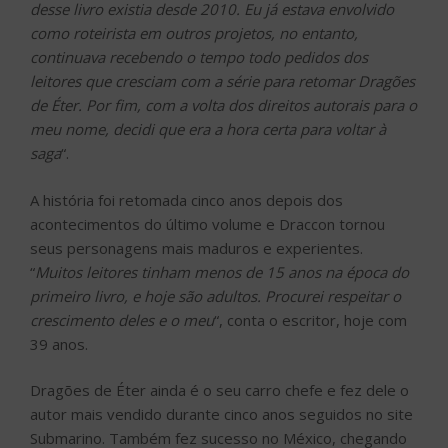
desse livro existia desde 2010. Eu já estava envolvido
como roteirista em outros projetos, no entanto,
continuava recebendo o tempo todo pedidos dos
leitores que cresciam com a série para retomar Dragões
de Éter. Por fim, com a volta dos direitos autorais para o
meu nome, decidi que era a hora certa para voltar à
saga
“.
A história foi retomada cinco anos depois dos
acontecimentos do último volume e Draccon tornou
seus personagens mais maduros e experientes.
“
Muitos leitores tinham menos de 15 anos na época do
primeiro livro, e hoje são adultos. Procurei respeitar o
crescimento deles e o meu
“, conta o escritor, hoje com
39 anos.
Dragões de Éter ainda é o seu carro chefe e fez dele o
autor mais vendido durante cinco anos seguidos no site
Submarino. Também fez sucesso no México, chegando