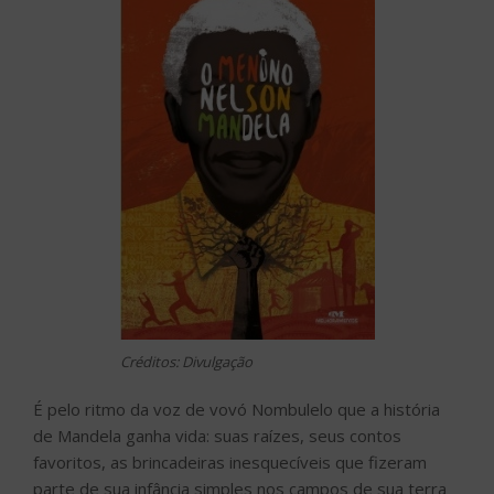
Créditos: Divulgação
É pelo ritmo da voz de vovó Nombulelo que a história
de Mandela ganha vida: suas raízes, seus contos
favoritos, as brincadeiras inesquecíveis que fizeram
parte de sua infância simples nos campos de sua terra