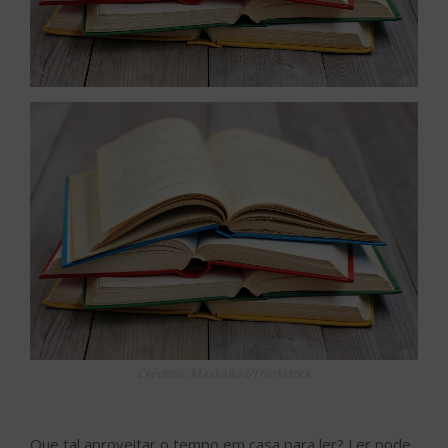
Créditos: MaskaRad/Thinkstock
Que tal aproveitar o tempo em casa para ler? Ler pode