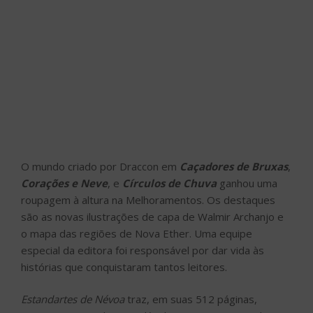
O mundo criado por Draccon em
Caçadores de Bruxas
,
Corações e Neve
, e
Círculos de Chuva
ganhou uma
roupagem à altura na Melhoramentos. Os destaques
são as novas ilustrações de capa de Walmir Archanjo e
o mapa das regiões de Nova Ether. Uma equipe
especial da editora foi responsável por dar vida às
histórias que conquistaram tantos leitores.
Estandartes de Névoa
traz, em suas 512 páginas,