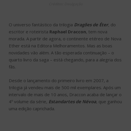
Créditos: Divulgação
O universo fantástico da trilogia
Dragões de Éter
, do
escritor e roteirista
Raphael Draccon
, tem nova
morada. A partir de agora, o continente etéreo de Nova
Ether está na Editora Melhoramentos. Mas as boas
novidades vão além. A tão esperada continuação – o
quarto livro da saga – está chegando, para a alegria dos
fãs.
Desde o lançamento do primeiro livro em 2007, a
trilogia já vendeu mais de 500 mil exemplares. Após um
intervalo de mais de 10 anos, Draccon acaba de lançar o
4º volume da série,
Estandartes de Névoa
, que ganhou
uma edição caprichada.