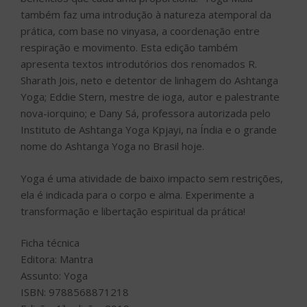
também faz uma introdução à natureza atemporal da
prática, com base no vinyasa, a coordenação entre
respiração e movimento. Esta edição também
apresenta textos introdutórios dos renomados R.
Sharath Jois, neto e detentor de linhagem do Ashtanga
Yoga; Eddie Stern, mestre de ioga, autor e palestrante
nova-iorquino; e Dany Sá, professora autorizada pelo
Instituto de Ashtanga Yoga Kpjayi, na Índia e o grande
nome do Ashtanga Yoga no Brasil hoje.
Yoga é uma atividade de baixo impacto sem restrições,
ela é indicada para o corpo e alma. Experimente a
transformação e libertação espiritual da prática!
Ficha técnica
Editora: Mantra
Assunto: Yoga
ISBN: 9788568871218