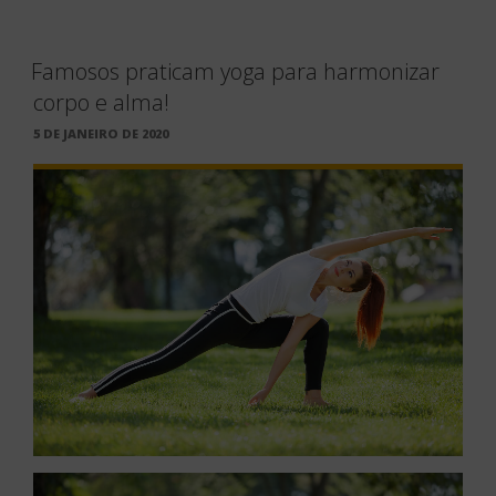
Famosos praticam yoga para harmonizar
corpo e alma!
PUBLICADO
5 DE JANEIRO DE 2020
EM