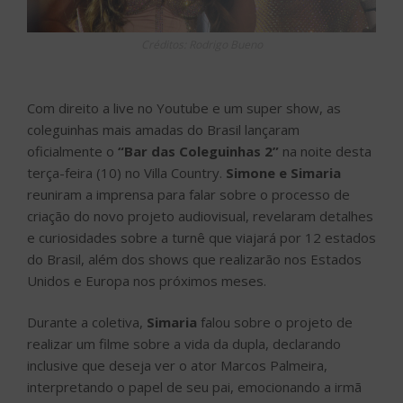
Créditos: Rodrigo Bueno
Com direito a live no Youtube e um super show, as
coleguinhas mais amadas do Brasil lançaram
oficialmente o
“Bar das Coleguinhas 2”
na noite desta
terça-feira (10) no Villa Country.
Simone e Simaria
reuniram a imprensa para falar sobre o processo de
criação do novo projeto audiovisual, revelaram detalhes
e curiosidades sobre a turnê que viajará por 12 estados
do Brasil, além dos shows que realizarão nos Estados
Unidos e Europa nos próximos meses.
Durante a coletiva,
Simaria
falou sobre o projeto de
realizar um filme sobre a vida da dupla, declarando
inclusive que deseja ver o ator Marcos Palmeira,
interpretando o papel de seu pai, emocionando a irmã