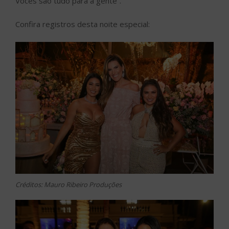
Vocês são tudo para a gente”.
Confira registros desta noite especial:
Créditos: Mauro Ribeiro Produções