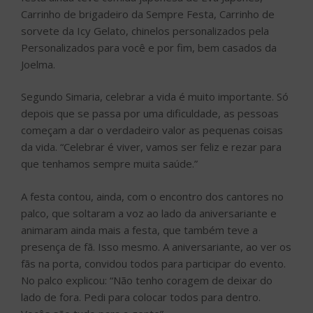
Carrinho de brigadeiro da Sempre Festa, Carrinho de
sorvete da Icy Gelato, chinelos personalizados pela
Personalizados para você e por fim, bem casados da
Joelma.
Segundo Simaria, celebrar a vida é muito importante. Só
depois que se passa por uma dificuldade, as pessoas
começam a dar o verdadeiro valor as pequenas coisas
da vida. “Celebrar é viver, vamos ser feliz e rezar para
que tenhamos sempre muita saúde.”
A festa contou, ainda, com o encontro dos cantores no
palco, que soltaram a voz ao lado da aniversariante e
animaram ainda mais a festa, que também teve a
presença de fã. Isso mesmo. A aniversariante, ao ver os
fãs na porta, convidou todos para participar do evento.
No palco explicou: “Não tenho coragem de deixar do
lado de fora. Pedi para colocar todos para dentro.