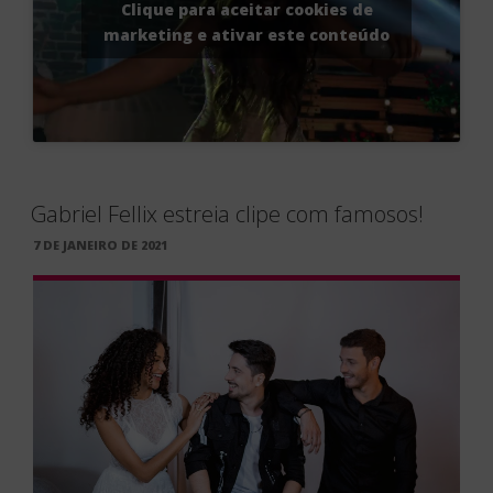
Clique para aceitar cookies de
marketing e ativar este conteúdo
Gabriel Fellix estreia clipe com famosos!
PUBLICADO
7 DE JANEIRO DE 2021
EM