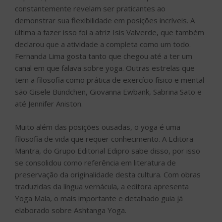
constantemente revelam ser praticantes ao
demonstrar sua flexibilidade em posições incríveis. A
última a fazer isso foi a atriz Isis Valverde, que também
declarou que a atividade a completa como um todo.
Fernanda Lima gosta tanto que chegou até a ter um
canal em que falava sobre yoga. Outras estrelas que
tem a filosofia como prática de exercício físico e mental
são Gisele Bündchen, Giovanna Ewbank, Sabrina Sato e
até Jennifer Aniston.
Muito além das posições ousadas, o yoga é uma
filosofia de vida que requer conhecimento. A Editora
Mantra, do Grupo Editorial Edipro sabe disso, por isso
se consolidou como referência em literatura de
preservação da originalidade desta cultura. Com obras
traduzidas da língua vernácula, a editora apresenta
Yoga Mala, o mais importante e detalhado guia já
elaborado sobre Ashtanga Yoga.