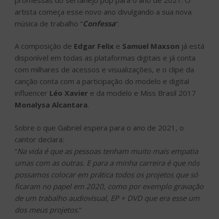
artista começa esse novo ano divulgando a sua nova
música de trabalho “
Confessa
“.
A composição de
Edgar Felix
e
Samuel Maxson
já está
disponível em todas as plataformas digitais e já conta
com milhares de acessos e visualizações, e o clipe da
canção conta com a participação do modelo e digital
influencer
Léo Xavier
e da modelo e Miss Brasil 2017
Monalysa Alcantara
.
Sobre o que Gabriel espera para o ano de 2021, o
cantor declara:
“
Na vida é que as pessoas tenham muito mais empatia
umas com as outras. E para a minha carreira é que nós
possamos colocar em prática todos os projetos que só
ficaram no papel em 2020, como por exemplo gravação
de um trabalho audiovisual, EP + DVD que era esse um
dos meus projetos.
”