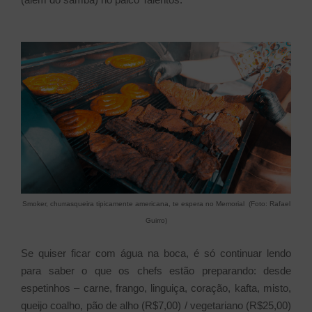
Smoker, churrasqueira tipicamente americana, te espera no Memorial (Foto: Rafael
Guirro)
Se quiser ficar com água na boca, é só continuar lendo
para saber o que os chefs estão preparando: desde
espetinhos – carne, frango, linguiça, coração, kafta, misto,
queijo coalho, pão de alho (R$7,00) / vegetariano (R$25,00)