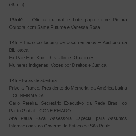
(40min)
13h40 –
Oficina cultural e bate papo sobre Pintura
Corporal com Same Putume e Vanessa Rosa
14h –
Início do looping de documentários – Auditório da
Biblioteca
Ex-Pajé
Huni Kuin – Os Últimos Guardiões
Mulheres Indígenas: Vozes por Direitos e Justiça
14h –
Falas de abertura
Priscila Franco, Presidente do Memorial da América Latina
– CONFIRMADA
Carlo Pereira, Secretário Executivo da Rede Brasil do
Pacto Global – CONFIRMADO
Ana Paula Fava, Assessora Especial para Assuntos
Internacionais do Governo do Estado de São Paulo