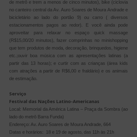
de metrô e trem a menos de cinco minutos), bike (ciclovia
no canteiro central da Av. Auro Soares de Moura Andrade e
bicicletário ao lado do portão 9) ou carro ( diversos
estacionamentos pagos ao redor). E você ainda pode
aproveitar para relaxar no espaço quick massage
(R$15,00/20 minutos), fazer comprinhas no minishopping
que tem produtos de moda, decoração, brinquedos, higiene
etc.;ouvir boa música com as apresentações latinas (a
partir das 13 horas); e curtir com as crianças (área kids
com atrações a partir de R$6,00 e fraldário) e os animais
de estimação.
Serviço
Festival das Nações Latino-Americanas
Local: Memorial da América Latina – Praça da Sombra (ao
lado do metrô Barra Funda)
Endereço: Av. Auro Soares de Moura Andrade, 664
Datas e horários: 18 e 19 de agosto, das 11h às 21h