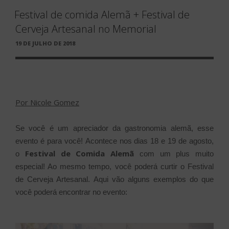
Festival de comida Alemã + Festival de
Cerveja Artesanal no Memorial
PUBLICADO
19 DE JULHO DE 2018
EM
Por Nicole Gomez
Se você é um apreciador da gastronomia alemã, esse
evento é para você!
Acontece nos dias 18 e 19 de agosto,
Festival de Comida Alemã
o
com um plus muito
especial! Ao mesmo tempo, você poderá curtir o Festival
de Cerveja Artesanal.
Aqui vão alguns exemplos do que
você poderá encontrar no evento: