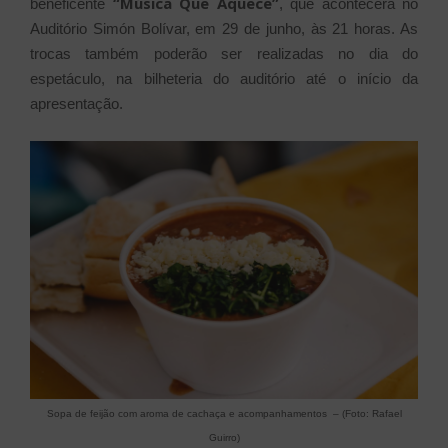
“Música Que Aquece”
beneficente
, que acontecerá no
Auditório Simón Bolívar, em 29 de junho, às 21 horas. As
trocas também poderão ser realizadas no dia do
espetáculo, na bilheteria do auditório até o início da
apresentação.
Sopa de feijão com aroma de cachaça e acompanhamentos – (Foto: Rafael
Guirro)