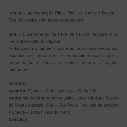
18h30 –
Apresentação Ritual Final de Canto e Dança –
Toré Multiétnico com todos os presentes
20h –
Encerramento da Feira de Cultura Indígena e do
Festival de Cultura Indígena
Ao longo do dia, também ocorrerão rodas de conversa nos
estandes de forma livre. É importante ressaltar que a
programação é prévia e podem ocorrer alterações
futuramente.
SERVIÇO:
Quando:
Sábado, 18 de agosto, das 9h às 20h
Onde:
Memorial da América Latina – Avenida Auro Soares
de Moura Andrade, 664 – São Paulo ( ao lado da estação
Palmeira – Barra Funda do metrô)
Gratuito