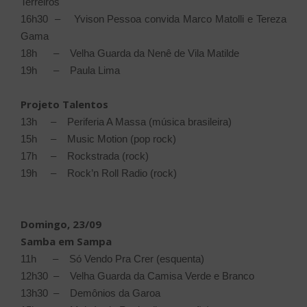
Terreiros
16h30 – Yvison Pessoa convida Marco Matolli e Tereza
Gama
18h – Velha Guarda da Nenê de Vila Matilde
19h – Paula Lima
Projeto Talentos
13h – Periferia A Massa (música brasileira)
15h – Music Motion (pop rock)
17h – Rockstrada (rock)
19h – Rock’n Roll Radio (rock)
Domingo, 23/09
Samba em Sampa
11h – Só Vendo Pra Crer (esquenta)
12h30 – Velha Guarda da Camisa Verde e Branco
13h30 – Demônios da Garoa