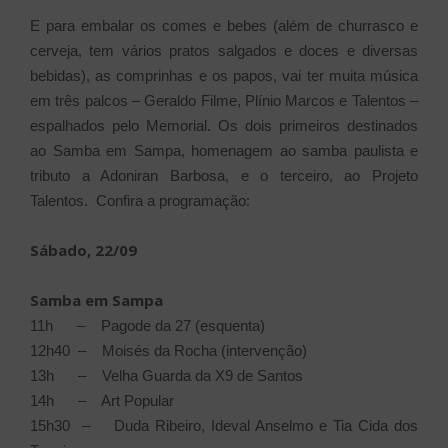
E para embalar os comes e bebes (além de churrasco e
cerveja, tem vários pratos salgados e doces e diversas
bebidas), as comprinhas e os papos, vai ter muita música
em três palcos – Geraldo Filme, Plínio Marcos e Talentos –
espalhados pelo Memorial. Os dois primeiros destinados
ao Samba em Sampa, homenagem ao samba paulista e
tributo a Adoniran Barbosa, e o terceiro, ao Projeto
Talentos. Confira a programação:
Sábado, 22/09
Samba em Sampa
11h – Pagode da 27 (esquenta)
12h40 – Moisés da Rocha (intervenção)
13h – Velha Guarda da X9 de Santos
14h – Art Popular
15h30 – Duda Ribeiro, Ideval Anselmo e Tia Cida dos