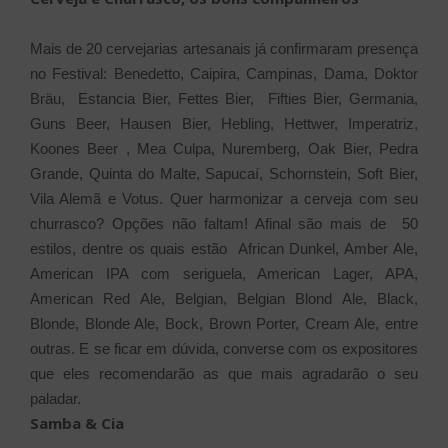
Mais de 20 cervejarias artesanais já confirmaram presença
no Festival: Benedetto, Caipira, Campinas, Dama, Doktor
Bräu, Estancia Bier, Fettes Bier, Fifties Bier, Germania,
Guns Beer, Hausen Bier, Hebling, Hettwer, Imperatriz,
Koones Beer , Mea Culpa, Nuremberg, Oak Bier, Pedra
Grande, Quinta do Malte, Sapucaí, Schornstein, Soft Bier,
Vila Alemã e Votus. Quer harmonizar a cerveja com seu
churrasco? Opções não faltam! Afinal são mais de 50
estilos, dentre os quais estão African Dunkel, Amber Ale,
American IPA com seriguela, American Lager, APA,
American Red Ale, Belgian, Belgian Blond Ale, Black,
Blonde, Blonde Ale, Bock, Brown Porter, Cream Ale, entre
outras. E se ficar em dúvida, converse com os expositores
que eles recomendarão as que mais agradarão o seu
paladar.
Samba & Cia