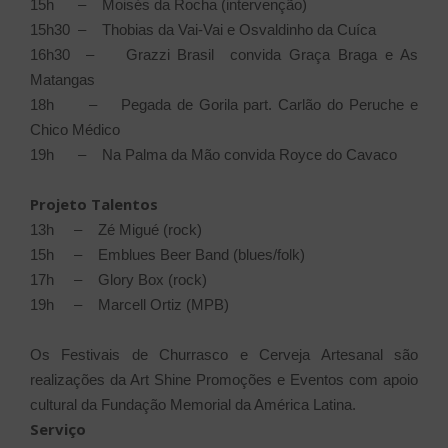
15h – Moisés da Rocha (intervenção)
15h30 – Thobias da Vai-Vai e Osvaldinho da Cuíca
16h30 – Grazzi Brasil convida Graça Braga e As
Matangas
18h – Pegada de Gorila part. Carlão do Peruche e
Chico Médico
19h – Na Palma da Mão convida Royce do Cavaco
Projeto Talentos
13h – Zé Migué (rock)
15h – Emblues Beer Band (blues/folk)
17h – Glory Box (rock)
19h – Marcell Ortiz (MPB)
Os Festivais de Churrasco e Cerveja Artesanal são
realizações da Art Shine Promoções e Eventos com apoio
cultural da Fundação Memorial da América Latina.
Serviço