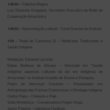
14h30 –
Palestra Magna
Luís Donisete Gruppioni, Secretário Executivo da Rede de
Cooperação Amazônica
14h50 –
Apresentação cultural – Coral Guarani do Krukutu
15h –
Roda de Conversa 01 – Medicinas Tradicionais e
Saúde Indígena
Mediação: Eduardo Lacerda
Elaine Barbosa de Moraes – Mestrado em “Saúde
indígena: aspectos culturais da dor em indígenas do
Amazonas” no Instituto Israelita de Ensino e Pesquisa
Pedro de Niemeyer Cesarino – Pesquisador em
Antropologia das Formas Expressivas e Etnologia Indígena
Carlos Papa – Cineasta e Pajé
Sofia Mendonça – Coordenadora Projeto Xingu
Same Putume – Liderança Hunikuin