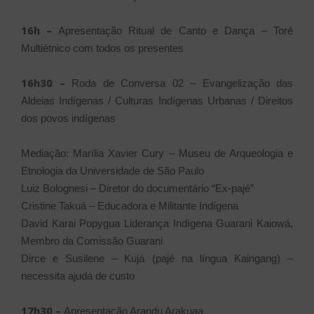
16h –
Apresentação Ritual de Canto e Dança – Toré
Multiétnico com todos os presentes
16h30 –
Roda de Conversa 02 – Evangelização das
Aldeias Indígenas / Culturas Indígenas Urbanas / Direitos
dos povos indígenas
Mediação: Marília Xavier Cury – Museu de Arqueologia e
Etnologia da Universidade de São Paulo
Luiz Bolognesi – Diretor do documentário “Ex-pajé”
Cristine Takuá – Educadora e Militante Indígena
David Karai Popygua Liderança Indígena Guarani Kaiowá,
Membro da Comissão Guarani
Dirce e Susilene – Kujá (pajé na língua Kaingang) –
necessita ajuda de custo
17h30 –
Apresentação Arandu Arakuaa