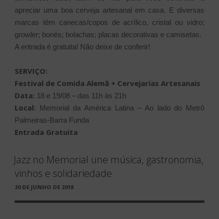
apreciar uma boa cerveja artesanal em casa. E diversas
marcas têm canecas/copos de acrílico, cristal ou vidro;
growler; bonés; bolachas; placas decorativas e camisetas.
A entrada é gratuita! Não deixe de conferir!
SERVIÇO:
Festival de Comida Alemã + Cervejarias Artesanais
Data:
18 e 19/08 – das 11h às 21h
Local:
Memorial da América Latina – Ao lado do Metrô
Palmeiras-Barra Funda
Entrada Gratuita
Jazz no Memorial une música, gastronomia,
vinhos e solidariedade
PUBLICADO
20 DE JUNHO DE 2018
EM