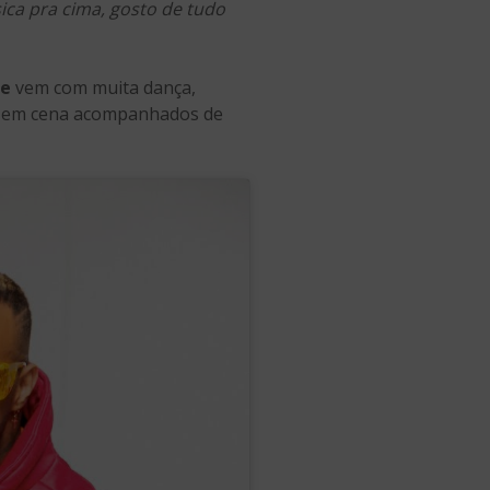
ca pra cima, gosto de tudo
ie
vem com muita dança,
cem em cena acompanhados de