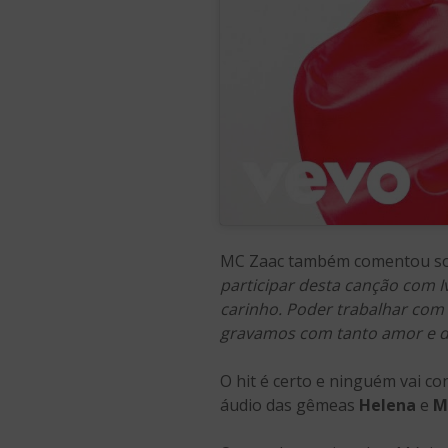
MC Zaac também comentou sobr
participar desta canção com I
carinho. Poder trabalhar com 
gravamos com tanto amor e d
O hit é certo e ninguém vai c
áudio das gêmeas
Helena
e
M