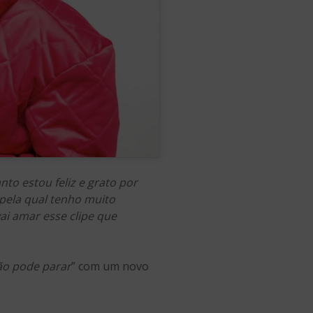
to estou feliz e grato por
 pela qual tenho muito
ai amar esse clipe que
o pode parar
” com um novo