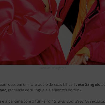
Créditos: Divulgação
assim que, em um fofo áudio de suas filhas,
Ivete Sangalo
ac
aac
, recheada de suingue e elementos do funk.
 e a parceria com o funkeiro: “
Gravar com Zaac foi sensacio