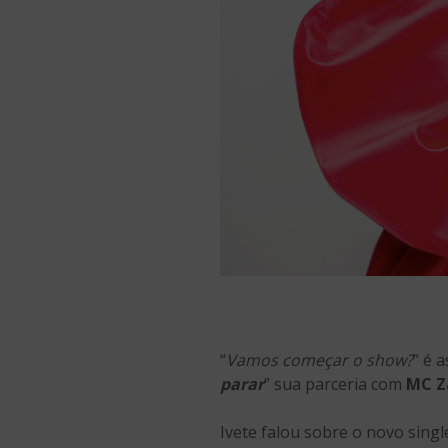
“
Vamos começar o show?
” é 
parar
” sua parceria com
MC Z
Ivete falou sobre o novo single