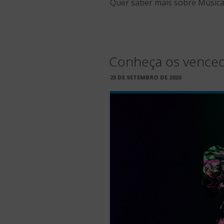
Quer saber mais sobre Músic
Conheça os vence
PUBLICADO
25 DE SETEMBRO DE 2020
EM