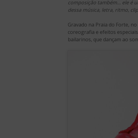
composição também… ele é um
dessa música, letra, ritmo, cl
Gravado na Praia do Forte, no 
coreografia e efeitos especia
bailarinos, que dançam ao som