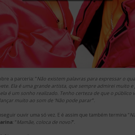
e a parceria: “
Não existem palavras para expressar o quan
vete. Ela é uma grande artista, que sempre admirei muito e
ela é um sonho realizado. Tenho certeza de que o público v
ançar muito ao som de ‘Não pode parar’
”.
onseguir ouvir uma só vez. E é assim que também termina “
Nã
arina
: “
Mamãe, coloca de novo?
”.