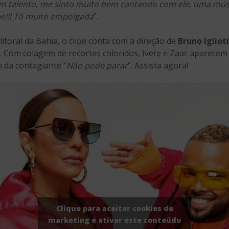
 talento, me sinto muito bem cantando com ele, uma músi
ipe!!! Tô muito empolgada
”.
litoral da Bahia, o clipe conta com a direção de
Bruno Igliot
is. Com colagem de recortes coloridos, Ivete e Zaac apare
 da contagiante “
Não pode parar
”. Assista agora!
Clique para aceitar cookies de
marketing e ativar este conteúdo