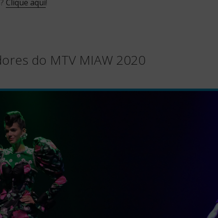
a?
Clique aqui
!
dores do MTV MIAW 2020