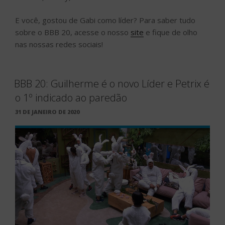
E você, gostou de Gabi como líder? Para saber tudo
sobre o BBB 20, acesse o nosso
site
e fique de olho
nas nossas redes sociais!
BBB 20: Guilherme é o novo Líder e Petrix é
o 1º indicado ao paredão
PUBLICADO
31 DE JANEIRO DE 2020
EM