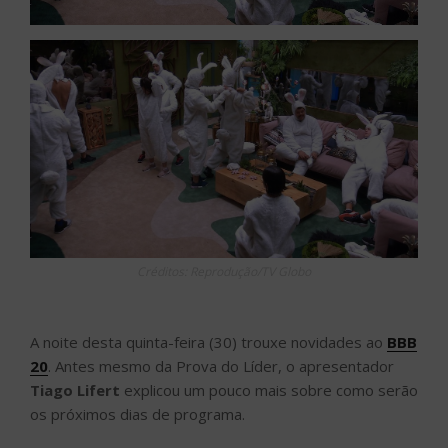
Créditos: Reprodução/TV Globo
A noite desta quinta-feira (30) trouxe novidades ao
BBB
20
. Antes mesmo da Prova do Líder, o apresentador
Tiago Lifert
explicou um pouco mais sobre como serão
os próximos dias de programa.