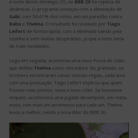
A noite deste domingo, 05, no
BBB 20
foi repleta de
dinâmicas. O programa começou com a eliminação de
Gabi
, com 59,61% dos votos, em um paredão contra
Babu
e
Thelma
. O resultado foi revelado por
Tiago
Leifert
de forma rápida, com a eliminada saindo pela
cozinha e sem muitas despedidas, já que a noite seria
de mais novidades.
Logo em seguida, aconteceu uma nova Prova do Líder,
que definiu
Thelma
como vencedora. No gramado, os
brothers encontraram várias vitórias-régias, cada uma
com uma pontuação. Tiago Leifert explicou que quem
fizesse mais pontos, seria o novo Líder. Se houvesse
empate, aconteceria uma jogada desempate, em mata-
mata, com mais um arremesso para cada um. Thelma
levou a melhor, sendo a nova líder do BBB 20.