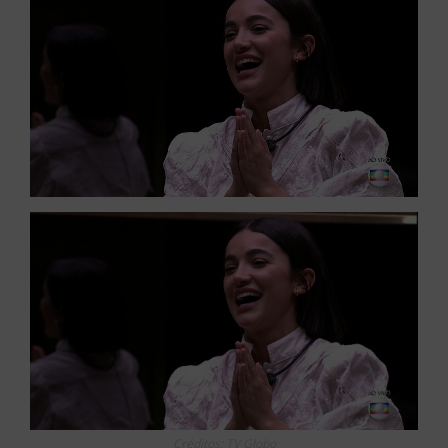
Créditos: TV Globo