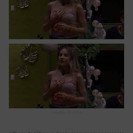
Créditos: TV Globo