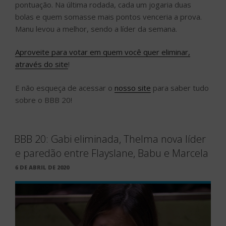
pontuação. Na última rodada, cada um jogaria duas
bolas e quem somasse mais pontos venceria a prova.
Manu levou a melhor, sendo a líder da semana.
Aproveite para votar em quem você quer eliminar,
através do site
!
E não esqueça de acessar o
nosso site
para saber tudo
sobre o BBB 20!
BBB 20: Gabi eliminada, Thelma nova líder
e paredão entre Flayslane, Babu e Marcela
PUBLICADO
6 DE ABRIL DE 2020
EM