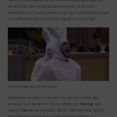
através de uma votação pela internet. O mesmo
aconteceu com outro número, só que o participante que
o escolhesse, deveria indicar alguém ao paredão.
Créditos: Reprodução/TV Globo
Guilherme escolheu o número 2, sendo o Líder da
semana. Já o número 7 foi escolhido por
Pyong
, que
indicou
Petrix
ao paredão, direto. Vale lembrar que o
indicado nesta prova e o mais votado pela casa