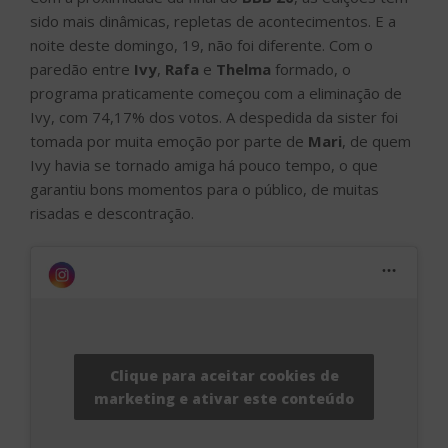
sido mais dinâmicas, repletas de acontecimentos. E a
noite deste domingo, 19, não foi diferente. Com o
paredão entre
Ivy
,
Rafa
e
Thelma
formado, o
programa praticamente começou com a eliminação de
Ivy, com 74,17% dos votos. A despedida da sister foi
tomada por muita emoção por parte de
Mari
, de quem
Ivy havia se tornado amiga há pouco tempo, o que
garantiu bons momentos para o público, de muitas
risadas e descontração.
Clique para aceitar cookies de
marketing e ativar este conteúdo