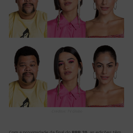
Créditos: TV Globo
Com a proximidade da final do
BBB 20
, as edições têm