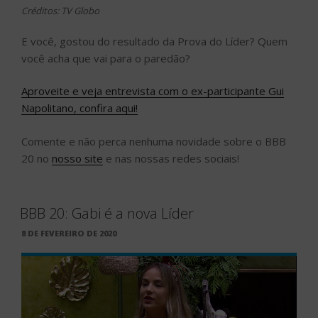
Créditos: TV Globo
E você, gostou do resultado da Prova do Líder? Quem
você acha que vai para o paredão?
Aproveite e veja entrevista com o ex-participante Gui
Napolitano, confira aqui!
Comente e não perca nenhuma novidade sobre o BBB
20 no
nosso site
e nas nossas redes sociais!
BBB 20: Gabi é a nova Líder
PUBLICADO
8 DE FEVEREIRO DE 2020
EM