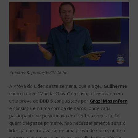
Créditos: Reprodução/TV Globo
A Prova do Líder desta semana, que elegeu
Guilherme
como o novo “Manda-Chuva” da casa, foi inspirada em
uma prova do
BBB 5
conquistada por
Grazi Massafera
e consistia em uma corrida de sacos, onde cada
participante se posicionava em frente a uma raia. Só
quem chegasse primeiro, não necessariamente seria o
líder, já que tratava-se de uma prova de sorte, onde o
número eleito para vencer era escolhido pelo público