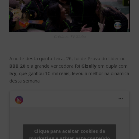
Créditos: TV Globo
A noite desta quinta-feira, 26, foi de Prova do Líder no
BBB 20
e a grande vencedora foi
Gizelly
em dupla com
Ivy
, que ganhou 10 mil reais, levou a melhor na dinâmica
desta semana.
Clique para aceitar cookies de
marketing e ativar este conteúdo