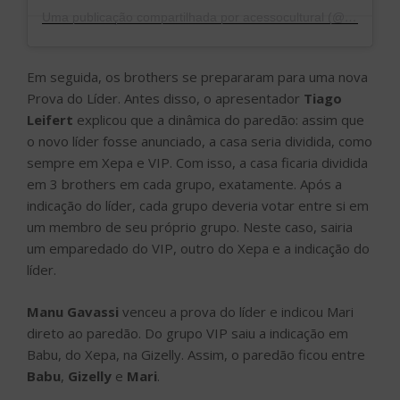
Uma publicação compartilhada por acessocultural (@acessocultural)
Em seguida, os brothers se prepararam para uma nova
Prova do Líder. Antes disso, o apresentador
Tiago
Leifert
explicou que a dinâmica do paredão: assim que
o novo líder fosse anunciado, a casa seria dividida, como
sempre em Xepa e VIP. Com isso, a casa ficaria dividida
em 3 brothers em cada grupo, exatamente. Após a
indicação do líder, cada grupo deveria votar entre si em
um membro de seu próprio grupo. Neste caso, sairia
um emparedado do VIP, outro do Xepa e a indicação do
líder.
Manu Gavassi
venceu a prova do líder e indicou Mari
direto ao paredão. Do grupo VIP saiu a indicação em
Babu, do Xepa, na Gizelly. Assim, o paredão ficou entre
Babu
,
Gizelly
e
Mari
.